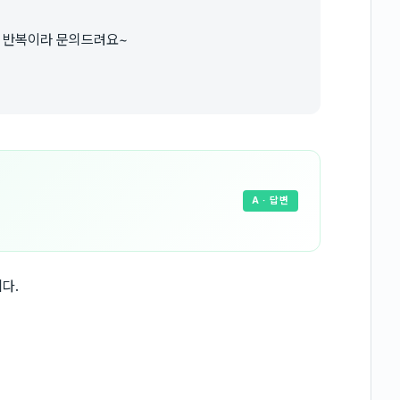
 반복이라 문의드려요~
A
· 답변
다.