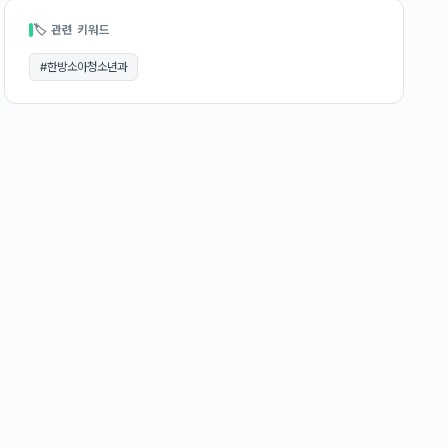
🏷 관련 키워드
#
한방소아청소년과