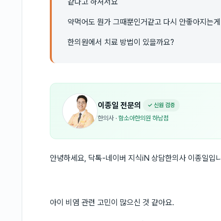
같다고 하셔서요
약먹어도 뭔가 그때뿐인거같고 다시 안좋아지는게
한의원에서 치료 방법이 있을까요?
이종일
전문의
✓ 신원 검증
한의사
·
함소아한의원 하남점
안녕하세요, 닥톡-네이버 지식iN 상담한의사 이종일입니
아이 비염 관련 고민이 많으신 것 같아요.