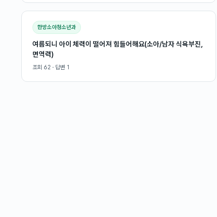
한방소아청소년과
여름되니 아이 체력이 떨어져 힘들어해요(소아/남자 식욕부진,
면역력)
조회
62
· 답변
1