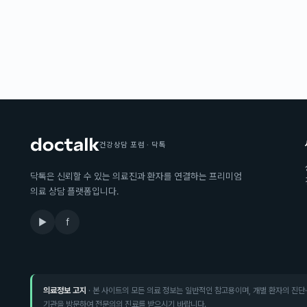
건강상담 포럼 · 닥톡
닥톡은 신뢰할 수 있는 의료진과 환자를 연결하는 프리미엄
의료 상담 플랫폼입니다.
▶
f
의료정보 고지
· 본 사이트의 모든 의료 정보는 일반적인 참고용이며, 개별 환자의 진단
기관을 방문하여 전문의의 진료를 받으시기 바랍니다.