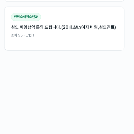
한방소아청소년과
성인 비염첩약 문의 드립니다.(20대초반/여자 비염,성인진료)
조회
55
· 답변
1