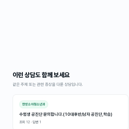
이런 상담도 함께 보세요
같은 주제 또는 관련 증상을 다룬 상담입니다.
한방소아청소년과
수험생 공진단 문의합니다.(10대후반/남자 공진단,학습)
조회
12
· 답변
1