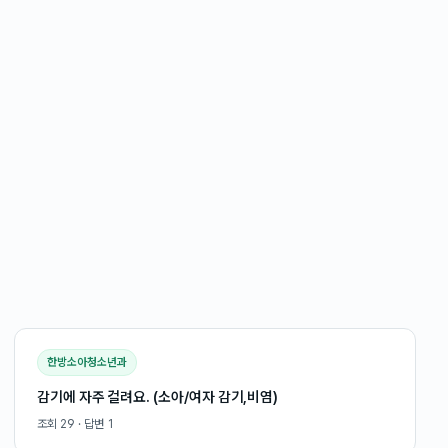
한방소아청소년과
감기에 자주 걸려요. (소아/여자 감기,비염)
조회
29
· 답변
1