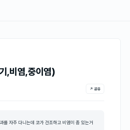
기,비염,중이염)
↗ 공유
과를 자주 다니는데 코가 건조하고 비염이 좀 있는거