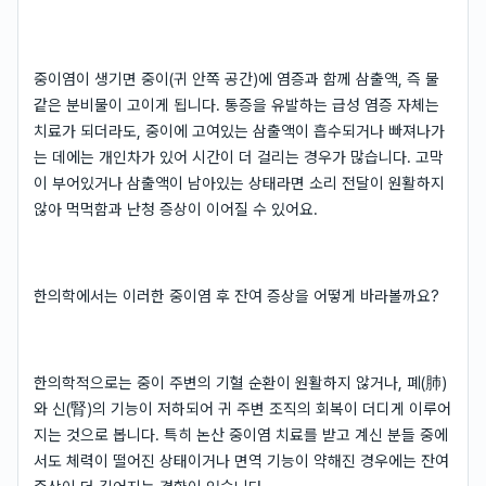
중이염이 생기면 중이(귀 안쪽 공간)에 염증과 함께 삼출액, 즉 물
같은 분비물이 고이게 됩니다. 통증을 유발하는 급성 염증 자체는
치료가 되더라도, 중이에 고여있는 삼출액이 흡수되거나 빠져나가
는 데에는 개인차가 있어 시간이 더 걸리는 경우가 많습니다. 고막
이 부어있거나 삼출액이 남아있는 상태라면 소리 전달이 원활하지
않아 먹먹함과 난청 증상이 이어질 수 있어요.
한의학에서는 이러한 중이염 후 잔여 증상을 어떻게 바라볼까요?
한의학적으로는 중이 주변의 기혈 순환이 원활하지 않거나, 폐(肺)
와 신(腎)의 기능이 저하되어 귀 주변 조직의 회복이 더디게 이루어
지는 것으로 봅니다. 특히 논산 중이염 치료를 받고 계신 분들 중에
서도 체력이 떨어진 상태이거나 면역 기능이 약해진 경우에는 잔여