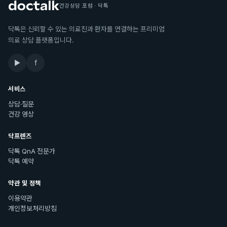
건강상담 포럼 · 닥톡
닥톡은 신뢰할 수 있는 의료진과 환자를 연결하는 프리미엄
의료 상담 플랫폼입니다.
▶
f
서비스
상담·질문
건강 영상
닥프렌즈
닥톡 QnA 전문가
닥톡 예약
약관 및 정책
이용약관
개인정보처리방침