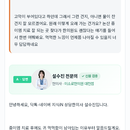
고막이 부어있다고 하던데 그래서 그런 건지, 아니면 물이 찬
건지 잘 모르겠어요. 원래 이렇게 오래 가는 건가요? 논산 중
이염 치료 잘 되는 곳 찾다가 한의원도 괜찮다는 얘기를 들어
서 한번 여쭤봐요. 먹먹한 느낌이 언제쯤 나아질 수 있을지 너
무 답답하네요
설수진
전문의
✓ 신원 검증
A
· 답변
한의사
·
미소로한의원 대전점
안녕하세요, 닥톡-네이버 지식iN 상담한의사 설수진입니다.
중이염 치료 후에도 귀 먹먹함이 남아있는 이유부터 말씀드릴게요.