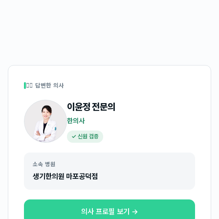
👩‍⚕️ 답변한 의사
이윤정
전문의
한의사
✓ 신원 검증
소속 병원
생기한의원 마포공덕점
의사 프로필 보기 →