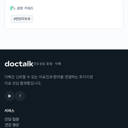
🏷 관련 키워드
#
한방피부과
건강상담 포럼 · 닥톡
닥톡은 신뢰할 수 있는 의료진과 환자를 연결하는 프리미엄
의료 상담 플랫폼입니다.
▶
f
서비스
상담·질문
건강 영상