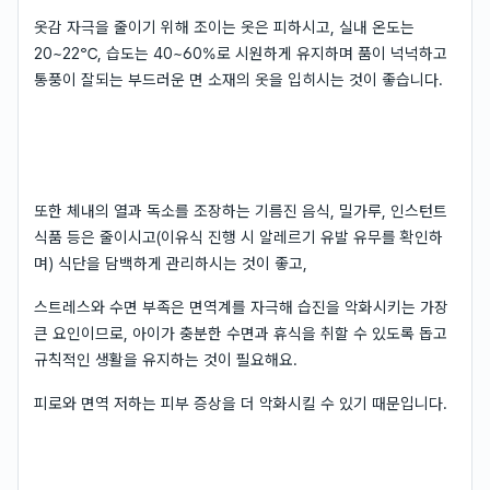
옷감 자극을 줄이기 위해 조이는 옷은 피하시고, 실내 온도는
20~22℃, 습도는 40~60%로 시원하게 유지하며 품이 넉넉하고
통풍이 잘되는 부드러운 면 소재의 옷을 입히시는 것이 좋습니다.
또한 체내의 열과 독소를 조장하는 기름진 음식, 밀가루, 인스턴트
식품 등은 줄이시고(이유식 진행 시 알레르기 유발 유무를 확인하
며) 식단을 담백하게 관리하시는 것이 좋고,
스트레스와 수면 부족은 면역계를 자극해 습진을 악화시키는 가장
큰 요인이므로, 아이가 충분한 수면과 휴식을 취할 수 있도록 돕고
규칙적인 생활을 유지하는 것이 필요해요.
피로와 면역 저하는 피부 증상을 더 악화시킬 수 있기 때문입니다.