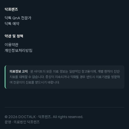
닥프렌즈
닥톡 QnA 전문가
닥톡 예약
약관 및 정책
이용약관
개인정보처리방침
의료정보 고지
· 본 사이트의 모든 의료 정보는 일반적인 참고용이며, 개별 환자의 진단·
치료를 대체할 수 없습니다. 증상이 지속되거나 악화될 경우 반드시 의료기관을 방문하
여 전문의의 진료를 받으시기 바랍니다.
©
2026
DOCTALK · 닥프렌즈. All rights reserved.
운영 · 의료법인 닥프렌즈