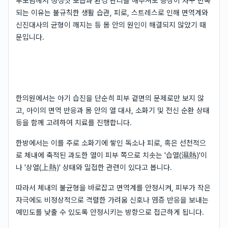
부모님께서 정성껏 보습과 환경 관리를 해주셔도 증상이 자꾸 반복
되는 이유는 불규칙한 생활 습관, 피로, 스트레스로 인해 면역계와
신진대사의 균형이 깨지는 등 몸 안의 원인이 해결되지 않았기 때
문입니다.
한의원에서는 아기 습진을 단순히 피부 겉면의 문제로만 보지 않
고, 아이의 면역 반응과 몸 안의 열 대사, 소화기 및 전신 순환 상태
등을 함께 고려하여 치료를 진행합니다.
한방에서는 이를 주로 소화기에 쌓인 독소나 피로, 혹은 선천적으
로 체내에 축적된 과도한 열이 피부 쪽으로 치솟는 '습열(濕熱)'이
나 '상열(上熱)' 상태와 밀접한 관련이 있다고 봅니다.
따라서 체내의 불균형을 바로잡고 면역계를 안정시켜, 피부가 작은
자극에도 비정상적으로 격렬한 가려움 신호나 염증 반응을 보내는
예민도를 낮출 수 있도록 안정시키는 방향으로 접근하게 됩니다.