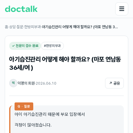
☰
홈
›
상담·질문
›
한방피부과
›
아기습진관리 어떻게 해야 할까요? (마포 연남동 3…
✓ 전문의 검수 완료
#
한방피부과
아기습진관리 어떻게 해야 할까요? (마포 연남동
36세/여 )
익명의 회원
·
2026.06.10
↗ 공유
익
Q · 질문
아이 아기습진관리 때문에 부모 입장에서
걱정이 많아졌습니다.