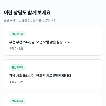
이런 상담도 함께 보세요
같은 주제 또는 관련 증상을 다룬 상담입니다.
한방피부과
부천 부천 24세/남, 모근 모발 얇음 질문!!이요
조회
0
· 답변
1
한방피부과
강남 서초 56세/여, 한포진 치료 문의드립니다
조회
7
· 답변
1
한방피부과