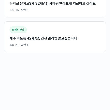
을지로 을지로3가 32세/남, 사마귀 안아프게 치료하고 싶어요
조회
16
· 답변
1
한방피부과
제주 이도동 42세/남, 건선 관리법 알고싶습니다
조회
21
· 답변
1