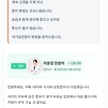
계속 신경을 쓰게 되고
관리 방법도 조심스럽습니다.
보습과 환경 관리에 힘쓰고 있지만
확신이 들지 않습니다.
아기습진관리 방법을 문의드립니다.
이윤정
전문의
✓ 신원 검증
A
· 답변
한의사
·
생기한의원 마포공덕점
안녕하세요, 닥톡-네이버 지식iN 상담한의사 이윤정입니다.
아이의 피부에 습진 증상이 생겨 부모님 입장에서 마음 졸이시며
걱정이 무척 크실 것 같아요.