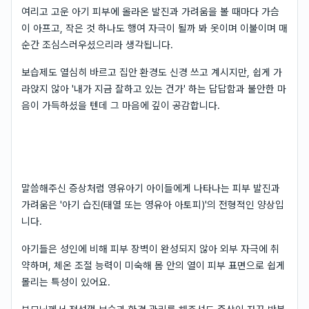
여리고 고운 아기 피부에 올라온 발진과 가려움을 볼 때마다 가슴
이 아프고, 작은 것 하나도 행여 자극이 될까 봐 옷이며 이불이며 매
순간 조심스러우셨으리라 생각됩니다.
보습제도 열심히 바르고 집안 환경도 신경 쓰고 계시지만, 쉽게 가
라앉지 않아 '내가 지금 잘하고 있는 건가' 하는 답답함과 불안한 마
음이 가득하셨을 텐데 그 마음에 깊이 공감합니다.
말씀해주신 증상처럼 영유아기 아이들에게 나타나는 피부 발진과
가려움은 '아기 습진(태열 또는 영유아 아토피)'의 전형적인 양상입
니다.
아기들은 성인에 비해 피부 장벽이 완성되지 않아 외부 자극에 취
약하며, 체온 조절 능력이 미숙해 몸 안의 열이 피부 표면으로 쉽게
몰리는 특성이 있어요.