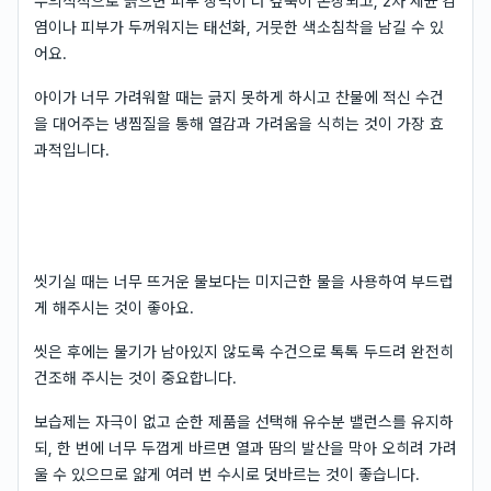
무의식적으로 긁으면 피부 장벽이 더 깊숙이 손상되고, 2차 세균 감
염이나 피부가 두꺼워지는 태선화, 거뭇한 색소침착을 남길 수 있
어요.
아이가 너무 가려워할 때는 긁지 못하게 하시고 찬물에 적신 수건
을 대어주는 냉찜질을 통해 열감과 가려움을 식히는 것이 가장 효
과적입니다.
씻기실 때는 너무 뜨거운 물보다는 미지근한 물을 사용하여 부드럽
게 해주시는 것이 좋아요.
씻은 후에는 물기가 남아있지 않도록 수건으로 톡톡 두드려 완전히
건조해 주시는 것이 중요합니다.
보습제는 자극이 없고 순한 제품을 선택해 유수분 밸런스를 유지하
되, 한 번에 너무 두껍게 바르면 열과 땀의 발산을 막아 오히려 가려
울 수 있으므로 얇게 여러 번 수시로 덧바르는 것이 좋습니다.