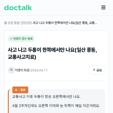
☰
홈
›
상담·질문
›
건강상담
›
사고 나고 두통이 한쪽에서만 나요(일산 풍동, 교통…
✓ 전문의 검수 완료
사고 나고 두통이 한쪽에서만 나요(일산 풍동,
교통사고치료)
익명의 회원
·
2026.06.11
↗ 공유
익
Q · 질문
교통사고 이후 두통이 항상 오른쪽에서만 나요.
6월 2주차인데도 오른쪽 이마와 눈 위쪽이 매일 지끈거려요.