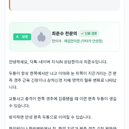
최준수
전문의
✓ 신원 검증
A
· 답변
한의사
·
제일한의원 (닥터카 안성점)
안녕하세요, 닥톡-네이버 지식iN 상담한의사 최준수입니다.
두통이 항상 한쪽에서만 나고 이마와 눈 위쪽이 지끈거리는 건 편
측 경추 근육 긴장이나 삼차신경 지배 영역의 혈류 변화로 나타납
니다.
교통사고 충격이 한쪽 경추에 집중됐을 때 이런 편측 두통이 생길
수 있습니다.
방치하면 만성 편측 두통으로 이어질 수 있습니다.
한의원이나 한방병원에서 침, 한약 치료가 편측 경추 긴장 완화와