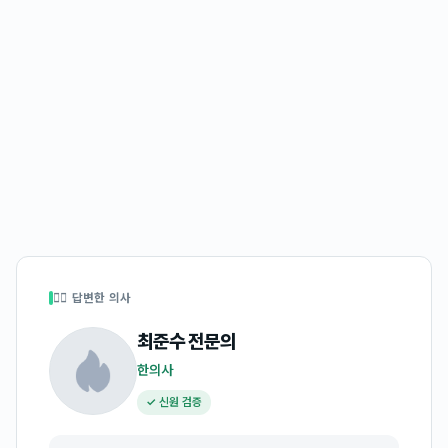
👩‍⚕️ 답변한 의사
최준수
전문의
한의사
✓ 신원 검증