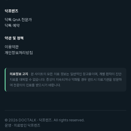
닥프렌즈
닥톡 QnA 전문가
닥톡 예약
약관 및 정책
이용약관
개인정보처리방침
의료정보 고지
· 본 사이트의 모든 의료 정보는 일반적인 참고용이며, 개별 환자의 진단·
치료를 대체할 수 없습니다. 증상이 지속되거나 악화될 경우 반드시 의료기관을 방문하
여 전문의의 진료를 받으시기 바랍니다.
©
2026
DOCTALK · 닥프렌즈. All rights reserved.
운영 · 의료법인 닥프렌즈