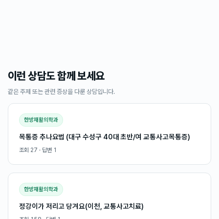
이런 상담도 함께 보세요
같은 주제 또는 관련 증상을 다룬 상담입니다.
한방재활의학과
목통증 추나요법 (대구 수성구 40대 초반/여 교통사고목통증)
조회
27
· 답변
1
한방재활의학과
정강이가 저리고 당겨요(이천, 교통사고치료)