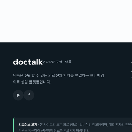
건강상담 포럼 · 닥톡
닥톡은 신뢰할 수 있는 의료진과 환자를 연결하는 프리미엄
의료 상담 플랫폼입니다.
▶
f
의료정보 고지
· 본 사이트의 모든 의료 정보는 일반적인 참고용이며, 개별 환자의 진단
기관을 방문하여 전문의의 진료를 받으시기 바랍니다.