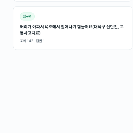
침구과
허리가 아파서 욕조에서 일어나기 힘들어요(대덕구 신탄진, 교
통사고치료)
조회
142
· 답변
1