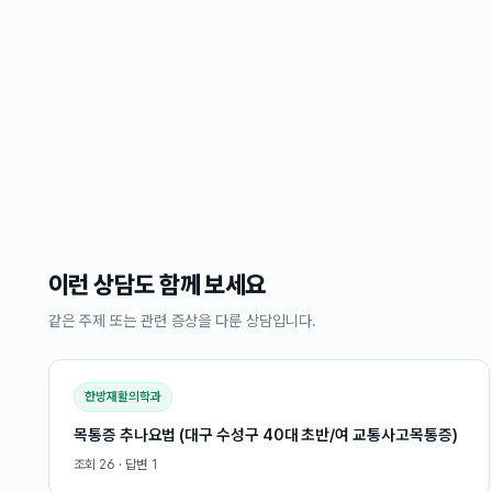
이런 상담도 함께 보세요
같은 주제 또는 관련 증상을 다룬 상담입니다.
한방재활의학과
목통증 추나요법 (대구 수성구 40대 초반/여 교통사고목통증)
조회
26
· 답변
1