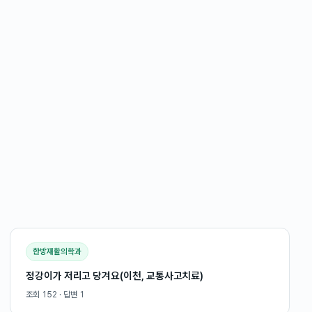
한방재활의학과
정강이가 저리고 당겨요(이천, 교통사고치료)
조회
152
· 답변
1