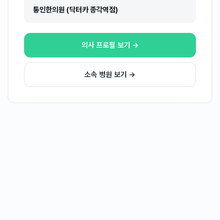
통인한의원 (닥터카 종각역점)
의사 프로필 보기 →
소속 병원 보기 →