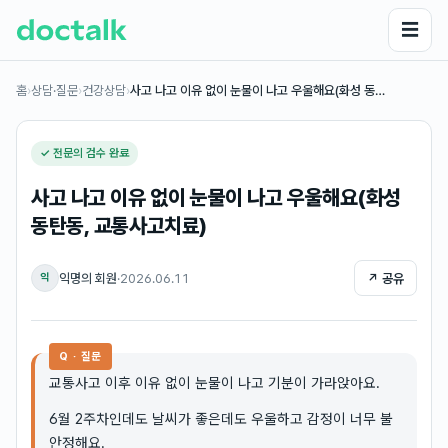
☰
홈
›
상담·질문
›
건강상담
›
사고 나고 이유 없이 눈물이 나고 우울해요(화성 동…
✓ 전문의 검수 완료
사고 나고 이유 없이 눈물이 나고 우울해요(화성
동탄동, 교통사고치료)
익명의 회원
·
2026.06.11
↗ 공유
익
Q · 질문
교통사고 이후 이유 없이 눈물이 나고 기분이 가라앉아요.
6월 2주차인데도 날씨가 좋은데도 우울하고 감정이 너무 불
안정해요.