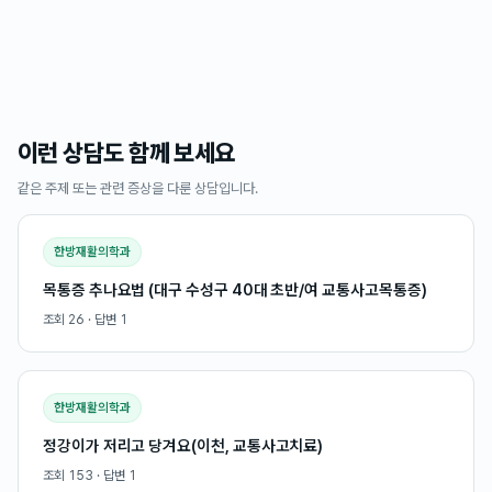
이런 상담도 함께 보세요
같은 주제 또는 관련 증상을 다룬 상담입니다.
한방재활의학과
목통증 추나요법 (대구 수성구 40대 초반/여 교통사고목통증)
조회
26
· 답변
1
한방재활의학과
정강이가 저리고 당겨요(이천, 교통사고치료)
조회
153
· 답변
1