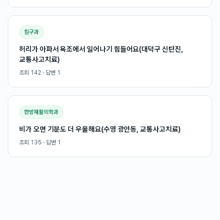
침구과
허리가 아파서 욕조에서 일어나기 힘들어요(대덕구 신탄진,
교통사고치료)
조회
142
· 답변
1
한방재활의학과
비가 오면 기분도 더 우울해요(수영 광안동, 교통사고치료)
조회
135
· 답변
1