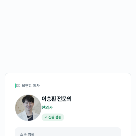
👩‍⚕️ 답변한 의사
이승환
전문의
한의사
✓ 신원 검증
소속 병원