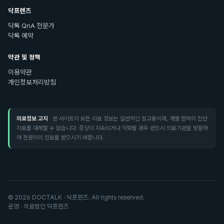
닥프렌즈
닥톡 QnA 전문가
닥톡 예약
약관 및 정책
이용약관
개인정보처리방침
의료정보 고지
· 본 사이트의 모든 의료 정보는 일반적인 참고용이며, 개별 환자의 진단·
치료를 대체할 수 없습니다. 증상이 지속되거나 악화될 경우 반드시 의료기관을 방문하
여 전문의의 진료를 받으시기 바랍니다.
©
2026
DOCTALK · 닥프렌즈. All rights reserved.
운영 · 의료법인 닥프렌즈