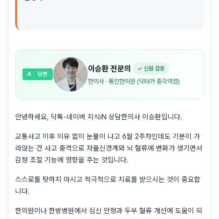
이승환
전문의
✓ 신원 검증
A
· 답변
한의사
·
통인한의원 (닥터카 종각역점)
안녕하세요, 닥톡-네이버 지식iN 상담한의사 이승환입니다.
교통사고 이후 이유 없이 눈물이 나고 6월 2주차인데도 기분이 가
라앉는 건 사고 충격으로 자율신경계와 뇌 혈류에 변화가 생기면서
감정 조절 기능에 영향을 주는 것입니다.
스스로를 탓하지 마시고 적극적으로 치료를 받으시는 것이 중요합
니다.
한의원이나 한방병원에서 심신 안정과 두부 혈류 개선에 도움이 되