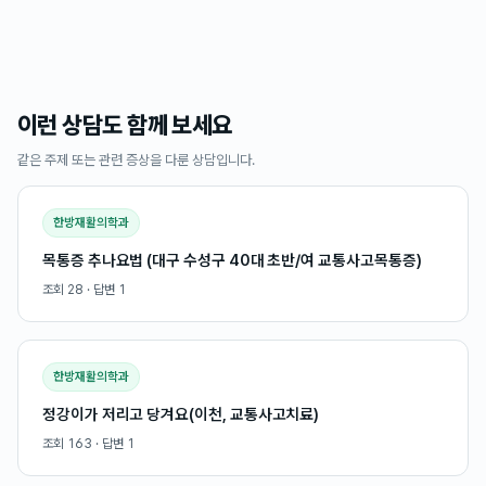
이런 상담도 함께 보세요
같은 주제 또는 관련 증상을 다룬 상담입니다.
한방재활의학과
목통증 추나요법 (대구 수성구 40대 초반/여 교통사고목통증)
조회
28
· 답변
1
한방재활의학과
정강이가 저리고 당겨요(이천, 교통사고치료)
조회
163
· 답변
1