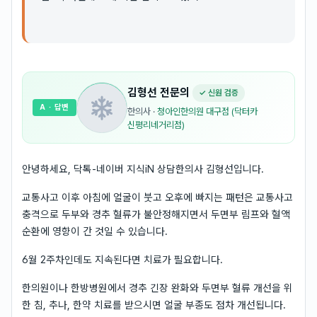
김형선
전문의
✓ 신원 검증
A
· 답변
한의사
·
청아인한의원 대구점 (닥터카
신평리네거리점)
안녕하세요, 닥톡-네이버 지식iN 상담한의사 김형선입니다.
교통사고 이후 아침에 얼굴이 붓고 오후에 빠지는 패턴은 교통사고
충격으로 두부와 경추 혈류가 불안정해지면서 두면부 림프와 혈액
순환에 영향이 간 것일 수 있습니다.
6월 2주차인데도 지속된다면 치료가 필요합니다.
한의원이나 한방병원에서 경추 긴장 완화와 두면부 혈류 개선을 위
한 침, 추나, 한약 치료를 받으시면 얼굴 부종도 점차 개선됩니다.