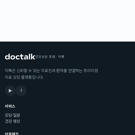
건강상담 포럼 · 닥톡
닥톡은 신뢰할 수 있는 의료진과 환자를 연결하는 프리미엄
의료 상담 플랫폼입니다.
▶
f
서비스
상담·질문
건강 영상
닥프렌즈