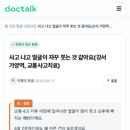
☰
홈
›
상담·질문
›
건강상담
›
사고 나고 얼굴이 자꾸 붓는 것 같아요(강서 가양역…
✓ 전문의 검수 완료
사고 나고 얼굴이 자꾸 붓는 것 같아요(강서
가양역, 교통사고치료)
익명의 회원
·
2026.06.11
↗ 공유
익
Q · 질문
교통사고 이후 아침에 일어나면 얼굴이 많이 붓고 오후에 빠
지는 패턴이에요.
6월 2주차인데도 왜 이런 건지 모르겠어요.