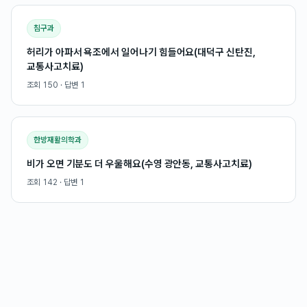
침구과
허리가 아파서 욕조에서 일어나기 힘들어요(대덕구 신탄진,
교통사고치료)
조회
150
· 답변
1
한방재활의학과
비가 오면 기분도 더 우울해요(수영 광안동, 교통사고치료)
조회
142
· 답변
1