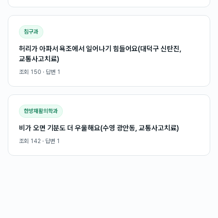
침구과
허리가 아파서 욕조에서 일어나기 힘들어요(대덕구 신탄진,
교통사고치료)
조회
150
· 답변
1
한방재활의학과
비가 오면 기분도 더 우울해요(수영 광안동, 교통사고치료)
조회
142
· 답변
1