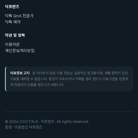
닥프렌즈
닥톡 QnA 전문가
닥톡 예약
약관 및 정책
이용약관
개인정보처리방침
의료정보 고지
· 본 사이트의 모든 의료 정보는 일반적인 참고용이며, 개별 환자의 진단·
치료를 대체할 수 없습니다. 증상이 지속되거나 악화될 경우 반드시 의료기관을 방문하
여 전문의의 진료를 받으시기 바랍니다.
©
2026
DOCTALK · 닥프렌즈. All rights reserved.
운영 · 의료법인 닥프렌즈