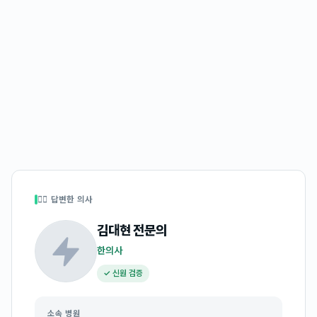
👩‍⚕️ 답변한 의사
김대현
전문의
한의사
✓ 신원 검증
소속 병원