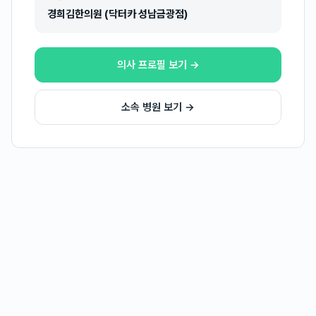
경희김한의원 (닥터카 성남금광점)
의사 프로필 보기 →
소속 병원 보기 →