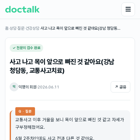
☰
홈
›
상담·질문
›
건강상담
›
사고 나고 목이 앞으로 빠진 것 같아요(강남 청담동…
✓ 전문의 검수 완료
사고 나고 목이 앞으로 빠진 것 같아요(강남
청담동, 교통사고치료)
익명의 회원
·
2026.06.11
↗ 공유
익
Q · 질문
교통사고 이후 거울을 보니 목이 앞으로 빠진 것 같고 자세가
구부정해졌어요.
6월 2주차인데도 사고 전과 다른 것 같아요.