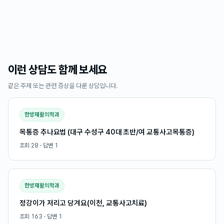
이런 상담도 함께 보세요
같은 주제 또는 관련 증상을 다룬 상담입니다.
한방재활의학과
목통증 추나요법 (대구 수성구 40대 초반/여 교통사고목통증)
조회
28
· 답변
1
한방재활의학과
정강이가 저리고 당겨요(이천, 교통사고치료)
조회
163
· 답변
1