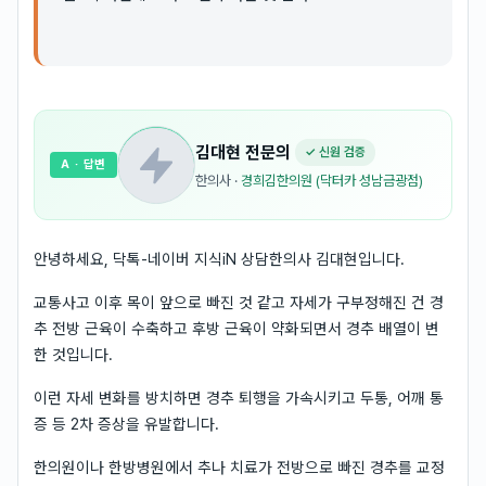
김대현
전문의
✓ 신원 검증
A
· 답변
한의사
·
경희김한의원 (닥터카 성남금광점)
안녕하세요, 닥톡-네이버 지식iN 상담한의사 김대현입니다.
교통사고 이후 목이 앞으로 빠진 것 같고 자세가 구부정해진 건 경
추 전방 근육이 수축하고 후방 근육이 약화되면서 경추 배열이 변
한 것입니다.
이런 자세 변화를 방치하면 경추 퇴행을 가속시키고 두통, 어깨 통
증 등 2차 증상을 유발합니다.
한의원이나 한방병원에서 추나 치료가 전방으로 빠진 경추를 교정