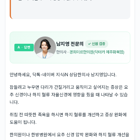
남지영
전문의
✓ 신원 검증
A
· 답변
한의사
·
경희미르한의원(닥터카 제주화북점)
안녕하세요, 닥톡-네이버 지식iN 상담한의사 남지영입니다.
잠들려고 누우면 다리가 간질거리고 움직이고 싶어지는 증상은 요
추 신경이나 하지 혈류 자율신경에 영향을 줬을 때 나타날 수 있습
니다.
취침 전 따뜻한 족욕을 하시면 하지 혈류를 개선하고 증상 완화에
도움이 됩니다.
한의원이나 한방병원에서 요추 신경 압박 완화와 하지 혈류 개선을