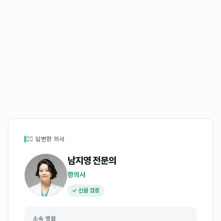
👩‍⚕️ 답변한 의사
남지영
전문의
한의사
✓ 신원 검증
소속 병원