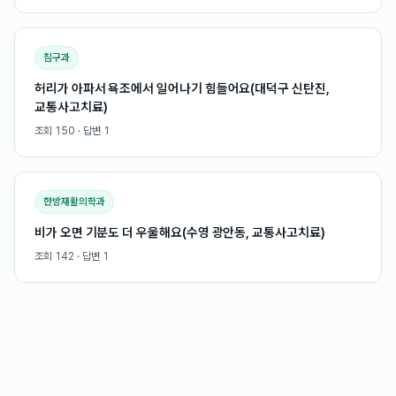
침구과
허리가 아파서 욕조에서 일어나기 힘들어요(대덕구 신탄진,
교통사고치료)
조회
150
· 답변
1
한방재활의학과
비가 오면 기분도 더 우울해요(수영 광안동, 교통사고치료)
조회
142
· 답변
1