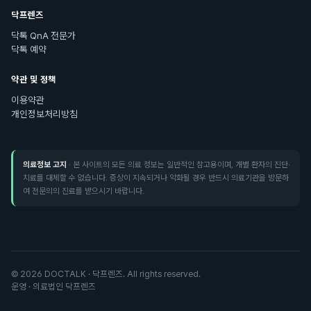
닥프렌즈
닥톡 QnA 전문가
닥톡 예약
약관 및 정책
이용약관
개인정보처리방침
의료정보 고지
· 본 사이트의 모든 의료 정보는 일반적인 참고용이며, 개별 환자의 진단·
치료를 대체할 수 없습니다. 증상이 지속되거나 악화될 경우 반드시 의료기관을 방문하
여 전문의의 진료를 받으시기 바랍니다.
©
2026
DOCTALK · 닥프렌즈. All rights reserved.
운영 · 의료법인 닥프렌즈