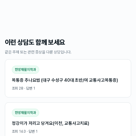
이런 상담도 함께 보세요
같은 주제 또는 관련 증상을 다룬 상담입니다.
한방재활의학과
목통증 추나요법 (대구 수성구 40대 초반/여 교통사고목통증)
조회
28
· 답변
1
한방재활의학과
정강이가 저리고 당겨요(이천, 교통사고치료)
조회
163
· 답변
1