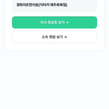
경희미르한의원(닥터카 제주화북점)
의사 프로필 보기 →
소속 병원 보기 →