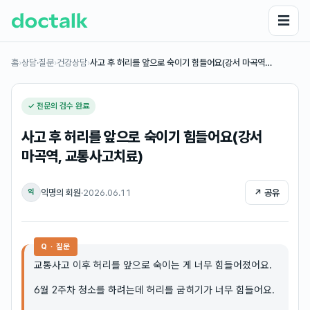
☰
홈
›
상담·질문
›
건강상담
›
사고 후 허리를 앞으로 숙이기 힘들어요(강서 마곡역…
✓ 전문의 검수 완료
사고 후 허리를 앞으로 숙이기 힘들어요(강서
마곡역, 교통사고치료)
익명의 회원
·
2026.06.11
↗ 공유
익
Q · 질문
교통사고 이후 허리를 앞으로 숙이는 게 너무 힘들어졌어요.
6월 2주차 청소를 하려는데 허리를 굽히기가 너무 힘들어요.