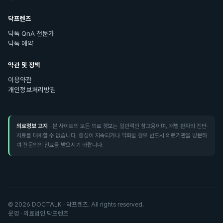
닥프렌즈
닥톡 QnA 전문가
닥톡 예약
약관 및 정책
이용약관
개인정보처리방침
의료정보 고지
· 본 사이트의 모든 의료 정보는 일반적인 참고용이며, 개별 환자의 진단·
치료를 대체할 수 없습니다. 증상이 지속되거나 악화될 경우 반드시 의료기관을 방문하
여 전문의의 진료를 받으시기 바랍니다.
©
2026
DOCTALK · 닥프렌즈. All rights reserved.
운영 · 의료법인 닥프렌즈