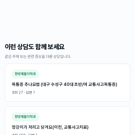
이런 상담도 함께 보세요
같은 주제 또는 관련 증상을 다룬 상담입니다.
한방재활의학과
목통증 추나요법 (대구 수성구 40대 초반/여 교통사고목통증)
조회
27
· 답변
1
한방재활의학과
정강이가 저리고 당겨요(이천, 교통사고치료)