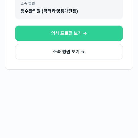
소속 병원
청수한의원 (닥터카 영통매탄점)
의사 프로필 보기 →
소속 병원 보기 →