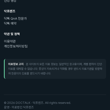
건강 영상
닥프렌즈
닥톡 QnA 전문가
닥톡 예약
약관 및 정책
이용약관
개인정보처리방침
의료정보 고지
· 본 사이트의 모든 의료 정보는 일반적인 참고용이며, 개별 환자의 진단·
치료를 대체할 수 없습니다. 증상이 지속되거나 악화될 경우 반드시 의료기관을 방문하
여 전문의의 진료를 받으시기 바랍니다.
©
2026
DOCTALK · 닥프렌즈. All rights reserved.
운영 · 의료법인 닥프렌즈