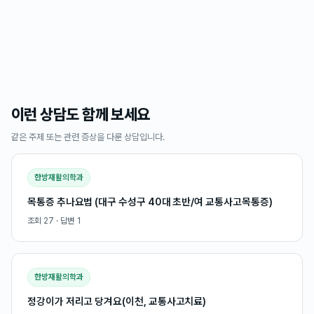
이런 상담도 함께 보세요
같은 주제 또는 관련 증상을 다룬 상담입니다.
한방재활의학과
목통증 추나요법 (대구 수성구 40대 초반/여 교통사고목통증)
조회
27
· 답변
1
한방재활의학과
정강이가 저리고 당겨요(이천, 교통사고치료)