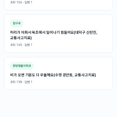
조회
156
· 답변
1
침구과
허리가 아파서 욕조에서 일어나기 힘들어요(대덕구 신탄진,
교통사고치료)
조회
145
· 답변
1
한방재활의학과
비가 오면 기분도 더 우울해요(수영 광안동, 교통사고치료)
조회
138
· 답변
1