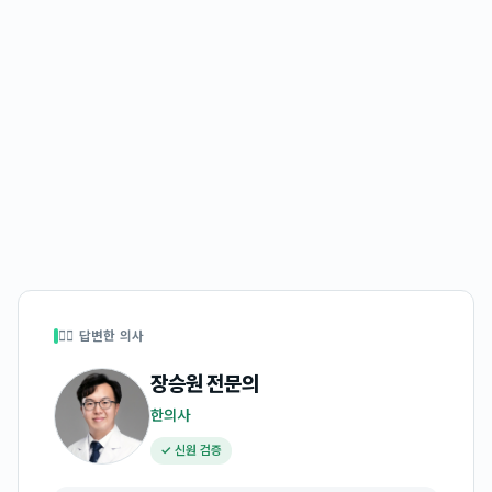
👩‍⚕️ 답변한 의사
장승원
전문의
한의사
✓ 신원 검증