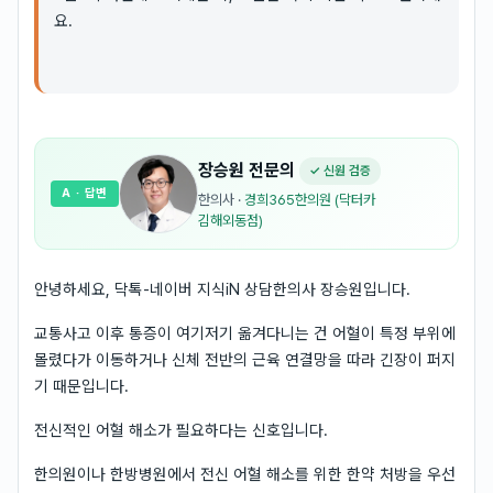
요.
장승원
전문의
✓ 신원 검증
A
· 답변
한의사
·
경희365한의원 (닥터카
김해외동점)
안녕하세요, 닥톡-네이버 지식iN 상담한의사 장승원입니다.
교통사고 이후 통증이 여기저기 옮겨다니는 건 어혈이 특정 부위에
몰렸다가 이동하거나 신체 전반의 근육 연결망을 따라 긴장이 퍼지
기 때문입니다.
전신적인 어혈 해소가 필요하다는 신호입니다.
한의원이나 한방병원에서 전신 어혈 해소를 위한 한약 처방을 우선