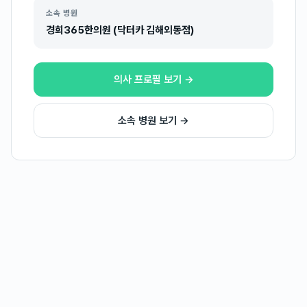
소속 병원
경희365한의원 (닥터카 김해외동점)
의사 프로필 보기 →
소속 병원 보기 →