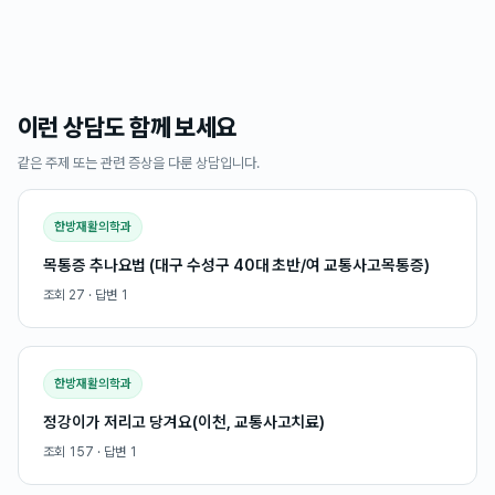
이런 상담도 함께 보세요
같은 주제 또는 관련 증상을 다룬 상담입니다.
한방재활의학과
목통증 추나요법 (대구 수성구 40대 초반/여 교통사고목통증)
조회
27
· 답변
1
한방재활의학과
정강이가 저리고 당겨요(이천, 교통사고치료)
조회
157
· 답변
1