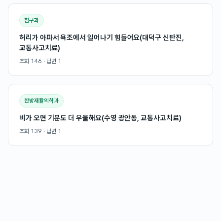
침구과
허리가 아파서 욕조에서 일어나기 힘들어요(대덕구 신탄진,
교통사고치료)
조회
146
· 답변
1
한방재활의학과
비가 오면 기분도 더 우울해요(수영 광안동, 교통사고치료)
조회
139
· 답변
1