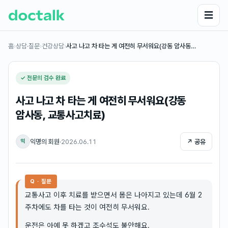
☰
홈
›
상담·질문
›
건강상담
›
사고 나고 차 타는 게 여전히 무서워요(강동 암사동…
✓ 전문의 검수 완료
사고 나고 차 타는 게 여전히 무서워요(강동
암사동, 교통사고치료)
익명의 회원
·
2026.06.11
↗ 공유
익
Q · 질문
교통사고 이후 치료를 받으면서 몸은 나아지고 있는데 6월 2
주차에도 차를 타는 것이 여전히 무서워요.
운전은 아예 못 하겠고 조수석도 불안해요.