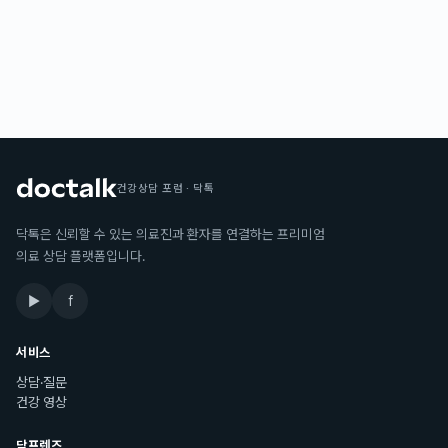
건강상담 포럼 · 닥톡
닥톡은 신뢰할 수 있는 의료진과 환자를 연결하는 프리미엄
의료 상담 플랫폼입니다.
▶
f
서비스
상담·질문
건강 영상
닥프렌즈