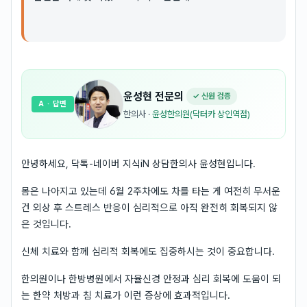
윤성현
전문의
✓ 신원 검증
A
· 답변
한의사
·
윤성한의원(닥터카 상인역점)
안녕하세요, 닥톡-네이버 지식iN 상담한의사 윤성현입니다.
몸은 나아지고 있는데 6월 2주차에도 차를 타는 게 여전히 무서운
건 외상 후 스트레스 반응이 심리적으로 아직 완전히 회복되지 않
은 것입니다.
신체 치료와 함께 심리적 회복에도 집중하시는 것이 중요합니다.
한의원이나 한방병원에서 자율신경 안정과 심리 회복에 도움이 되
는 한약 처방과 침 치료가 이런 증상에 효과적입니다.