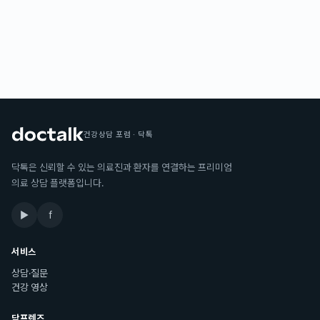
건강상담 포럼 · 닥톡
닥톡은 신뢰할 수 있는 의료진과 환자를 연결하는 프리미엄
의료 상담 플랫폼입니다.
▶
f
서비스
상담·질문
건강 영상
닥프렌즈