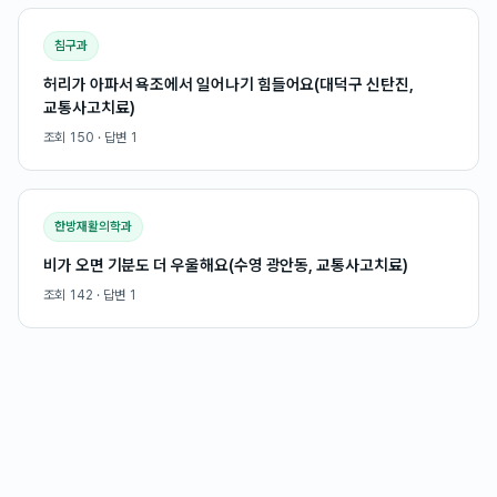
침구과
허리가 아파서 욕조에서 일어나기 힘들어요(대덕구 신탄진,
교통사고치료)
조회
150
· 답변
1
한방재활의학과
비가 오면 기분도 더 우울해요(수영 광안동, 교통사고치료)
조회
142
· 답변
1