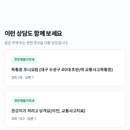
이런 상담도 함께 보세요
같은 주제 또는 관련 증상을 다룬 상담입니다.
한방재활의학과
목통증 추나요법 (대구 수성구 40대 초반/여 교통사고목통증)
조회
28
· 답변
1
한방재활의학과
정강이가 저리고 당겨요(이천, 교통사고치료)
조회
163
· 답변
1