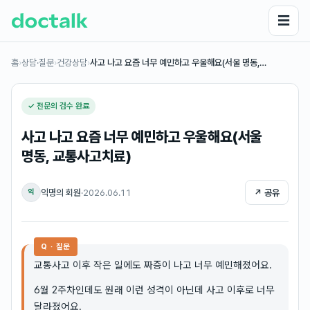
☰
홈
›
상담·질문
›
건강상담
›
사고 나고 요즘 너무 예민하고 우울해요(서울 명동,…
✓ 전문의 검수 완료
사고 나고 요즘 너무 예민하고 우울해요(서울
명동, 교통사고치료)
익명의 회원
·
2026.06.11
↗ 공유
익
Q · 질문
교통사고 이후 작은 일에도 짜증이 나고 너무 예민해졌어요.
6월 2주차인데도 원래 이런 성격이 아닌데 사고 이후로 너무
달라졌어요.