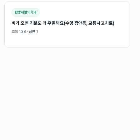
한방재활의학과
비가 오면 기분도 더 우울해요(수영 광안동, 교통사고치료)
조회
138
· 답변
1