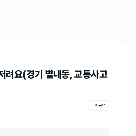
 저려요(경기 별내동, 교통사고
↗ 공유