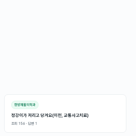
한방재활의학과
정강이가 저리고 당겨요(이천, 교통사고치료)
조회
156
· 답변
1