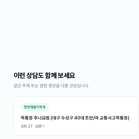
이런 상담도 함께 보세요
같은 주제 또는 관련 증상을 다룬 상담입니다.
한방재활의학과
목통증 추나요법 (대구 수성구 40대 초반/여 교통사고목통증)
조회
27
· 답변
1