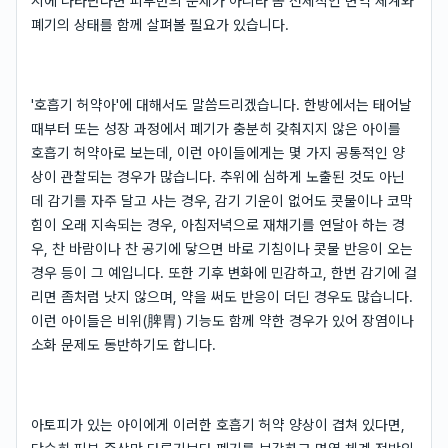
시에 나타난다면 피부만의 문제가 아니라 몸 전체적인 면역 체계와
폐기의 상태를 함께 살펴볼 필요가 있습니다.
'호흡기 허약아'에 대해서도 말씀드리겠습니다. 한방에서는 태어날
때부터 또는 성장 과정에서 폐기가 충분히 갖춰지지 않은 아이를
호흡기 허약아로 보는데, 이런 아이들에게는 몇 가지 공통적인 양
상이 관찰되는 경우가 많습니다. 추위에 심하게 노출된 것도 아닌
데 감기를 자주 달고 사는 경우, 감기 기운이 없어도 콧물이나 코막
힘이 오래 지속되는 경우, 아침저녁으로 재채기를 연달아 하는 경
우, 찬 바람이나 찬 공기에 닿으면 바로 기침이나 콧물 반응이 오는
경우 등이 그 예입니다. 또한 기후 변화에 민감하고, 한번 감기에 걸
리면 좀처럼 낫지 않으며, 약을 써도 반응이 더딘 경우도 많습니다.
이런 아이들은 비위(脾胃) 기능도 함께 약한 경우가 있어 장염이나
소화 문제도 동반하기도 합니다.
아토피가 있는 아이에게 이러한 호흡기 허약 양상이 겹쳐 있다면,