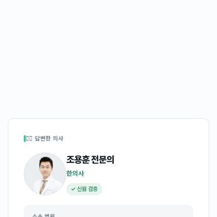
👩‍⚕️ 답변한 의사
조용훈
전문의
한의사
✓ 신원 검증
소속 병원