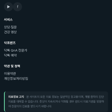
▶
f
서비스
상담·질문
건강 영상
닥프렌즈
닥톡 QnA 전문가
닥톡 예약
약관 및 정책
이용약관
개인정보처리방침
의료정보 고지
· 본 사이트의 모든 의료 정보는 일반적인 참고용이며, 개별 환자의 진단·
치료를 대체할 수 없습니다. 증상이 지속되거나 악화될 경우 반드시 의료기관을 방문하
여 전문의의 진료를 받으시기 바랍니다.