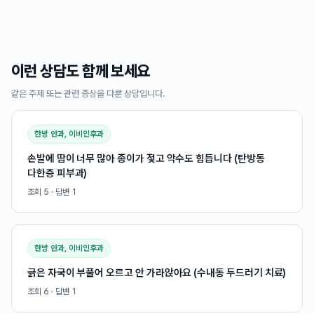
이런 상담도 함께 보세요
같은 주제 또는 관련 증상을 다룬 상담입니다.
한방 안과, 이비인후과
손발에 땀이 너무 많아 종이가 젖고 악수도 힘듭니다 (탄방동
다한증 피부과)
조회
5
· 답변
1
한방 안과, 이비인후과
긁은 자국이 부풀어 오르고 안 가라앉아요 (수내동 두드러기 치료)
조회
6
· 답변
1