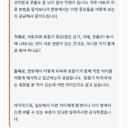
코막힘과 콧물도 잘 낫지 않아 걱정이 됩니다. 여주 아토피 치
료 방법을 알아보다가 한방에서는 이런 증상들을 어떻게 보는
지 궁금해서 문의드립니다.
첫째로, 아토피와 호흡기 증상(잦은 감기, 가래, 콧물)이 동시
에 나타나는 것이 서로 연관이 있는 건가요, 아니면 각각 별개
로 봐야 하나요?
둘째로, 한방에서 이렇게 피부와 호흡기가 함께 약한 아이를
어떻게 해석하고 접근하는지 궁금합니다. '호흡기 허약아'라
는 표현을 본 적이 있는데 어떤 의미인지도 알고 싶습니다.
마지막으로, 일상에서 이런 아이에게 환경이나 식이 면에서
신경 써줄 수 있는 부분이 있다면 알려주시면 감사하겠습니
다.