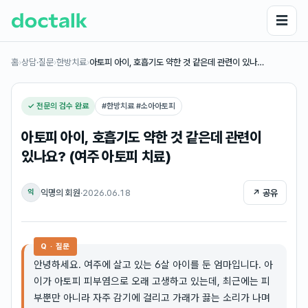
☰
홈
›
상담·질문
›
한방치료
›
아토피 아이, 호흡기도 약한 것 같은데 관련이 있나…
✓ 전문의 검수 완료
#
한방치료 #소아아토피
아토피 아이, 호흡기도 약한 것 같은데 관련이
있나요? (여주 아토피 치료)
익명의 회원
·
2026.06.18
↗ 공유
익
Q · 질문
안녕하세요. 여주에 살고 있는 6살 아이를 둔 엄마입니다. 아
이가 아토피 피부염으로 오래 고생하고 있는데, 최근에는 피
부뿐만 아니라 자주 감기에 걸리고 가래가 끓는 소리가 나며