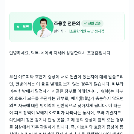
조용훈
전문의
✓ 신원 검증
A
· 답변
한의사
·
미소로한의원 분당 정자점
안녕하세요, 닥톡-네이버 지식iN 상담한의사 조용훈입니다.
우선 아토피와 호흡기 증상이 서로 연관이 있는지에 대해 말씀드리
면, 한방에서는 이 둘을 별개로 보지 않는 경우가 많습니다. 피부와
폐는 한방에서 밀접하게 연결된 장부로 이해합니다. 폐(肺)는 피부
와 호흡기 모두를 주관하는 장부로, 폐기(肺氣)가 충분하지 않으면
외부 자극에 대한 방어력이 전반적으로 낮아지게 됩니다. 이 때문
에 피부 장벽이 약해져 아토피가 나타나는 동시에, 코와 기관지도
예민해져 잦은 감기나 만성 콧물, 가래 등의 증상이 함께 오는 경우
를 임상에서 자주 관찰하게 됩니다. 즉, 아토피와 호흡기 증상이 동