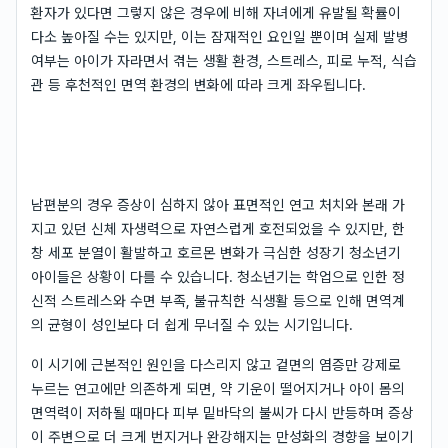
환자가 있다면 그렇지 않은 경우에 비해 자녀에게 유발될 확률이
다소 높아질 수는 있지만, 이는 잠재적인 요인일 뿐이며 실제 발병
여부는 아이가 자라면서 겪는 생활 환경, 스트레스, 피로 누적, 식습
관 등 후천적인 면역 환경의 변화에 따라 크게 좌우됩니다.
남편분의 경우 증상이 심하지 않아 표면적인 연고 처치와 본래 가
지고 있던 신체 자생력으로 자연스럽게 호전되었을 수 있지만, 한
창 세포 분열이 활발하고 호르몬 변화가 극심한 성장기 청소년기
아이들은 상황이 다를 수 있습니다. 청소년기는 학업으로 인한 정
신적 스트레스와 수면 부족, 불규칙한 식생활 등으로 인해 면역계
의 균형이 성인보다 더 쉽게 무너질 수 있는 시기입니다.
이 시기에 근본적인 원인을 다스리지 않고 겉면의 염증만 강제로
누르는 연고에만 의존하게 되면, 약 기운이 떨어지거나 아이 몸의
면역력이 저하될 때마다 피부 밑바닥의 불씨가 다시 반등하며 증상
이 주변으로 더 크게 번지거나 완강해지는 만성화의 경향을 보이기