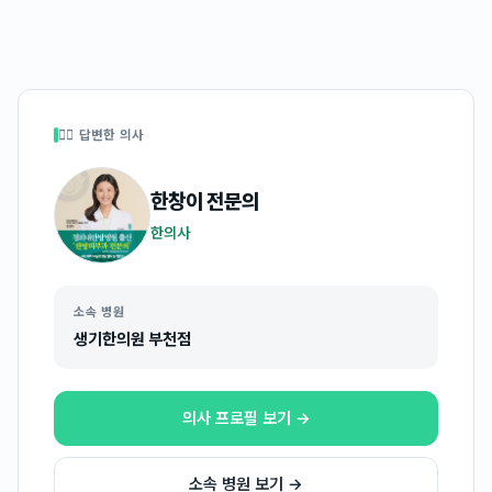
👩‍⚕️ 답변한 의사
한창이
전문의
한의사
소속 병원
생기한의원 부천점
의사 프로필 보기 →
소속 병원 보기 →