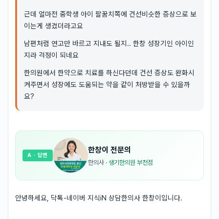
근데 얼마전 중학생 아이 팔꿈치쪽에 건선비슷한 증상으로 보
이는게 생겼더라고요
남편처럼 연고만 바르고 지내도 될지.. 한창 성장기인 아이인
지라 걱정이 되네요
한의원에서 한약으로 치료를 하신다던데 건선 증상도 완화시
켜주면서 성장에도 도움되는 약을 같이 처방받을 수 있을까
요?
한창이
전문의
A
· 답변
한의사
·
생기한의원 부천점
안녕하세요, 닥톡-네이버 지식iN 상담한의사 한창이입니다.