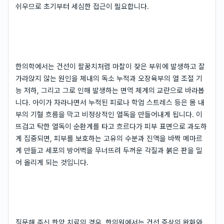
쉬우므로 초기부터 세심한 접근이 필요합니다.
한의학에서는 건선이 팔꿈치처럼 마찰이 잦은 부위에 발생하고 잘
가라앉지 않는 원인을 체내의 독소 누적과 오장육부의 열 조절 기
능 저하, 그리고 그로 인해 발생하는 면역 체계의 교란으로 바라봅
니다. 아이가 자라나면서 누적된 피로나 학업 스트레스 등은 몸 내
부의 기혈 흐름을 막고 비정상적인 열독을 만들어내게 됩니다. 이
뜨겁고 탁한 열독이 순환계를 타고 흐르다가 피부 표면으로 과도하
게 집중되면, 피부를 보호하는 고유의 수분과 진액을 바짝 메마르
게 만들고 세포의 방어벽을 무너뜨려 두꺼운 각질과 붉은 판을 밀
어 올리게 되는 것입니다.
질문해 주신 한약 치료의 경우, 한의원에서는 건선 증상의 완화와