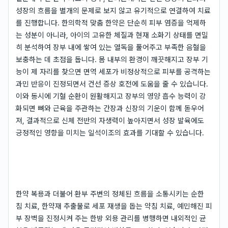
성장의 흐름을 별개의 문제로 보지 않고 유기적으로 연결하여 치료
를 진행합니다. 한의학적 맞춤 한약은 단순히 피부 염증을 억제하
는 성분이 아니라, 아이의 고유한 체질과 현재 소화기 상태를 면밀
히 분석하여 장부 내에 쌓여 있는 열독을 풀어주고 부족한 음혈을
보충하는 데 초점을 둡니다. 몸 내부의 환경이 깨끗해지고 장부 기
능이 제 자리를 찾으면 면역 세포가 비정상적으로 피부를 공격하는
과민 반응이 진정되면서 건선 증상 호전에 도움을 줄 수 있습니다.
이와 동시에 기혈 순환이 원활해지고 장부의 영양 흡수 능력이 강
화되면 뼈와 근육을 주관하는 간장과 신장의 기운이 함께 돋우어
져, 결과적으로 신체 전반의 자생력이 높아지면서 성장 발육에도
긍정적인 영향을 미치는 일석이조의 효과를 기대할 수 있습니다.
한약 복용과 더불어 환부 주변의 정체된 흐름을 소통시키는 순한
침 치료, 한약재 추출물로 세포 재생을 돕는 약침 치료, 예민해진 피
부 장벽을 진정시켜 주는 한방 외용 관리를 병행하면 내외적인 균