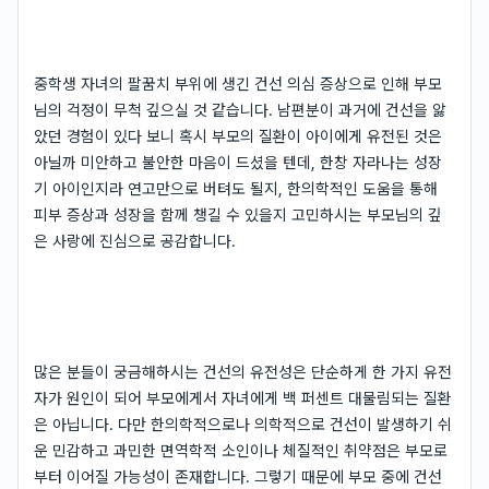
중학생 자녀의 팔꿈치 부위에 생긴 건선 의심 증상으로 인해 부모
님의 걱정이 무척 깊으실 것 같습니다. 남편분이 과거에 건선을 앓
았던 경험이 있다 보니 혹시 부모의 질환이 아이에게 유전된 것은
아닐까 미안하고 불안한 마음이 드셨을 텐데, 한창 자라나는 성장
기 아이인지라 연고만으로 버텨도 될지, 한의학적인 도움을 통해
피부 증상과 성장을 함께 챙길 수 있을지 고민하시는 부모님의 깊
은 사랑에 진심으로 공감합니다.
많은 분들이 궁금해하시는 건선의 유전성은 단순하게 한 가지 유전
자가 원인이 되어 부모에게서 자녀에게 백 퍼센트 대물림되는 질환
은 아닙니다. 다만 한의학적으로나 의학적으로 건선이 발생하기 쉬
운 민감하고 과민한 면역학적 소인이나 체질적인 취약점은 부모로
부터 이어질 가능성이 존재합니다. 그렇기 때문에 부모 중에 건선