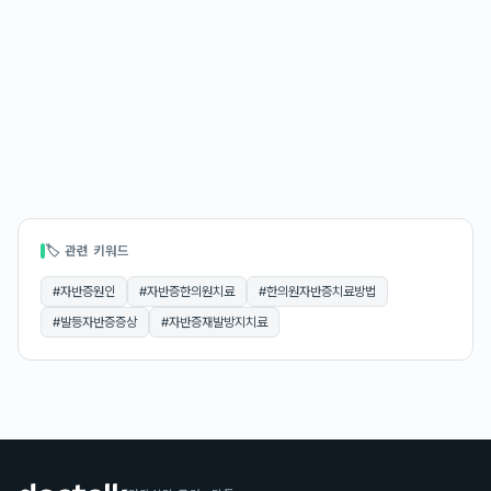
🏷 관련 키워드
#
자반증원인
#
자반증한의원치료
#
한의원자반증치료방법
#
발등자반증증상
#
자반증재발방지치료