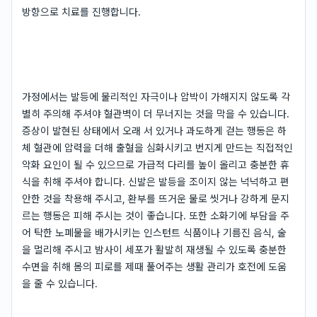
방향으로 치료를 진행합니다.
가정에서는 발등에 물리적인 자극이나 압박이 가해지지 않도록 각
별히 주의해 주셔야 혈관벽이 더 무너지는 것을 막을 수 있습니다.
증상이 발현된 상태에서 오래 서 있거나 과도하게 걷는 행동은 하
체 혈관에 압력을 더해 출혈을 심화시키고 번지게 만드는 직접적인
악화 요인이 될 수 있으므로 가급적 다리를 높이 올리고 충분한 휴
식을 취해 주셔야 합니다. 신발은 발등을 조이지 않는 넉넉하고 편
안한 것을 착용해 주시고, 환부를 뜨거운 물로 씻거나 강하게 문지
르는 행동은 피해 주시는 것이 좋습니다. 또한 소화기에 부담을 주
어 탁한 노폐물을 배가시키는 인스턴트 식품이나 기름진 음식, 술
을 멀리해 주시고 밤사이 세포가 활발히 재생될 수 있도록 충분한
수면을 취해 몸의 피로를 제때 풀어주는 생활 관리가 호전에 도움
을 줄 수 있습니다.