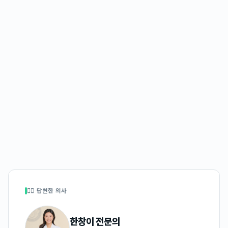
👩‍⚕️ 답변한 의사
한창이
전문의