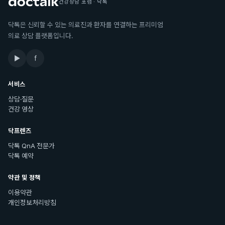
건강상담 포럼 · 닥톡
닥톡은 신뢰할 수 있는 의료진과 환자를 연결하는 프리미엄
의료 상담 플랫폼입니다.
▶
f
서비스
상담·질문
건강 영상
닥프렌즈
닥톡 QnA 전문가
닥톡 예약
약관 및 정책
이용약관
개인정보처리방침