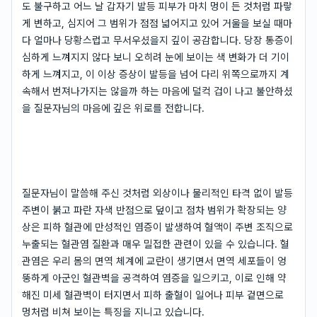
도 불구하고 어느 날 갑자기 발등 피부가 마치 멍이 든 것처럼 파랗
게 변하고, 심지어 그 범위가 점점 넓어지고 있어 거울을 보실 때마
다 얼마나 당황스럽고 무서우셨을지 깊이 공감합니다. 당장 통증이
심하게 느껴지지 않다 보니 오히려 눈에 보이는 색 변화가 더 기이
하게 느껴지고, 이 이상 증상이 발등을 넘어 다리 위쪽으로까지 계
속해서 번져나가지는 않을까 하는 마음에 덜컥 겁이 나고 불안하셨
을 질문자님의 마음에 깊은 위로를 전합니다.
질문자님이 말씀해 주신 것처럼 외상이나 물리적인 타격 없이 발등
주변이 붉고 파란 자색 반점으로 덮이고 점차 범위가 확장되는 양
상은 피하 혈관에 만성적인 염증이 발생하여 혈액이 주변 조직으로
누출되는 혈관염 질환과 매우 밀접한 관련이 있을 수 있습니다. 혈
관염은 우리 몸의 면역 체계에 교란이 생기면서 면역 세포들이 엉
뚱하게 아군인 혈관벽을 공격하여 염증을 일으키고, 이로 인해 약
해진 미세 혈관벽이 터지면서 피하 출혈이 일어나 피부 겉면으로
멍처럼 비쳐 보이는 특징을 지니고 있습니다.