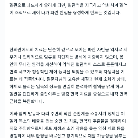
혈관으로 과도하게 쏠리게 되면, 혈관벽을 자극하고 약화시켜 혈액
이 조직으로 새어 나가 파란 반점을 형성하게 만드는 것입니다.
한의원에서의 치료는 단순히 겉으로 보이는 파란 자반을 억지로 지
우거나 인위적으로 혈류를 차단하는 방식에 치중하지 않으며, 몸
안의 무너진 환경을 개선하여 약해진 혈관벽이 스스로 튼튼해지고
면역 세포가 정상적인 제어 능력을 되찾을 수 있도록 자생력을 기
르는 데 집중합니다. 질문자님의 고유한 체질과 현재 소화기 상태,
하체로 몰리는 열독의 정도를 면밀히 분석하여 혈액을 맑게 하고
혈관을 단단하게 붙잡아주는 맞춤 한약 치료를 중심으로 내적 면역
균형을 복원합니다.
이와 함께 발등과 다리 주변의 막힌 순환계를 소통시켜 정체된 어
혈과 독소의 배출을 돕는 순한 침 치료, 한약재 추출물을 정제하여
직접 주입함으로써 세포 재생과 소염 작용을 돕는 약침 치료 등을
병행하여 내부 환경을 바로잡고 장기적으로 재발 가능성을 낮추는