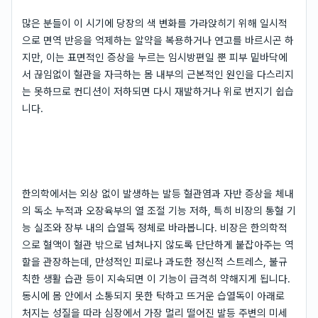
많은 분들이 이 시기에 당장의 색 변화를 가라앉히기 위해 일시적
으로 면역 반응을 억제하는 알약을 복용하거나 연고를 바르시곤 하
지만, 이는 표면적인 증상을 누르는 임시방편일 뿐 피부 밑바닥에
서 끊임없이 혈관을 자극하는 몸 내부의 근본적인 원인을 다스리지
는 못하므로 컨디션이 저하되면 다시 재발하거나 위로 번지기 쉽습
니다.
한의학에서는 외상 없이 발생하는 발등 혈관염과 자반 증상을 체내
의 독소 누적과 오장육부의 열 조절 기능 저하, 특히 비장의 통혈 기
능 실조와 장부 내의 습열독 정체로 바라봅니다. 비장은 한의학적
으로 혈액이 혈관 밖으로 넘쳐나지 않도록 단단하게 붙잡아주는 역
할을 관장하는데, 만성적인 피로나 과도한 정신적 스트레스, 불규
칙한 생활 습관 등이 지속되면 이 기능이 급격히 약해지게 됩니다.
동시에 몸 안에서 소통되지 못한 탁하고 뜨거운 습열독이 아래로
처지는 성질을 따라 심장에서 가장 멀리 떨어진 발등 주변의 미세