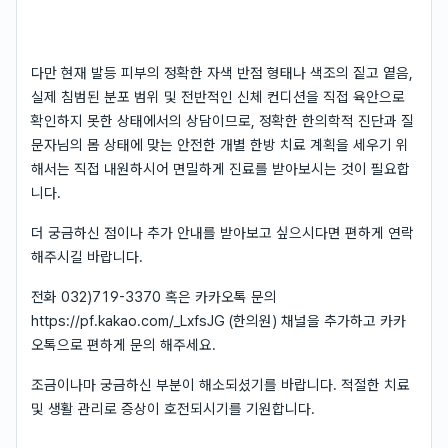
다만 현재 발등 피부의 정확한 자색 반점 형태나 색조의 짙고 옅음,
실제 침범된 분포 범위 및 전반적인 신체 컨디션을 직접 육안으로
확인하지 못한 상태에서의 상담이므로, 정확한 한의학적 진단과 질
문자님의 몸 상태에 맞는 안전한 개별 한방 치료 계획을 세우기 위
해서는 직접 내원하시어 면밀하게 진료를 받아보시는 것이 필요합
니다.
더 궁금하신 점이나 추가 안내를 받아보고 싶으시다면 편하게 연락
해주시길 바랍니다.
전화 032)719-3370 혹은 카카오톡 문의
https://pf.kakao.com/_LxfsJG (한의원) 채널을 추가하고 카카
오톡으로 편하게 문의 해주세요.
조금이나마 궁금하신 부분이 해소되셨기를 바랍니다. 적절한 치료
및 생활 관리로 증상이 호전되시기를 기원합니다.