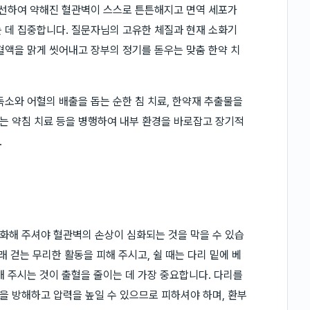
개선하여 약해진 혈관벽이 스스로 튼튼해지고 면역 세포가
 데 집중합니다. 질문자님의 고유한 체질과 현재 소화기
혈액을 맑게 씻어내고 장부의 정기를 돋우는 맞춤 한약 치
독소와 어혈의 배출을 돕는 순한 침 치료, 한약재 추출물을
는 약침 치료 등을 병행하여 내부 환경을 바로잡고 장기적
.
화해 주셔야 혈관벽의 손상이 심화되는 것을 막을 수 있습
래 걷는 무리한 활동을 피해 주시고, 쉴 때는 다리 밑에 베
해 주시는 것이 출혈을 줄이는 데 가장 중요합니다. 다리를
 방해하고 압력을 높일 수 있으므로 피하셔야 하며, 환부