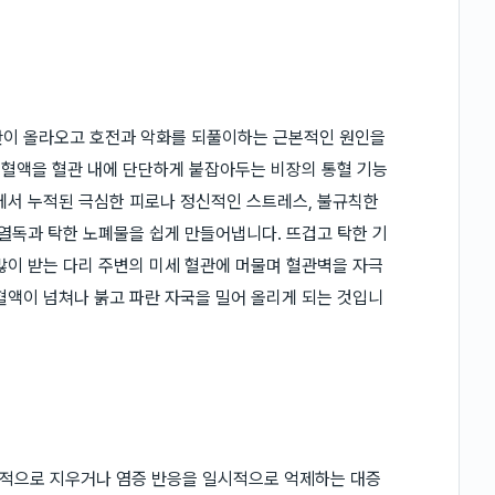
반이 올라오고 호전과 악화를 되풀이하는 근본적인 원인을
히 혈액을 혈관 내에 단단하게 붙잡아두는 비장의 통혈 기능
에서 누적된 극심한 피로나 정신적인 스트레스, 불규칙한
 열독과 탁한 노폐물을 쉽게 만들어냅니다. 뜨겁고 탁한 기
많이 받는 다리 주변의 미세 혈관에 머물며 혈관벽을 자극
혈액이 넘쳐나 붉고 파란 자국을 밀어 올리게 되는 것입니
적으로 지우거나 염증 반응을 일시적으로 억제하는 대증