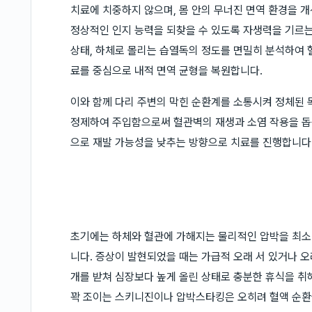
치료에 치중하지 않으며, 몸 안의 무너진 면역 환경을 
정상적인 인지 능력을 되찾을 수 있도록 자생력을 기르는
상태, 하체로 몰리는 습열독의 정도를 면밀히 분석하여 
료를 중심으로 내적 면역 균형을 복원합니다.
이와 함께 다리 주변의 막힌 순환계를 소통시켜 정체된 
정제하여 주입함으로써 혈관벽의 재생과 소염 작용을 돕
으로 재발 가능성을 낮추는 방향으로 치료를 진행합니다
초기에는 하체와 혈관에 가해지는 물리적인 압박을 최소
니다. 증상이 발현되었을 때는 가급적 오래 서 있거나 오
개를 받쳐 심장보다 높게 올린 상태로 충분한 휴식을 취
꽉 조이는 스키니진이나 압박스타킹은 오히려 혈액 순환을