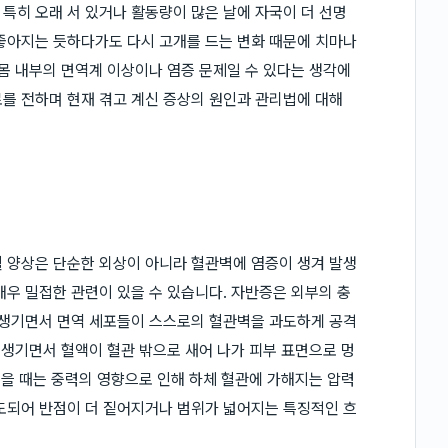
특히 오래 서 있거나 활동량이 많은 날에 자국이 더 선명
좋아지는 듯하다가도 다시 고개를 드는 변화 때문에 치마나
 몸 내부의 면역계 이상이나 염증 문제일 수 있다는 생각에
를 전하며 현재 겪고 계신 증상의 원인과 관리법에 대해
 양상은 단순한 외상이 아니라 혈관벽에 염증이 생겨 발생
매우 밀접한 관련이 있을 수 있습니다. 자반증은 외부의 충
 생기면서 면역 세포들이 스스로의 혈관벽을 과도하게 공격
 생기면서 혈액이 혈관 밖으로 새어 나가 피부 표면으로 멍
걸을 때는 중력의 영향으로 인해 하체 혈관에 가해지는 압력
도되어 반점이 더 짙어지거나 범위가 넓어지는 특징적인 흐