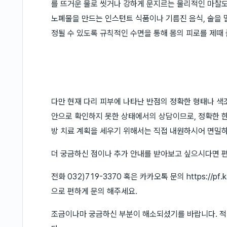
를 뜨거운 물로 씻거나 강하게 문지르는 물리적인 마찰도
노폐물을 만드는 인스턴트 식품이나 기름진 음식, 술을 
정될 수 있도록 규칙적인 수면을 통해 몸의 피로를 제때 
다만 현재 다리 피부에 나타난 반점의 정확한 형태나 색조
안으로 확인하지 못한 상태에서의 상담이므로, 정확한 한
방 치료 계획을 세우기 위해서는 직접 내원하시어 면밀
더 궁금하신 점이나 추가 안내를 받아보고 싶으시다면 
전화 032)719-3370 혹은 카카오톡 문의 https://pf
으로 편하게 문의 해주세요.
조금이나마 궁금하신 부분이 해소되셨기를 바랍니다. 적