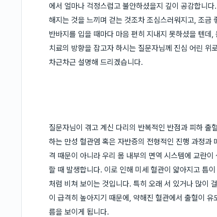
에서 얼마나 걱정스럽고 불안하셨을지 깊이 공감합니다. 
해지는 것을 느끼며 걷는 것조차 조심스러워지고, 조금 
반바지를 입을 때마다 마음 편히 지내지 못하셨을 텐데,
치료의 방향을 잡고자 하시는 질문자님께 진심 어린 위로
차근차근 설명해 드리겠습니다.
질문자님이 겪고 계신 다리의 반복적인 반점과 피하 출혈
하는 만성 혈관염 혹은 자반증의 전형적인 진행 과정과 
격 때문이 아니라 우리 몸 내부의 면역 시스템에 교란이
할 때 발생합니다. 이로 인해 미세 혈관이 얇아지고 틈이
처럼 비쳐 보이는 것입니다. 특히 오래 서 있거나 많이 
이 급격히 높아지기 때문에, 약해진 혈관에서 출혈이 유
름을 보이게 됩니다.