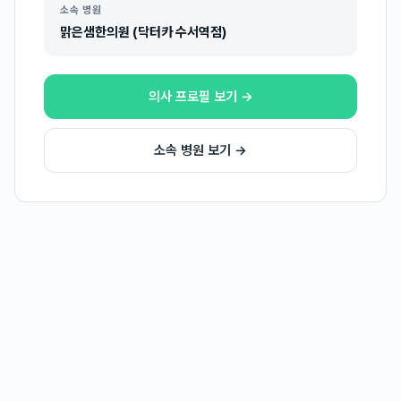
소속 병원
맑은샘한의원 (닥터카 수서역점)
의사 프로필 보기 →
소속 병원 보기 →