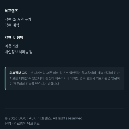
닥프렌즈
닥톡 QnA 전문가
닥톡 예약
약관 및 정책
이용약관
개인정보처리방침
의료정보 고지
· 본 사이트의 모든 의료 정보는 일반적인 참고용이며, 개별 환자의 진단·
치료를 대체할 수 없습니다. 증상이 지속되거나 악화될 경우 반드시 의료기관을 방문하
여 전문의의 진료를 받으시기 바랍니다.
©
2026
DOCTALK · 닥프렌즈. All rights reserved.
운영 · 의료법인 닥프렌즈