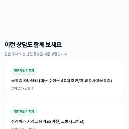
이런 상담도 함께 보세요
같은 주제 또는 관련 증상을 다룬 상담입니다.
한방재활의학과
목통증 추나요법 (대구 수성구 40대 초반/여 교통사고목통증)
조회
27
· 답변
1
한방재활의학과
정강이가 저리고 당겨요(이천, 교통사고치료)