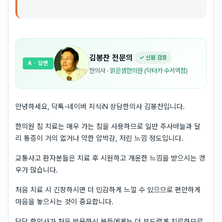
김봉찬
전문의
✓ 신원 검증
A
· 답변
한의사
·
맑은샘한의원 (닥터카 수서역점)
안녕하세요, 닥톡-네이버 지식iN 상담한의사 김봉찬입니다.
한의원 침 치료는 매우 가는 침을 사용하므로 일반 주사바늘과 달
리 통증이 거의 없거나 약한 압박감, 저린 느낌 정도입니다.
교통사고 환자분들은 치료 후 시원하고 개운한 느낌을 받으시는 경
우가 많습니다.
처음 치료 시 긴장하시면 더 민감하게 느낄 수 있으므로 편안하게
마음을 놓으시는 것이 중요합니다.
담당 한의사가 처음 방문하신 분들에게는 더 부드럽게 치료하므로