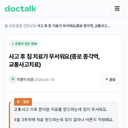
☰
홈
›
상담·질문
›
건강상담
›
사고 후 침 치료가 무서워요(종로 종각역, 교통사고…
✓ 전문의 검수 완료
사고 후 침 치료가 무서워요(종로 종각역,
교통사고치료)
익명의 회원
·
2026.06.18
↗ 공유
익
Q · 질문
교통사고 이후 한의원 치료를 받으려는데 침이 무서워요.
6월 3주차에 처음 받으려는데 침이 얼마나 아픈지 걱정돼요.