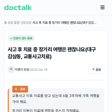
☰
홈
›
상담·질문
›
건강상담
›
사고 후 치료 중 장거리 여행은 괜찮나요(대구 감삼…
✓ 전문의 검수 완료
사고 후 치료 중 장거리 여행은 괜찮나요(대구
감삼동, 교통사고치료)
익명의 회원
·
2026.06.18
↗ 공유
익
Q · 질문
교통사고 이후 치료를 받고 있는데 6월 3주차에 가족 여행을
가야 해요.
장거리 이동이 치료에 영향을 주는지 걱정돼요.