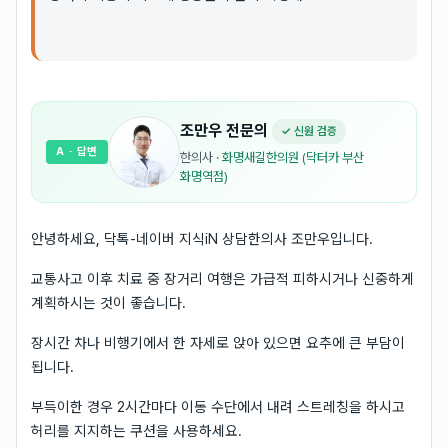
조만우
전문의
✓ 신원 검증
A
· 답변
한의사
·
화명새길한의원 (닥터카 부산
화명역점)
안녕하세요, 닥톡-네이버 지식iN 상담한의사 조만우입니다.
교통사고 이후 치료 중 장거리 여행은 가급적 피하시거나 신중하게
계획하시는 것이 좋습니다.
장시간 차나 비행기에서 한 자세로 앉아 있으면 요추에 큰 부담이
됩니다.
부득이한 경우 2시간마다 이동 수단에서 내려 스트레칭을 하시고
허리를 지지하는 쿠션을 사용하세요.