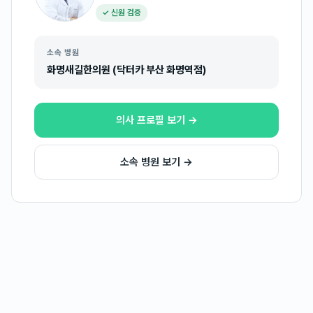
✓ 신원 검증
소속 병원
화명새길한의원 (닥터카 부산 화명역점)
의사 프로필 보기 →
소속 병원 보기 →