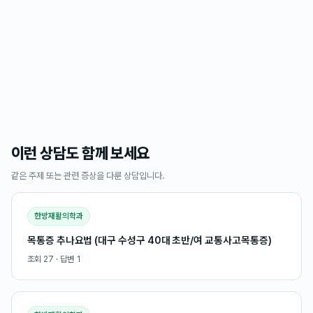
이런 상담도 함께 보세요
같은 주제 또는 관련 증상을 다룬 상담입니다.
한방재활의학과
목통증 추나요법 (대구 수성구 40대 초반/여 교통사고목통증)
조회
27
· 답변
1