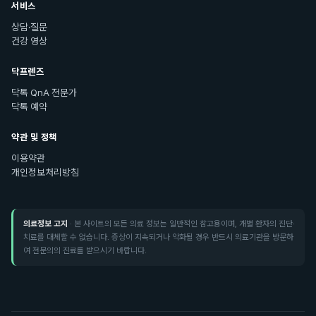
서비스
상담·질문
건강 영상
닥프렌즈
닥톡 QnA 전문가
닥톡 예약
약관 및 정책
이용약관
개인정보처리방침
의료정보 고지
· 본 사이트의 모든 의료 정보는 일반적인 참고용이며, 개별 환자의 진단·
치료를 대체할 수 없습니다. 증상이 지속되거나 악화될 경우 반드시 의료기관을 방문하
여 전문의의 진료를 받으시기 바랍니다.