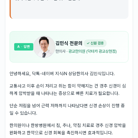
김민식
전문의
✓ 신원 검증
A
· 답변
한의사
·
광교한의원 (닥터카 광교상현점)
안녕하세요, 닥톡-네이버 지식iN 상담한의사 김민식입니다.
교통사고 이후 손이 저리고 쥐는 힘이 약해지는 건 경추 신경이 심
하게 압박받을 때 나타나는 증상으로 빠른 치료가 필요합니다.
단순 저림을 넘어 근력 저하까지 나타났다면 신경 손상이 진행 중
일 수 있습니다.
한의원이나 한방병원에서 침, 추나, 약침 치료로 경추 신경 압박을
완화하고 한약으로 신경 회복을 촉진하시면 효과적입니다.