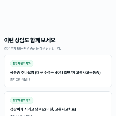
이런 상담도 함께 보세요
같은 주제 또는 관련 증상을 다룬 상담입니다.
한방재활의학과
목통증 추나요법 (대구 수성구 40대 초반/여 교통사고목통증)
조회
28
· 답변
1
한방재활의학과
정강이가 저리고 당겨요(이천, 교통사고치료)