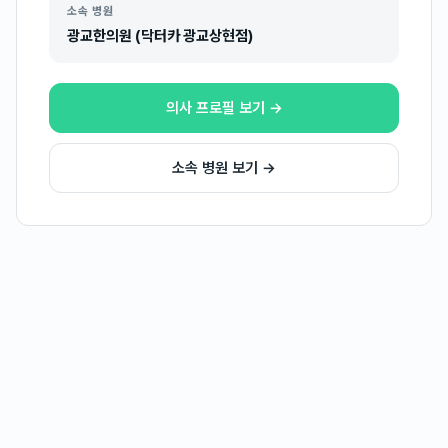
소속 병원
광교한의원 (닥터카 광교상현점)
의사 프로필 보기 →
소속 병원 보기 →