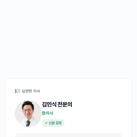
👩‍⚕️ 답변한 의사
김민식
전문의
한의사
✓ 신원 검증