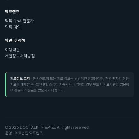
닥프렌즈
닥톡 QnA 전문가
닥톡 예약
약관 및 정책
이용약관
개인정보처리방침
의료정보 고지
· 본 사이트의 모든 의료 정보는 일반적인 참고용이며, 개별 환자의 진단·
치료를 대체할 수 없습니다. 증상이 지속되거나 악화될 경우 반드시 의료기관을 방문하
여 전문의의 진료를 받으시기 바랍니다.
©
2026
DOCTALK · 닥프렌즈. All rights reserved.
운영 · 의료법인 닥프렌즈