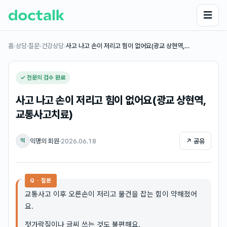
☰
홈
›
상담·질문
›
건강상담
›
사고 나고 손이 저리고 힘이 없어요(광교 상현역,…
✓ 전문의 검수 완료
사고 나고 손이 저리고 힘이 없어요(광교 상현역,
교통사고치료)
익명의 회원
·
2026.06.18
↗ 공유
익
Q · 질문
교통사고 이후 오른손이 저리고 물건을 잡는 힘이 약해졌어
요.
젓가락질이나 글씨 쓰는 것도 불편해요.