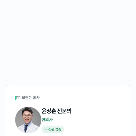
👩‍⚕️ 답변한 의사
윤상훈
전문의
한의사
✓ 신원 검증