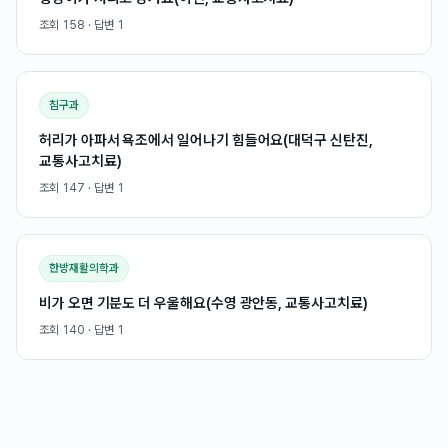
조회
158
· 답변
1
침구과
허리가 아파서 욕조에서 일어나기 힘들어요(대덕구 신탄진,
교통사고치료)
조회
147
· 답변
1
한방재활의학과
비가 오면 기분도 더 우울해요(수영 광안동, 교통사고치료)
조회
140
· 답변
1