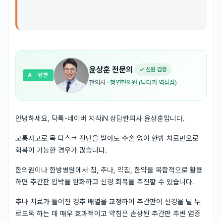
윤상훈
전문의
✓ 신원 검증
A
· 답변
한의사
·
청연한의원 (닥터카 역삼점)
안녕하세요, 닥톡-네이버 지식iN 상담한의사 윤상훈입니다.
교통사고로 목 디스크 진단을 받아도 수술 없이 한방 치료만으로
회복이 가능한 경우가 많습니다.
한의원이나 한방병원에서 침, 추나, 약침, 한약을 복합적으로 활용
하면 추간판 압박을 완화하고 신경 회복을 촉진할 수 있습니다.
추나 치료가 틀어진 경추 배열을 교정하여 추간판이 신경을 덜 누
르도록 하는 데 매우 효과적이고 약침은 손상된 추간판 주변 염증