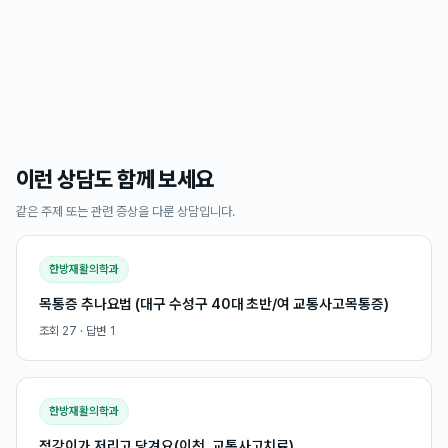
이런 상담도 함께 보세요
같은 주제 또는 관련 증상을 다룬 상담입니다.
한방재활의학과
목통증 추나요법 (대구 수성구 40대 초반/여 교통사고목통증)
조회
27
· 답변
1
한방재활의학과
정강이가 저리고 당겨요(이천, 교통사고치료)