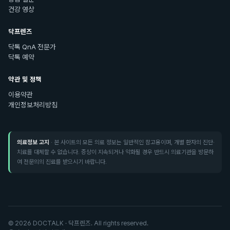
건강 영상
닥프렌즈
닥톡 QnA 전문가
닥톡 예약
약관 및 정책
이용약관
개인정보처리방침
의료정보 고지
· 본 사이트의 모든 의료 정보는 일반적인 참고용이며, 개별 환자의 진단·
치료를 대체할 수 없습니다. 증상이 지속되거나 악화될 경우 반드시 의료기관을 방문하
여 전문의의 진료를 받으시기 바랍니다.
©
2026
DOCTALK · 닥프렌즈. All rights reserved.