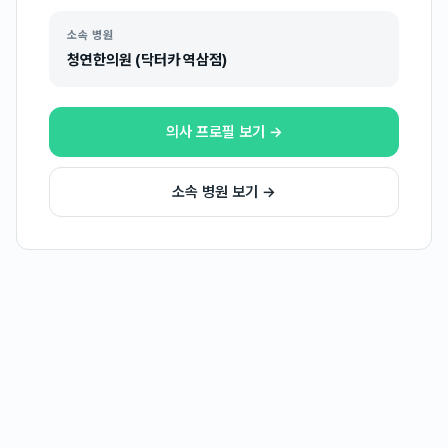
소속 병원
청연한의원 (닥터카 역삼점)
의사 프로필 보기 →
소속 병원 보기 →