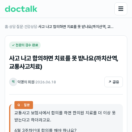
☰
홈
›
상담·질문
›
건강상담
›
사고 나고 합의하면 치료를 못 받나요(까치산역, 교…
✓ 전문의 검수 완료
사고 나고 합의하면 치료를 못 받나요(까치산역,
교통사고치료)
익명의 회원
·
2026.06.18
↗ 공유
익
Q · 질문
교통사고 보험사에서 합의를 하면 한의원 치료를 더 이상 못
받는다고 하더라고요.
6월 3주차인데 합의를 해야 하나요?