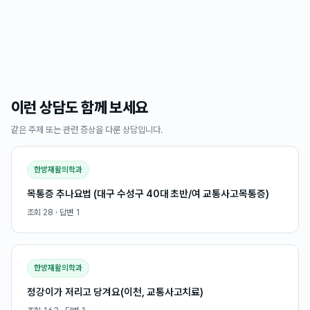
이런 상담도 함께 보세요
같은 주제 또는 관련 증상을 다룬 상담입니다.
한방재활의학과
목통증 추나요법 (대구 수성구 40대 초반/여 교통사고목통증)
조회
28
· 답변
1
한방재활의학과
정강이가 저리고 당겨요(이천, 교통사고치료)