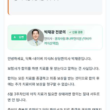
박재광
전문의
✓ 신원 검증
A
· 답변
한의사
·
경희사람과나무한의원 (닥터카
까치산역점)
안녕하세요, 닥톡-네이버 지식iN 상담한의사 박재광입니다.
보험사가 합의를 하면 치료를 못 받는다고 말하는 건 사실입니다.
합의는 모든 치료를 종결하고 최종 보상을 받는 것이므로 합의 후
에는 추가 치료비와 보상을 청구할 수 없습니다.
6월 3주차인데 아직 치료가 필요한 상태라면 합의는 절대 서두르
면 안 됩니다.
증상이 충분히 호전되고 담당 한의사가 치료 종결을 권유할 때까지