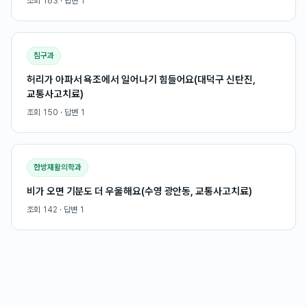
조회
163
· 답변
1
침구과
허리가 아파서 욕조에서 일어나기 힘들어요(대덕구 신탄진,
교통사고치료)
조회
150
· 답변
1
한방재활의학과
비가 오면 기분도 더 우울해요(수영 광안동, 교통사고치료)
조회
142
· 답변
1