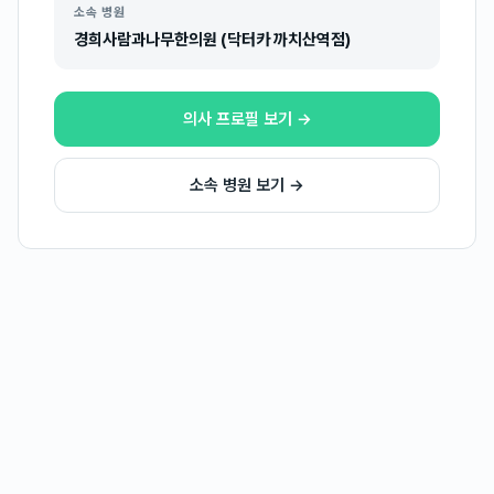
소속 병원
경희사람과나무한의원 (닥터카 까치산역점)
의사 프로필 보기 →
소속 병원 보기 →