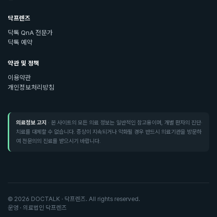
닥프렌즈
닥톡 QnA 전문가
닥톡 예약
약관 및 정책
이용약관
개인정보처리방침
의료정보 고지
· 본 사이트의 모든 의료 정보는 일반적인 참고용이며, 개별 환자의 진단·
치료를 대체할 수 없습니다. 증상이 지속되거나 악화될 경우 반드시 의료기관을 방문하
여 전문의의 진료를 받으시기 바랍니다.
©
2026
DOCTALK · 닥프렌즈. All rights reserved.
운영 · 의료법인 닥프렌즈