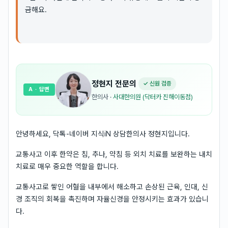
금해요.
정현지
전문의
✓ 신원 검증
A
· 답변
한의사
·
사대한의원 (닥터카 진해이동점)
안녕하세요, 닥톡-네이버 지식iN 상담한의사 정현지입니다.
교통사고 이후 한약은 침, 추나, 약침 등 외치 치료를 보완하는 내치
치료로 매우 중요한 역할을 합니다.
교통사고로 쌓인 어혈을 내부에서 해소하고 손상된 근육, 인대, 신
경 조직의 회복을 촉진하며 자율신경을 안정시키는 효과가 있습니
다.