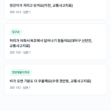
정강이가 저리고 당겨요(이천, 교통사고치료)
조회
163
· 답변
1
침구과
허리가 아파서 욕조에서 일어나기 힘들어요(대덕구 신탄진,
교통사고치료)
조회
150
· 답변
1
한방재활의학과
비가 오면 기분도 더 우울해요(수영 광안동, 교통사고치료)
조회
142
· 답변
1