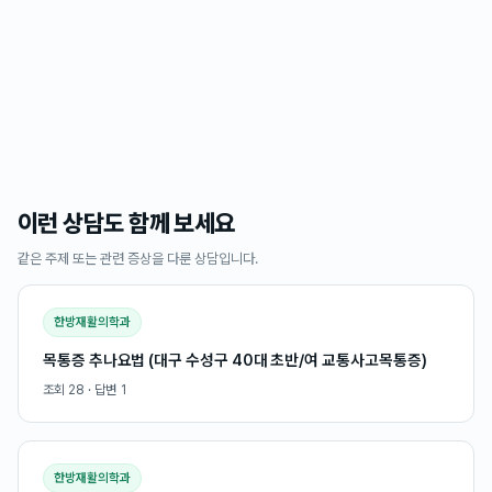
이런 상담도 함께 보세요
같은 주제 또는 관련 증상을 다룬 상담입니다.
한방재활의학과
목통증 추나요법 (대구 수성구 40대 초반/여 교통사고목통증)
조회
28
· 답변
1
한방재활의학과