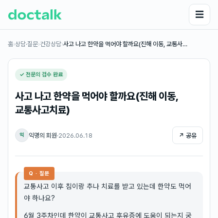
☰
홈
›
상담·질문
›
건강상담
›
사고 나고 한약을 먹어야 할까요(진해 이동, 교통사…
✓ 전문의 검수 완료
사고 나고 한약을 먹어야 할까요(진해 이동,
교통사고치료)
익명의 회원
·
2026.06.18
↗ 공유
익
Q · 질문
교통사고 이후 침이랑 추나 치료를 받고 있는데 한약도 먹어
야 하나요?
6월 3주차인데 한약이 교통사고 후유증에 도움이 되는지 궁