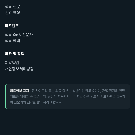
상담·질문
건강 영상
닥프렌즈
닥톡 QnA 전문가
닥톡 예약
약관 및 정책
이용약관
개인정보처리방침
의료정보 고지
· 본 사이트의 모든 의료 정보는 일반적인 참고용이며, 개별 환자의 진단·
치료를 대체할 수 없습니다. 증상이 지속되거나 악화될 경우 반드시 의료기관을 방문하
여 전문의의 진료를 받으시기 바랍니다.