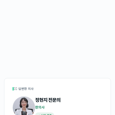
👩‍⚕️ 답변한 의사
정현지
전문의
한의사