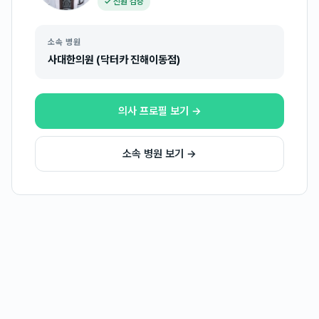
✓ 신원 검증
소속 병원
사대한의원 (닥터카 진해이동점)
의사 프로필 보기 →
소속 병원 보기 →