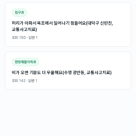
침구과
허리가 아파서 욕조에서 일어나기 힘들어요(대덕구 신탄진,
교통사고치료)
조회
150
· 답변
1
한방재활의학과
비가 오면 기분도 더 우울해요(수영 광안동, 교통사고치료)
조회
142
· 답변
1