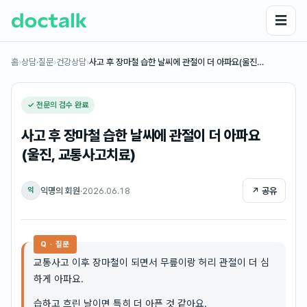
☰
홈
›
상담·질문
›
건강상담
›
사고 후 장마철 습한 날씨에 관절이 더 아파요(울진…
✓ 전문의 검수 완료
사고 후 장마철 습한 날씨에 관절이 더 아파요
(울진, 교통사고치료)
익명의 회원
·
2026.06.18
↗ 공유
익
Q · 질문
교통사고 이후 장마철이 되면서 무릎이랑 허리 관절이 더 심
하게 아파요.
습하고 흐린 날이면 특히 더 아픈 것 같아요.