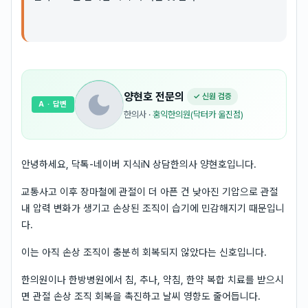
양현호
전문의
✓ 신원 검증
A
· 답변
한의사
·
홍익한의원(닥터카 울진점)
안녕하세요, 닥톡-네이버 지식iN 상담한의사 양현호입니다.
교통사고 이후 장마철에 관절이 더 아픈 건 낮아진 기압으로 관절
내 압력 변화가 생기고 손상된 조직이 습기에 민감해지기 때문입니
다.
이는 아직 손상 조직이 충분히 회복되지 않았다는 신호입니다.
한의원이나 한방병원에서 침, 추나, 약침, 한약 복합 치료를 받으시
면 관절 손상 조직 회복을 촉진하고 날씨 영향도 줄어듭니다.