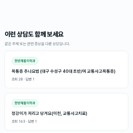
이런 상담도 함께 보세요
같은 주제 또는 관련 증상을 다룬 상담입니다.
한방재활의학과
목통증 추나요법 (대구 수성구 40대 초반/여 교통사고목통증)
조회
28
· 답변
1
한방재활의학과
정강이가 저리고 당겨요(이천, 교통사고치료)
조회
163
· 답변
1