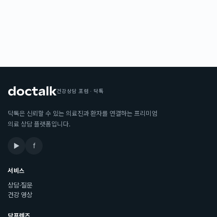
건강상담 포럼 · 닥톡
닥톡은 신뢰할 수 있는 의료진과 환자를 연결하는 프리미엄
의료 상담 플랫폼입니다.
▶
f
서비스
상담·질문
건강 영상
닥프렌즈