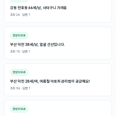
강동 천호동 66세/남, 사타구니 가려움
조회
26
· 답변
1
한방피부과
부산 덕천 38세/남, 얼굴 건선입니다.
조회
15
· 답변
1
한방피부과
부산 덕천 28세/여, 여름철 아토피 관리법이 궁금해요!
조회
56
· 답변
1
한방피부과