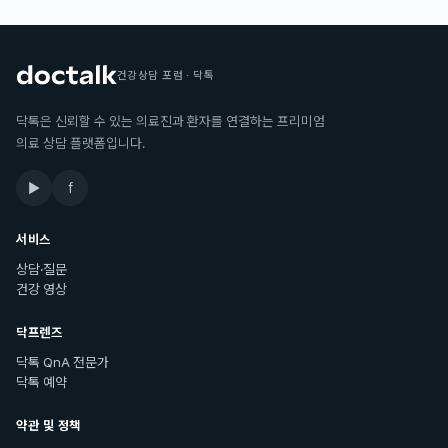
건강상담 포럼 · 닥톡
닥톡은 신뢰할 수 있는 의료진과 환자를 연결하는 프리미엄
의료 상담 플랫폼입니다.
▶
f
서비스
상담·질문
건강 영상
닥프렌즈
닥톡 QnA 전문가
닥톡 예약
약관 및 정책