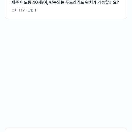
제주 이도동 40세/여, 반복되는 두드러기도 완치가 가능할까요?
조회
119
· 답변
1