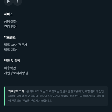
▶
f
서비스
상담·질문
건강 영상
닥프렌즈
닥톡 QnA 전문가
닥톡 예약
약관 및 정책
이용약관
개인정보처리방침
의료정보 고지
· 본 사이트의 모든 의료 정보는 일반적인 참고용이며, 개별 환자의 진단·
치료를 대체할 수 없습니다. 증상이 지속되거나 악화될 경우 반드시 의료기관을 방문하
여 전문의의 진료를 받으시기 바랍니다.