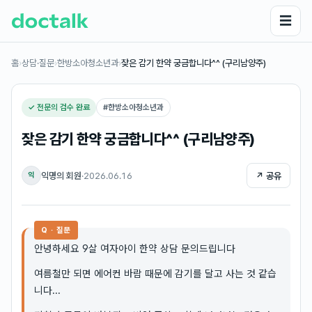
☰
홈
›
상담·질문
›
한방소아청소년과
›
잦은 감기 한약 궁금합니다^^ (구리남양주)
✓ 전문의 검수 완료
#
한방소아청소년과
잦은 감기 한약 궁금합니다^^ (구리남양주)
익명의 회원
·
2026.06.16
↗ 공유
익
Q · 질문
안녕하세요 9살 여자아이 한약 상담 문의드립니다
여름철만 되면 에어컨 바람 때문에 감기를 달고 사는 것 같습
니다...