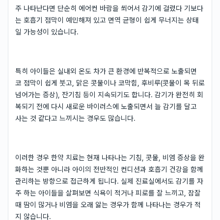
주 나타난다면 단순히 에어컨 바람을 쐬어서 감기에 걸렸다 기보다
는 호흡기 점막이 예민해져 있고 면역 균형이 쉽게 무너지는 상태
일 가능성이 있습니다.
특히 아이들은 실내외 온도 차가 큰 환경에 반복적으로 노출되면
코 점막이 쉽게 붓고, 맑은 콧물이나 코막힘, 후비루(콧물이 목 뒤로
넘어가는 증상), 잔기침 등이 지속되기도 합니다. 감기가 완전히 회
복되기 전에 다시 새로운 바이러스에 노출되면서 늘 감기를 달고
사는 것 같다고 느끼시는 경우도 많습니다.
이러한 경우 한약 치료는 현재 나타나는 기침, 콧물, 비염 증상을 완
화하는 것뿐 아니라 아이의 전반적인 컨디션과 호흡기 건강을 함께
관리하는 방향으로 접근하게 됩니다. 실제 진료실에서도 감기를 자
주 하는 아이들을 살펴보면 식욕이 적거나 피로를 잘 느끼고, 잠잘
때 땀이 많거나 비염을 오래 앓는 경우가 함께 나타나는 경우가 적
지 않습니다.