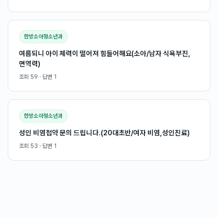
한방소아청소년과
여름되니 아이 체력이 떨어져 힘들어해요(소아/남자 식욕부진,
면역력)
조회
59
· 답변
1
한방소아청소년과
성인 비염첩약 문의 드립니다.(20대초반/여자 비염,성인진료)
조회
53
· 답변
1