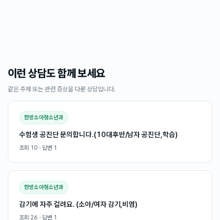
이런 상담도 함께 보세요
같은 주제 또는 관련 증상을 다룬 상담입니다.
한방소아청소년과
수험생 공진단 문의합니다.(10대후반/남자 공진단,학습)
조회
10
· 답변
1
한방소아청소년과
감기에 자주 걸려요. (소아/여자 감기,비염)
조회
26
· 답변
1