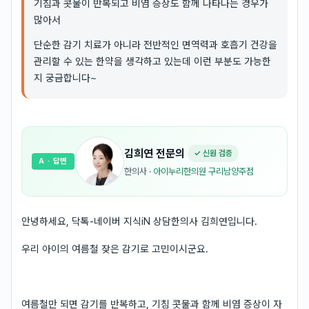
기침과 콧물이 반복되고 비염 증상도 함께 나타나는 경우가
많아서
단순한 감기 치료가 아니라 전반적인 면역력과 호흡기 건강을
관리할 수 있는 한약을 생각하고 있는데 이런 부분도 가능한
지 궁금합니다~
김희연
전문의
✓ 신원 검증
A
· 답변
한의사
·
아이누리한의원 구리남양주점
안녕하세요, 닥톡-네이버 지식iN 상담한의사 김희연입니다.
우리 아이의 여름철 잦은 감기로 고민이시군요.
여름철만 되면 감기를 반복하고, 기침 콧물과 함께 비염 증상이 자