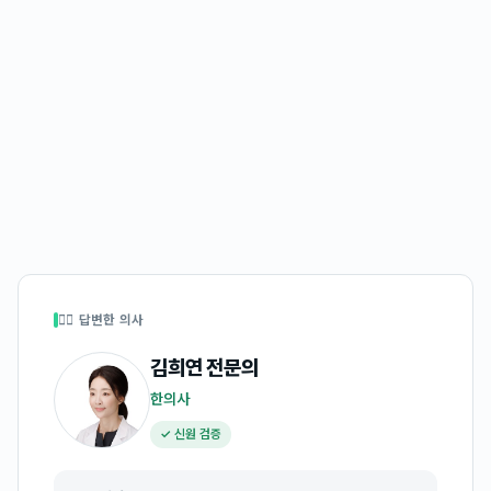
👩‍⚕️ 답변한 의사
김희연
전문의
한의사
✓ 신원 검증