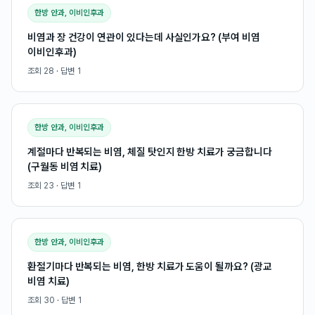
한방 안과, 이비인후과
비염과 장 건강이 연관이 있다는데 사실인가요? (부여 비염
이비인후과)
조회
28
· 답변
1
한방 안과, 이비인후과
계절마다 반복되는 비염, 체질 탓인지 한방 치료가 궁금합니다
(구월동 비염 치료)
조회
23
· 답변
1
한방 안과, 이비인후과
환절기마다 반복되는 비염, 한방 치료가 도움이 될까요? (광교
비염 치료)
조회
30
· 답변
1