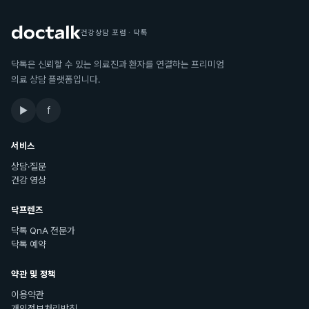
건강상담 포럼 · 닥톡
닥톡은 신뢰할 수 있는 의료진과 환자를 연결하는 프리미엄
의료 상담 플랫폼입니다.
▶
f
서비스
상담·질문
건강 영상
닥프렌즈
닥톡 QnA 전문가
닥톡 예약
약관 및 정책
이용약관
개인정보처리방침