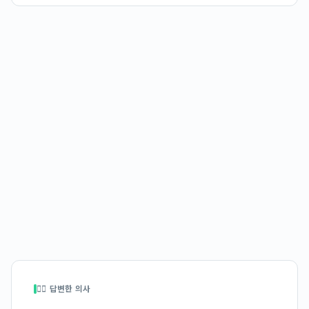
👩‍⚕️ 답변한 의사