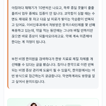
아침마다 재채기가 10번씩은 나오고, 하루 종일 콧물이 줄줄
흘러서 업무 중에도 집중이 안 됩니다. 코막힘이 심할 때는 수
면도 제대로 못 자고 다음 날 피로가 쌓이는 악순환이 반복되
고 있어요. 이비인후과에서 처방받은 항히스타민제를 몇 년째
복용하고 있는데, 약을 먹는 동안에는 그나마 버틸 만하지만
끊으면 바로 증상이 되돌아오더라고요. 약에 계속 의존해야
한다는 게 걱정이 됩니다.
부천 비염 한의원을 검색하다가 한방 치료로 체질 자체를 개
선해볼 수 있다는 글을 봤습니다. 침이나 한약으로 이런 반복
되는 비염 증상 관리에 도움이 될 수 있을지, 한의원에서는 어
떤 방식으로 접근하는지 궁금합니다. 막연하게라도 방향을 알
고 싶어서 문의드립니다.