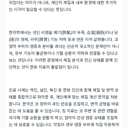
되었다는 의미가 아니라, 개인의 체질과 내부 환경에 대한 추가적
인 시각이 필요할 수 있다는 뜻입니다.
한의학에서는 성인 비염을 폐기(肺氣)의 부족, 습열(濕熱)이나 담
(痰)의 정체, 비위(脾胃) 기능 저하 등과 연관 지어 살펴봅니다. 코
점막 부위의 염증과 분비물 과다는 단순히 국소적인 문제만이 아니
라, 장부 기능의 불균형이나 기혈 순환의 저하와 연결될 수 있다고
보는 것입니다. 이러한 관점에서 체질 분석과 전신 상태를 함께 진
단하는 것이 한방 치료의 출발점이 됩니다.
진료 시에는 맥진, 설진, 복진 등 한방 진단과 함께 체질 및 면역 상
태를 종합적으로 파악한 후, 개인에게 맞는 체질 개선 한약을 처방
합니다. 한약은 코 점막의 과민 반응을 조절하고, 면역 균형을 바로
잡는 데 도움을 줄 수 있습니다. 침 치료는 코 주변 및 관련 경혈을
자극해 기혈 순환을 원활히 하고, 점막의 만성 염증 상태를 조절하
는 데 유효할 수 있습니다. 약침의 경우 염증 부위에 직접 작용하여