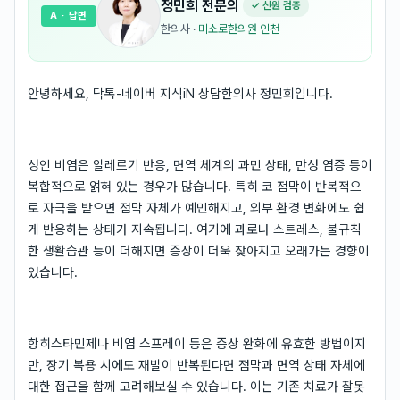
정민희
전문의
✓ 신원 검증
A
· 답변
한의사
·
미소로한의원 인천
안녕하세요, 닥톡-네이버 지식iN 상담한의사 정민희입니다.
성인 비염은 알레르기 반응, 면역 체계의 과민 상태, 만성 염증 등이
복합적으로 얽혀 있는 경우가 많습니다. 특히 코 점막이 반복적으
로 자극을 받으면 점막 자체가 예민해지고, 외부 환경 변화에도 쉽
게 반응하는 상태가 지속됩니다. 여기에 과로나 스트레스, 불규칙
한 생활습관 등이 더해지면 증상이 더욱 잦아지고 오래가는 경향이
있습니다.
항히스타민제나 비염 스프레이 등은 증상 완화에 유효한 방법이지
만, 장기 복용 시에도 재발이 반복된다면 점막과 면역 상태 자체에
대한 접근을 함께 고려해보실 수 있습니다. 이는 기존 치료가 잘못