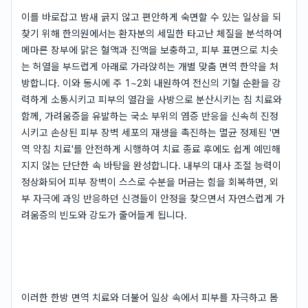
이를 바로잡고 밤새 긁지 않고 편안하게 숙면할 수 있는 일상을 되
찾기 위해 한의원에서는 환자분의 세밀한 타고난 체질을 분석하여
메마른 장부에 맑은 혈액과 진액을 보충하고, 피부 표면으로 치솟
는 허열을 부드럽게 아래로 가라앉히는 개별 맞춤 면역 한약을 처
방합니다. 이와 동시에 주 1~2회 내원하여 전신의 기혈 순환을 강
력하게 소통시키고 피부의 열감을 사방으로 분산시키는 침 치료와
함께, 가려움증을 유발하는 국소 부위의 염증 반응을 신속히 진정
시키고 손상된 피부 장벽 세포의 재생을 촉진하는 멸균 정제된 '면
역 약침 치료'를 안전하게 시행하여 치료 종료 후에도 쉽게 예민해
지지 않는 단단한 속 바탕을 완성합니다. 내부의 대사 조절 능력이
정상화되어 피부 장벽이 스스로 수분을 머금는 힘을 회복하면, 외
부 자극에 과잉 반응하던 신경들이 안정을 찾으면서 자연스럽게 가
려움증의 빈도와 강도가 줄어들게 됩니다.
이러한 한방 면역 치료와 더불어 일상 속에서 피부를 자극하고 몸