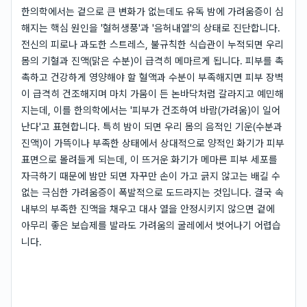
한의학에서는 겉으로 큰 변화가 없는데도 유독 밤에 가려움증이 심
해지는 핵심 원인을 '혈허생풍'과 '음허내열'의 상태로 진단합니다.
전신의 피로나 과도한 스트레스, 불규칙한 식습관이 누적되면 우리
몸의 기혈과 진액(맑은 수분)이 급격히 메마르게 됩니다. 피부를 촉
촉하고 건강하게 영양해야 할 혈액과 수분이 부족해지면 피부 장벽
이 급격히 건조해지며 마치 가뭄이 든 논바닥처럼 갈라지고 예민해
지는데, 이를 한의학에서는 '피부가 건조하여 바람(가려움)이 일어
난다'고 표현합니다. 특히 밤이 되면 우리 몸의 음적인 기운(수분과
진액)이 가뜩이나 부족한 상태에서 상대적으로 양적인 화기가 피부
표면으로 몰려들게 되는데, 이 뜨거운 화기가 메마른 피부 세포를
자극하기 때문에 밤만 되면 자꾸만 손이 가고 긁지 않고는 배길 수
없는 극심한 가려움증이 폭발적으로 도드라지는 것입니다. 결국 속
내부의 부족한 진액을 채우고 대사 열을 안정시키지 않으면 겉에
아무리 좋은 보습제를 발라도 가려움의 굴레에서 벗어나기 어렵습
니다.