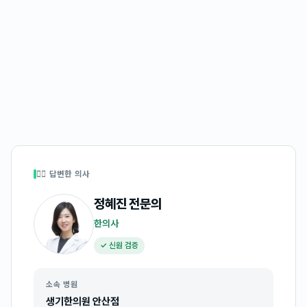
👩‍⚕️ 답변한 의사
정혜진
전문의
한의사
✓ 신원 검증
소속 병원
생기한의원 안산점