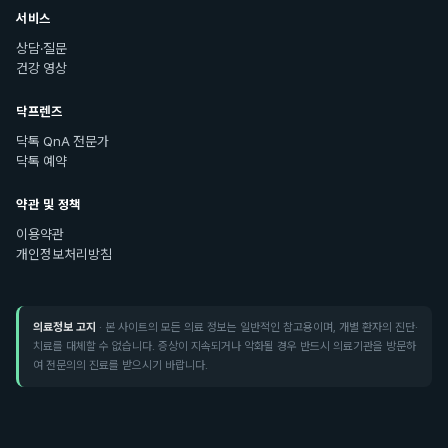
서비스
상담·질문
건강 영상
닥프렌즈
닥톡 QnA 전문가
닥톡 예약
약관 및 정책
이용약관
개인정보처리방침
의료정보 고지
· 본 사이트의 모든 의료 정보는 일반적인 참고용이며, 개별 환자의 진단·
치료를 대체할 수 없습니다. 증상이 지속되거나 악화될 경우 반드시 의료기관을 방문하
여 전문의의 진료를 받으시기 바랍니다.