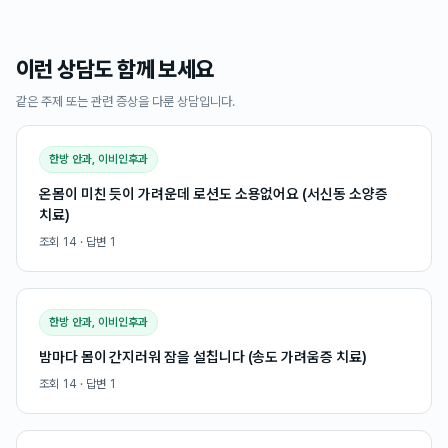
이런 상담도 함께 보세요
같은 주제 또는 관련 증상을 다룬 상담입니다.
한방 안과, 이비인후과
온몸이 미친 듯이 가려운데 로션도 소용없어요 (서신동 소양증
치료)
조회
14
· 답변
1
한방 안과, 이비인후과
밤마다 몸이 간지러워 잠을 설칩니다 (송도 가려움증 치료)
조회
14
· 답변
1