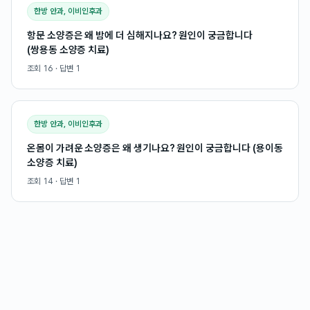
한방 안과, 이비인후과
항문 소양증은 왜 밤에 더 심해지나요? 원인이 궁금합니다
(쌍용동 소양증 치료)
조회
16
· 답변
1
한방 안과, 이비인후과
온몸이 가려운 소양증은 왜 생기나요? 원인이 궁금합니다 (용이동
소양증 치료)
조회
14
· 답변
1