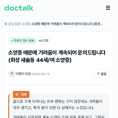
☰
홈
›
상담·질문
›
소양증
›
소양증 때문에 가려움이 계속되어 문의드립니다 (화성…
✓ 전문의 검수 완료
#
소양증
소양증 때문에 가려움이 계속되어 문의드립니다
(화성 새솔동 44세/여 소양증)
익명의 회원
·
2026.06.16
↗ 공유
익
Q · 질문
겉으로 크게 드러나는 피부 변화는 크지 않은데도 가려움이
자주 생기고, 특히 밤이 되면 더 심해지는 느낌입니다.
가려움이 시작되면 계속 신경이 쓰여 자꾸 긁게 되고, 그럴수