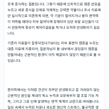
르게 증식하는 질환입니다. 그렇기 때문에 인위적으로 염증 반응을
누르고 세포 증식을 강제로 억제하는 강력한 약물이나 주사 치료에
만 일시적으로 의존하게 되면, 약 기운이 떨어지거나 몸의 면역력
이 저하될 때마다 피부 밑바닥에 잠재되어 있던 유발 요인들이 다
시 반등하며 증상이 제자리걸음을 하거나 오히려 만성화되기 쉽습
니다.
기존의 치료들이 잘못되었다기보다는 피부 표면의 염증을 누르는
대증 치료에 치중되어, 질문자님의 몸 내부에서 끊임없이 염증을
만들어내는 근본적인 환경이 아직 해결되지 않았기 때문으로 볼 수
있습니다.
한의학에서는 이처럼 건선이 자꾸만 만성화되고 잘 가라앉지 않는
근본적인 원인을 체내의 독소 누적과 오장육부의 열 조절 기능 저
하, 그리고 그로 인해 발생하는 면역 체계의 교란으로 바라봅니다.
일상 속에서 누적된 피로나 과도한 정신적 스트레스, 불규칙한 생