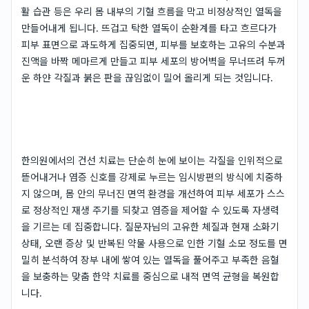
활 습관 등은 우리 몸 내부의 기혈 흐름을 막고 비정상적인 열독을
만들어내게 됩니다. 뜨겁고 탁한 열독이 순환계를 타고 흐르다가
피부 표면으로 과도하게 집중되면, 피부를 보호하는 고유의 수분과
진액을 바짝 메마르게 만들고 피부 세포의 방어벽을 무너뜨려 두꺼
운 하얀 각질과 붉은 판을 끊임없이 밀어 올리게 되는 것입니다.
한의원에서의 건선 치료는 단순히 눈에 보이는 각질을 인위적으로
뜯어내거나 염증 신호를 강제로 누르는 임시방편의 방식에 치중하
지 않으며, 몸 안의 무너진 면역 환경을 개선하여 피부 세포가 스스
로 정상적인 재생 주기를 되찾고 염증을 제어할 수 있도록 자생력
을 기르는 데 집중합니다. 질문자님의 고유한 체질과 현재 소화기
상태, 오랜 증상 및 반복된 약물 사용으로 인한 기혈 소모 정도를 면
밀히 분석하여 장부 내에 쌓여 있는 열독을 풀어주고 부족한 음혈
을 보충하는 맞춤 한약 치료를 중심으로 내적 면역 균형을 복원합
니다.