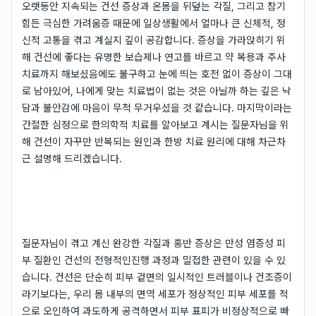
오랫동안 지속되는 건선 증상과 온몸을 뒤덮는 각질, 그리고 참기
힘든 극심한 가려움증 때문에 일상생활에서 얼마나 큰 신체적, 정
신적 고통을 겪고 계실지 깊이 공감합니다. 증상을 가라앉히기 위
해 건선에 좋다는 유명한 보습제나 연고를 바르고 약 복용과 주사
치료까지 해보셨음에도 불구하고 눈에 띄는 호전 없이 증상이 그대
로 남아있어, 나에게 맞는 치료법이 없는 것은 아닐까 하는 깊은 낙
담과 불안감에 마음이 무척 무거우셨을 것 같습니다. 마지막이라는
간절한 심정으로 한의학적 치료를 알아보고 계시는 질문자님을 위
해 건선이 자꾸만 반복되는 원인과 한방 치료 원리에 대해 차근차
근 설명해 드리겠습니다.
질문자님이 겪고 계신 완강한 각질과 홍반 증상은 만성 염증성 피
부 질환인 건선의 전형적인진행 과정과 밀접한 관련이 있을 수 있
습니다. 건선은 단순히 피부 겉면의 일시적인 트러블이나 건조증이
라기보다는, 우리 몸 내부의 면역 세포가 정상적인 피부 세포를 적
으로 오인하여 과도하게 공격하면서 피부 표피가 비정상적으로 빠