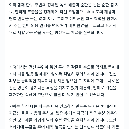
이와 함께 환부 주변의 정체된 독소 배출과 순환을 돕는 순한 침 치
료, 한약재 추출물을 정제하여 직접 주입함으로써 세포의 재생과
면역 반응을 돕는 약침 치료, 그리고 예민해진 피부 장벽을 진정시
켜 주는 한방 외용 관리를 병행하여 내부 환경을 바로잡고 장기적
으로 재발 가능성을 낮추는 방향으로 치료를 진행합니다.
가정에서는 건선 부위에 쌓인 두꺼운 각질을 손으로 억지로 뜯어내
거나 때를 밀듯 밀어내지 않도록 각별히 주의하셔야 합니다. 건선
피부는 물리적인 자극이나 상처를 입으면 그 자리에 그대로 새로운
건선 병변이 생겨나는 특성을 가지고 있기 때문에, 임의로 각질을
제거하면 증상이 주변으로 훨씬 더 넓게 번질 수 있습니다.
샤워를 하실 때는 피부를 더욱 건조하게 만드는 뜨거운 물 대신 미
지근한 물을 사용해 주시고, 씻은 후에는 자극이 적은 수분 위주의
순한 보습제를 가볍게 발라 수분 균형을 유지하셔야 합니다. 또한
소화기에 부담을 주어 내적 열독을 만드는 인스턴트 식품이나 기름