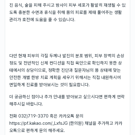
진 음식, 술을 피해 주시고 밤사이 피부 세포가 활발히 재생될 수 있
도록 충분한 수면과 휴식을 취해 몸의 피로를 제때 풀어주는 생활
관리가 호전에 도움을 줄 수 있습니다.
다만 현재 피부의 각질 두께나 발진의 분포 범위, 피부 장벽의 손상
정도 및 전반적인 신체 컨디션을 직접 육안으로 확인하지 못한 상
태에서의 상담이므로, 정확한 진단과 질문자님의 몸 상태에 맞는
안전한 개별 한방 치료 계획을 세우기 위해서는 직접 내원하시어
면밀하게 진료를 받아보시는 것이 필요합니다.
더 궁금하신 점이나 추가 안내를 받아보고 싶으시다면 편하게 연락
해주시길 바랍니다.
전화 032)719-3370 혹은 카카오톡 문의
https://pf.kakao.com/_LxfsJG (한의원) 채널을 추가하고 카카
오톡으로 편하게 문의 해주세요.