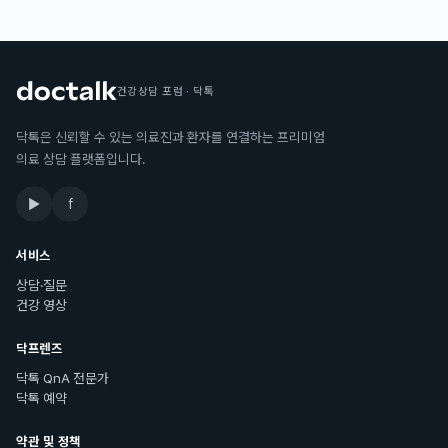
건강상담 포럼 · 닥톡
닥톡은 신뢰할 수 있는 의료진과 환자를 연결하는 프리미엄
의료 상담 플랫폼입니다.
▶
f
서비스
상담·질문
건강 영상
닥프렌즈
닥톡 QnA 전문가
닥톡 예약
약관 및 정책