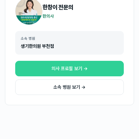
한창이
전문의
한의사
소속 병원
생기한의원 부천점
의사 프로필 보기 →
소속 병원 보기 →