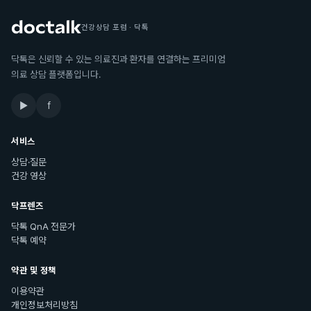
건강상담 포럼 · 닥톡
닥톡은 신뢰할 수 있는 의료진과 환자를 연결하는 프리미엄
의료 상담 플랫폼입니다.
▶
f
서비스
상담·질문
건강 영상
닥프렌즈
닥톡 QnA 전문가
닥톡 예약
약관 및 정책
이용약관
개인정보처리방침