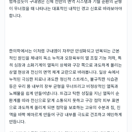
험하셨듯이 구내염은 신체 전반의 면역 시스템과 기혈 순환의 균형
이 무너졌을 때 나타나는 대표적인 내적인 경고 신호로 바라보아야
합니다.
한의학에서는 이처럼 구내염이 자꾸만 만성화되고 반복되는 근본
적인 원인을 체내의 독소 누적과 오장육부의 열 조절 기능 저하, 특
히 심장과 소화기계의 열독이 상체와 구강 쪽으로 과도하게 몰리는
상열 현상과 전신의 면역 체계 교란으로 바라봅니다. 일상 속에서
누적된 극심한 피로나 과도한 정신적 스트레스, 불규칙한 식습관
등은 우리 몸 내부의 장부 균형을 무너뜨리고 비정상적인 열독과
노폐물을 쉽게 만들어냅니다. 뜨겁고 탁한 성질을 지닌 열독이 순
환계를 따라 전신으로 맑게 소통되지 못하고 구강 점막 피부 표면
으로 과도하게 쏠리게 되면 점막을 보호하는 고유의 수분과 침, 진
액을 바짝 메마르게 만들어 구강 내부를 극도로 건조하고 예민하게
만듭니다.