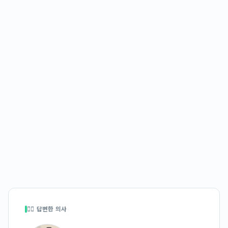
👩‍⚕️ 답변한 의사