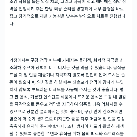
소염 작용을 돕는 약침 치료, 그리고 자극이 적고 예민해진 점막 장
벽을 진정시켜 주는 한방 외용 관리를 병행하여 내부 환경을 바로
잡고 장기적으로 재발 가능성을 낮추는 방향으로 치료를 진행합니
다.
가정에서는 구강 점막 피부에 가해지는 물리적, 화학적 자극을 최
소화해 주셔야 장벽이 더 무너지는 것을 막을 수 있습니다. 음식을
드실 때 입 안을 깨물거나 자극하지 않도록 천천히 씹어 드시는 습
관이 필요하며, 양치질을 하실 때는 칫솔모가 점막에 강하게 부딪
히지 않도록 부드러운 미세모를 사용해 주시는 것이 좋습니다. 맵
고 짠 음식, 기름진 인스턴트 식품이나 뜨거운 음식은 구강 내 열감
을 즉각적으로 돋우고 점막을 자극하여 염증을 더욱 악화시킬 수
있으므로 당분간 멀리하시는 것이 좋으며, 구강 안이 건조해지면
염증이 더 쉽게 생기므로 미지근한 물을 자주 머금어 입 안을 항상
촉촉하게 유지해 주셔야 합니다. 또한 밤사이 세포가 활발히 재생
될 수 있도록 충분한 수면과 휴식을 취해 몸의 피로와 스트레스를