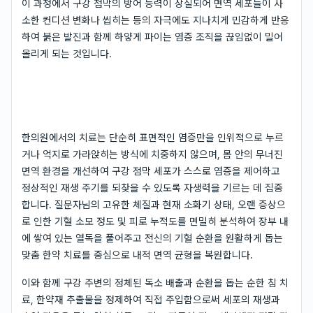
이 과정에서 구강 점막의 방어 능력이 상실되어 면역 세포들이 사
소한 컨디션 변화나 씹히는 등의 자극에도 지나치게 민감하게 반응
하여 붉은 발진과 함께 하얗게 파이는 염증 조직을 끊임없이 밀어
올리게 되는 것입니다.
한의원에서의 치료는 단순히 표면적인 염증만을 인위적으로 누르
거나 억지로 가라앉히는 방식에 치중하지 않으며, 몸 안의 무너진
면역 환경을 개선하여 구강 점막 세포가 스스로 염증을 제어하고
정상적인 재생 주기를 되찾을 수 있도록 자생력을 기르는 데 집중
합니다. 질문자님의 고유한 체질과 현재 소화기 상태, 오랜 증상으
로 인한 기혈 소모 정도 및 피로 누적도를 면밀히 분석하여 장부 내
에 쌓여 있는 열독을 풀어주고 전신의 기혈 순환을 원활하게 돕는
맞춤 한약 치료를 중심으로 내적 면역 균형을 복원합니다.
이와 함께 구강 주변의 정체된 독소 배출과 순환을 돕는 순한 침 치
료, 한약재 추출물을 정제하여 직접 주입함으로써 세포의 재생과