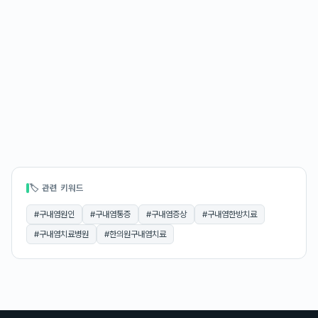
🏷 관련 키워드
#
구내염원인
#
구내염통증
#
구내염증상
#
구내염한방치료
#
구내염치료병원
#
한의원구내염치료