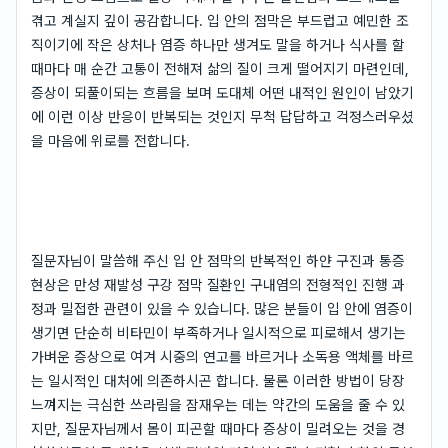
겪고 계실지 깊이 공감합니다. 입 안의 점막은 부드럽고 예민한 조
직이기에 작은 상처나 염증 하나만 생겨도 말을 하거나 식사를 할
때마다 매 순간 고통이 전해져 삶의 질이 크게 떨어지기 마련인데,
증상이 되풀이되는 흐름을 보며 도대체 어떤 내적인 원인이 남았기
에 이런 이상 반응이 반복되는 것인지 무척 답답하고 걱정스러우셨
을 마음에 위로를 전합니다.
질문자님이 말씀해 주신 입 안 점막의 반복적인 하얀 구진과 통증
현상은 만성 재발성 구강 점막 질환인 구내염의 전형적인 진행 과
정과 밀접한 관련이 있을 수 있습니다. 많은 분들이 입 안에 염증이
생기면 단순히 비타민이 부족하거나 일시적으로 피로해서 생기는
가벼운 증상으로 여겨 시중의 연고를 바르거나 소독용 액체를 바르
는 일시적인 대처에 의존하시곤 합니다. 물론 이러한 방법이 당장
느껴지는 극심한 쓰라림을 잠재우는 데는 약간의 도움을 줄 수 있
지만, 질문자님께서 몸이 피곤할 때마다 증상이 밀려오는 것을 경