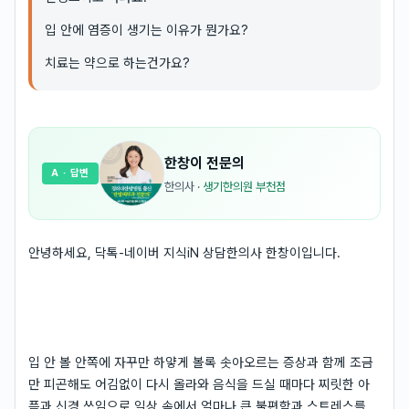
입 안에 염증이 생기는 이유가 뭔가요?
치료는 약으로 하는건가요?
한창이
전문의
A
· 답변
한의사
·
생기한의원 부천점
안녕하세요, 닥톡-네이버 지식iN 상담한의사 한창이입니다.
입 안 볼 안쪽에 자꾸만 하얗게 볼록 솟아오르는 증상과 함께 조금
만 피곤해도 어김없이 다시 올라와 음식을 드실 때마다 찌릿한 아
픔과 신경 쓰임으로 일상 속에서 얼마나 큰 불편함과 스트레스를