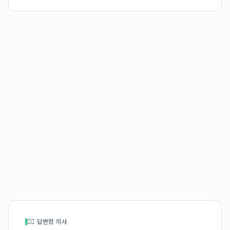
👩‍⚕️ 답변한 의사