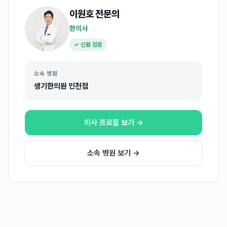
이원호
전문의
한의사
✓ 신원 검증
소속 병원
생기한의원 인천점
의사 프로필 보기 →
소속 병원 보기 →