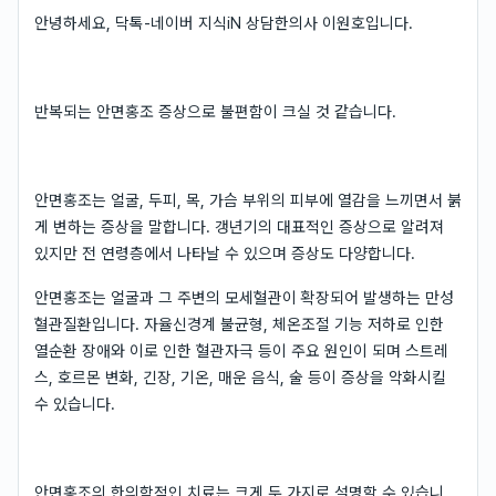
안녕하세요, 닥톡-네이버 지식iN 상담한의사 이원호입니다.
반복되는 안면홍조 증상으로 불편함이 크실 것 같습니다.
안면홍조는 얼굴, 두피, 목, 가슴 부위의 피부에 열감을 느끼면서 붉
게 변하는 증상을 말합니다. 갱년기의 대표적인 증상으로 알려져
있지만 전 연령층에서 나타날 수 있으며 증상도 다양합니다.
안면홍조는 얼굴과 그 주변의 모세혈관이 확장되어 발생하는 만성
혈관질환입니다. 자율신경계 불균형, 체온조절 기능 저하로 인한
열순환 장애와 이로 인한 혈관자극 등이 주요 원인이 되며 스트레
스, 호르몬 변화, 긴장, 기온, 매운 음식, 술 등이 증상을 악화시킬
수 있습니다.
안면홍조의 한의학적인 치료는 크게 두 가지로 설명할 수 있습니