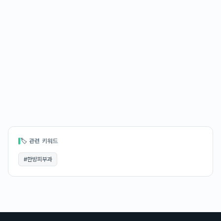
🏷 관련 키워드
#
한방피부과