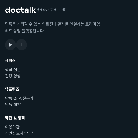
건강상담 포럼 · 닥톡
닥톡은 신뢰할 수 있는 의료진과 환자를 연결하는 프리미엄
의료 상담 플랫폼입니다.
▶
f
서비스
상담·질문
건강 영상
닥프렌즈
닥톡 QnA 전문가
닥톡 예약
약관 및 정책
이용약관
개인정보처리방침