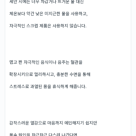
세안 시에는 너무 차갑거나 뜨거운 물 대신
체온보다 약간 낮은 미지근한 물을 사용하고,
자극적인 스크럽 제품은 사용하지 않습니다.
맵고 짠 자극적인 음식이나 음주는 혈관을
확장시키므로 멀리하시고, 충분한 수면을 통해
스트레스로 과열된 몸을 휴식하게 해줍니다.
갑작스러운 열감으로 마음까지 예민해지기 쉽지만
몸속 원인을 차근차근 다스려 나간다면