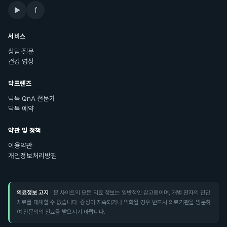
▶
f
서비스
상담·질문
건강 영상
닥프렌즈
닥톡 QnA 전문가
닥톡 예약
약관 및 정책
이용약관
개인정보처리방침
의료정보 고지
· 본 사이트의 모든 의료 정보는 일반적인 참고용이며, 개별 환자의 진단·
치료를 대체할 수 없습니다. 증상이 지속되거나 악화될 경우 반드시 의료기관을 방문하
여 전문의의 진료를 받으시기 바랍니다.