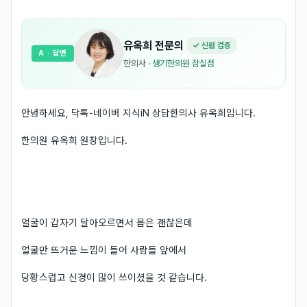
유옥희
전문의
✓ 신원 검증
A
· 답변
한의사
·
생기한의원 잠실점
안녕하세요, 닥톡-네이버 지식iN 상담한의사 유옥희입니다.
한의원 유옥희 원장입니다.
얼굴이 갑자기 달아오르면서 몸은 괜찮은데
얼굴만 뜨거운 느낌이 들어 사람들 앞에서
당황스럽고 신경이 많이 쓰이셨을 것 같습니다.