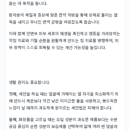
돕는 데 목적을 둡니다.
환자분의 체질과 증상에 맞춘 한약 처방을 통해 상체로 몰리는 열
독을 내리고 무너진 면역 균형을 바로잡도록 돕습니다.
이와 함께 안면부 피부 세포의 재생을 촉진하고 염증을 가라앉히는
약침 치료와 기혈 순환을 원활하게 만드는 침 치료를 병행하여, 피
부 장벽이 스스로 회복될 수 있는 개선 가능성을 높입니다.
생활 관리도 중요합니다.
첫째, 세안을 하실 때는 얼굴에 가해지는 열 자극을 최소화하기 위
해 반드시 체온보다 약간 낮은 미지근한 물을 사용하고, 뽀드득한
느낌이 날 때까지 과도하게 문지르는 세안법은 피해야 합니다.
둘째, 화장품을 고르실 때는 오일 성분이 과도한 제품보다는 수분
공급 중심의 순한 성분의 보습제를 선택하여 얇게 여러 번 덧발라