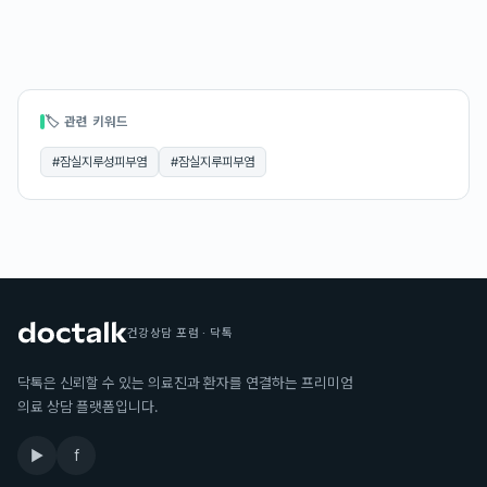
🏷 관련 키워드
#
잠실지루성피부염
#
잠실지루피부염
건강상담 포럼 · 닥톡
닥톡은 신뢰할 수 있는 의료진과 환자를 연결하는 프리미엄
의료 상담 플랫폼입니다.
▶
f