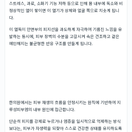
스트레스, 과로, 소화기 기능 저하 등으로 인해 몸 내부에 독소와 비
정상적인 열이 쌓이면 이 열기가 상체와 얼굴 쪽으로 치솟게 됩니
다.
이 열독이 안면부의 피지선을 과도하게 자극하여 기름진 느낌을 유
발하는 동시에, 피부 장벽의 수분을 고갈시켜 속은 건조하고 겉은
예민해지는 불균형한 반응 구조를 만들게 됩니다.
한의원에서는 피부 재생의 흐름을 안정시키는 원칙에 기반하여 지
루성피부염의 내부 원인에 접근합니다.
단순히 피지를 강제로 누르거나 염증을 일시적으로 억제하는 방식
보다는, 피부가 자생력을 되찾아 스스로 건강한 상태를 유지하도록