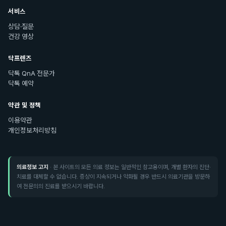
서비스
상담·질문
건강 영상
닥프렌즈
닥톡 QnA 전문가
닥톡 예약
약관 및 정책
이용약관
개인정보처리방침
의료정보 고지
· 본 사이트의 모든 의료 정보는 일반적인 참고용이며, 개별 환자의 진단·
치료를 대체할 수 없습니다. 증상이 지속되거나 악화될 경우 반드시 의료기관을 방문하
여 전문의의 진료를 받으시기 바랍니다.