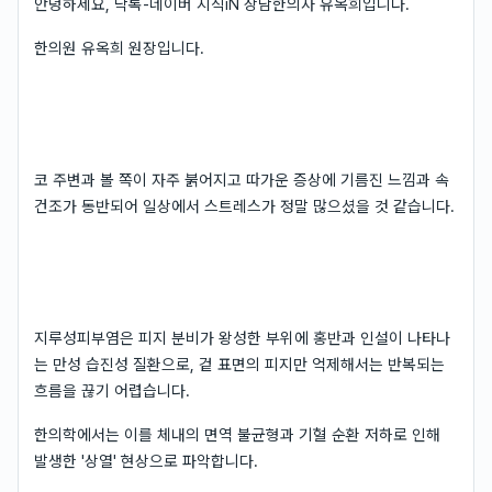
안녕하세요, 닥톡-네이버 지식iN 상담한의사 유옥희입니다.
한의원 유옥희 원장입니다.
코 주변과 볼 쪽이 자주 붉어지고 따가운 증상에 기름진 느낌과 속
건조가 동반되어 일상에서 스트레스가 정말 많으셨을 것 같습니다.
지루성피부염은 피지 분비가 왕성한 부위에 홍반과 인설이 나타나
는 만성 습진성 질환으로, 겉 표면의 피지만 억제해서는 반복되는
흐름을 끊기 어렵습니다.
한의학에서는 이를 체내의 면역 불균형과 기혈 순환 저하로 인해
발생한 '상열' 현상으로 파악합니다.