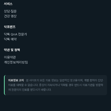
서비스
상담·질문
건강 영상
닥프렌즈
닥톡 QnA 전문가
닥톡 예약
약관 및 정책
이용약관
개인정보처리방침
의료정보 고지
· 본 사이트의 모든 의료 정보는 일반적인 참고용이며, 개별 환자의 진단·
치료를 대체할 수 없습니다. 증상이 지속되거나 악화될 경우 반드시 의료기관을 방문하
여 전문의의 진료를 받으시기 바랍니다.