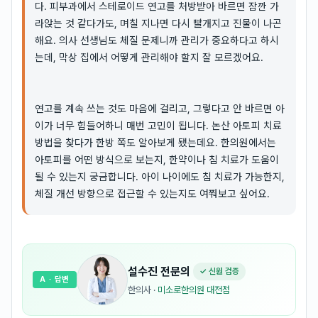
다. 피부과에서 스테로이드 연고를 처방받아 바르면 잠깐 가
라앉는 것 같다가도, 며칠 지나면 다시 빨개지고 진물이 나곤
해요. 의사 선생님도 체질 문제니까 관리가 중요하다고 하시
는데, 막상 집에서 어떻게 관리해야 할지 잘 모르겠어요.
연고를 계속 쓰는 것도 마음에 걸리고, 그렇다고 안 바르면 아
이가 너무 힘들어하니 매번 고민이 됩니다. 논산 아토피 치료
방법을 찾다가 한방 쪽도 알아보게 됐는데요. 한의원에서는
아토피를 어떤 방식으로 보는지, 한약이나 침 치료가 도움이
될 수 있는지 궁금합니다. 아이 나이에도 침 치료가 가능한지,
체질 개선 방향으로 접근할 수 있는지도 여쭤보고 싶어요.
설수진
전문의
✓ 신원 검증
A
· 답변
한의사
·
미소로한의원 대전점