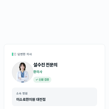
👩‍⚕️ 답변한 의사
설수진
전문의
한의사
✓ 신원 검증
소속 병원
미소로한의원 대전점