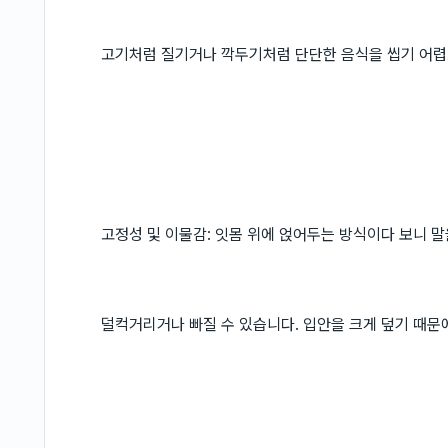
고기처럼 질기거나 깍두기처럼 단단한 음식을 씹기 어렵
고정성 및 이물감: 잇몸 위에 얹어두는 방식이다 보니 말
덜컥거리거나 빠질 수 있습니다. 입안을 크게 덮기 때문