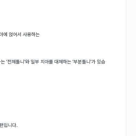
치아에 얹어서 사용하는
 '전체틀니'와 일부 치아를 대체하는 '부분틀니'가 있습
 편입니다.