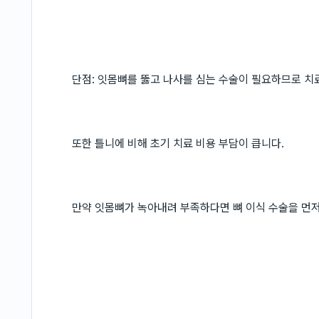
단점: 잇몸뼈를 뚫고 나사를 심는 수술이 필요하므로 치료
또한 틀니에 비해 초기 치료 비용 부담이 큽니다.
만약 잇몸뼈가 녹아내려 부족하다면 뼈 이식 수술을 먼저