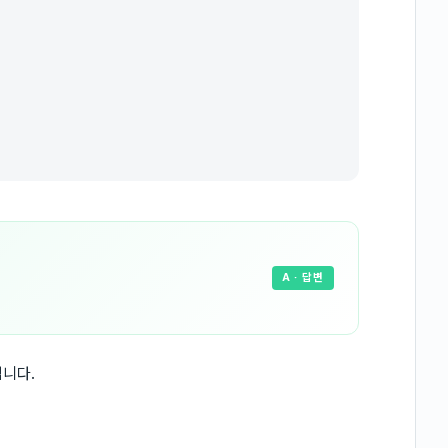
A
· 답변
입니다.