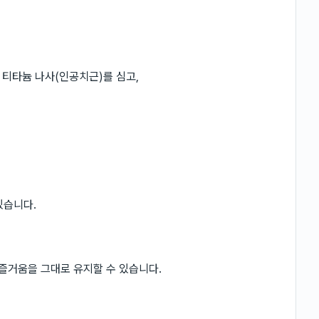
티타늄 나사(인공치근)를 심고,
있습니다.
 즐거움을 그대로 유지할 수 있습니다.