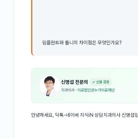
임플란트와 틀니의 차이점은 무엇인가요?
신명섭
전문의
✓ 신원 검증
치과의사
·
의료법인성누가의료재단
안녕하세요, 닥톡-네이버 지식iN 상담치과의사 신명섭