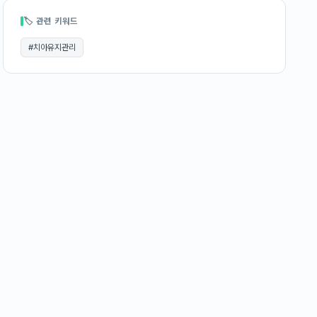
🏷 관련 키워드
#
치아유지관리