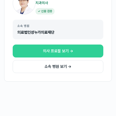
치과의사
✓ 신원 검증
소속 병원
의료법인성누가의료재단
의사 프로필 보기 →
소속 병원 보기 →