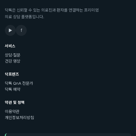
닥톡은 신뢰할 수 있는 의료진과 환자를 연결하는 프리미엄
의료 상담 플랫폼입니다.
▶
f
서비스
상담·질문
건강 영상
닥프렌즈
닥톡 QnA 전문가
닥톡 예약
약관 및 정책
이용약관
개인정보처리방침