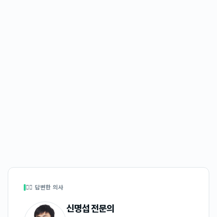
👩‍⚕️ 답변한 의사
신명섭
전문의