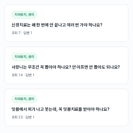
치아유지, 관리
신경치료는 왜 한 번에 안 끝나고 여러 번 가야 하나요?
조회
7
· 답변
1
치아유지, 관리
사랑니는 무조건 꼭 뽑아야 하나요? 안 아프면 안 뽑아도 되나요?
조회
14
· 답변
1
치아유지, 관리
잇몸에서 피가 나고 붓는데, 꼭 잇몸치료를 받아야 하나요?
조회
23
· 답변
1