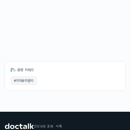
🏷 관련 키워드
#
치아유지관리
건강상담 포럼 · 닥톡