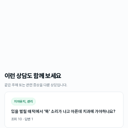
이런 상담도 함께 보세요
같은 주제 또는 관련 증상을 다룬 상담입니다.
치아유지, 관리
입을 벌릴 때 턱에서 '뚝' 소리가 나고 아픈데 치과에 가야하나요?
조회
10
· 답변
1