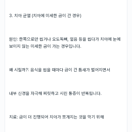
3. 치아 균열 (치아에 미세한 금이 간 경우)
원인: 한쪽으로만 씹거나 오도독뼈, 얼음 등을 씹다가 치아에 눈에
보이지 않는 미세한 금이 가는 경우입니다.
왜 시릴까?: 음식을 씹을 때마다 금이 간 틈새가 벌어지면서
내부 신경을 자극해 찌릿하고 시린 통증이 반복됩니다.
치료: 금이 더 진행되어 치아가 쪼개지는 것을 막기 위해