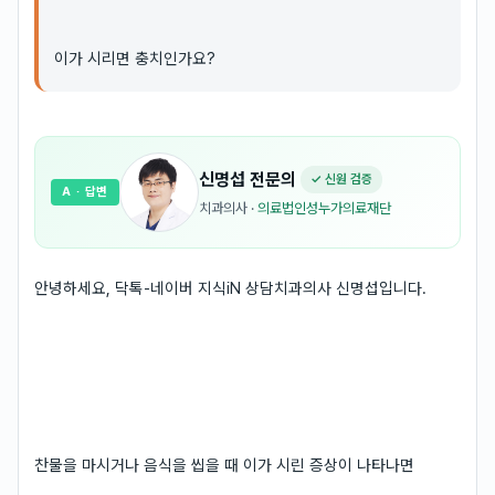
이가 시리면 충치인가요?
신명섭
전문의
✓ 신원 검증
A
· 답변
치과의사
·
의료법인성누가의료재단
안녕하세요, 닥톡-네이버 지식iN 상담치과의사 신명섭입니다.
찬물을 마시거나 음식을 씹을 때 이가 시린 증상이 나타나면