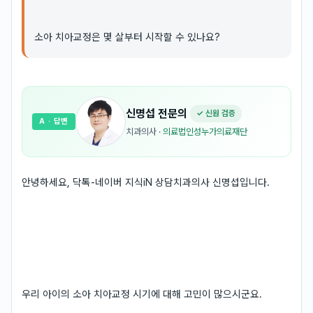
소아 치아교정은 몇 살부터 시작할 수 있나요?
신명섭
전문의
✓ 신원 검증
A
· 답변
치과의사
·
의료법인성누가의료재단
안녕하세요, 닥톡-네이버 지식iN 상담치과의사 신명섭입니다.
우리 아이의 소아 치아교정 시기에 대해 고민이 많으시군요.