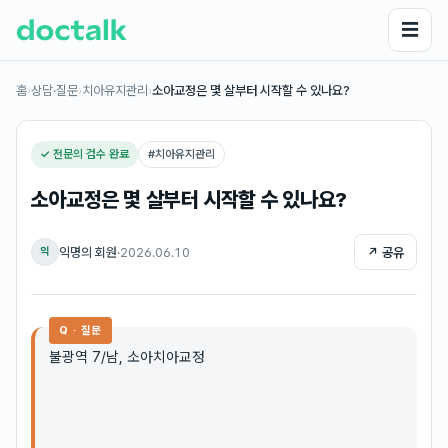
☰
홈
›
상담·질문
›
치아유지관리
›
소아교정은 몇 살부터 시작할 수 있나요?
✓ 전문의 검수 완료
#
치아유지관리
소아교정은 몇 살부터 시작할 수 있나요?
익명의 회원
·
2026.06.10
↗ 공유
익
Q · 질문
불광역 7/남, 소아치아교정