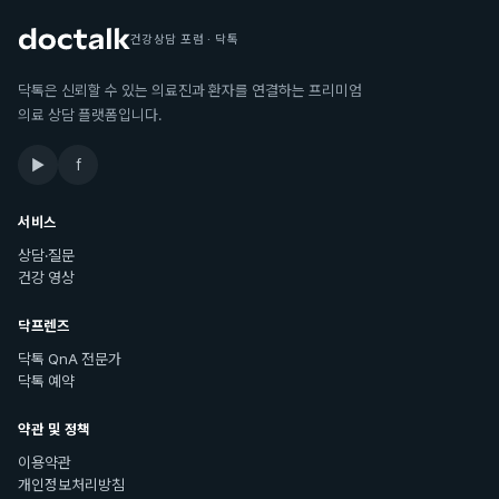
건강상담 포럼 · 닥톡
닥톡은 신뢰할 수 있는 의료진과 환자를 연결하는 프리미엄
의료 상담 플랫폼입니다.
▶
f
서비스
상담·질문
건강 영상
닥프렌즈
닥톡 QnA 전문가
닥톡 예약
약관 및 정책
이용약관
개인정보처리방침