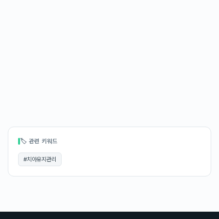
🏷 관련 키워드
#
치아유지관리