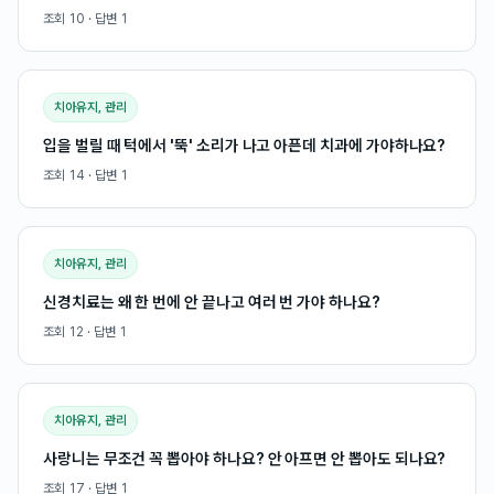
조회
10
· 답변
1
치아유지, 관리
입을 벌릴 때 턱에서 '뚝' 소리가 나고 아픈데 치과에 가야하나요?
조회
14
· 답변
1
치아유지, 관리
신경치료는 왜 한 번에 안 끝나고 여러 번 가야 하나요?
조회
12
· 답변
1
치아유지, 관리
사랑니는 무조건 꼭 뽑아야 하나요? 안 아프면 안 뽑아도 되나요?
조회
17
· 답변
1