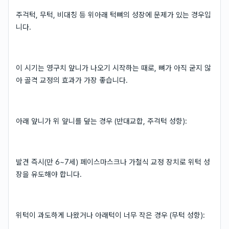
주걱턱, 무턱, 비대칭 등 위아래 턱뼈의 성장에 문제가 있는 경우입
니다.
이 시기는 영구치 앞니가 나오기 시작하는 때로, 뼈가 아직 굳지 않
아 골격 교정의 효과가 가장 좋습니다.
아래 앞니가 위 앞니를 덮는 경우 (반대교합, 주걱턱 성향):
발견 즉시(만 6~7세) 페이스마스크나 가철식 교정 장치로 위턱 성
장을 유도해야 합니다.
위턱이 과도하게 나왔거나 아래턱이 너무 작은 경우 (무턱 성향):