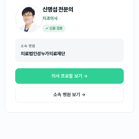
신명섭
전문의
치과의사
✓ 신원 검증
소속 병원
의료법인성누가의료재단
의사 프로필 보기 →
소속 병원 보기 →