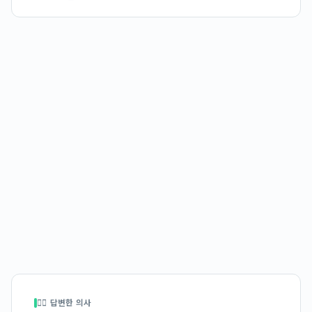
👩‍⚕️ 답변한 의사