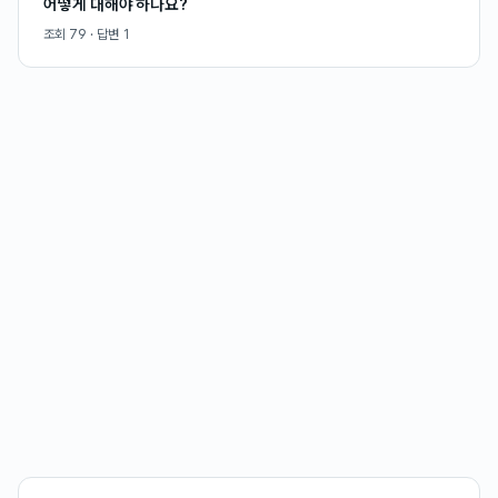
어떻게 대해야 하나요?
조회
79
· 답변
1