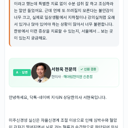
이라고 했는데 특별한 치료 없이 수분 섭취 잘 하고 조심하라
는 말만 들었어요. 근데 언제 또 쓰러질지 모른다는 불안감이
너무 크고, 실제로 일상생활에서 지하철이나 강의실처럼 오래
서 있거나 앉아 있어야 하는 상황이 많아서 너무 불편합니다.
한방에서 이런 증상을 치료할 수 있는지, 서울에서 .. 보는 곳
이 있는지 궁금해요.
서현욱
전문의
✓ 신원 검증
A
· 답변
한의사
·
해아림한의원 신촌점
안녕하세요, 닥톡-네이버 지식iN 상담한의사 서현욱입니다.
미주신경성 실신은 자율신경계 조절 이상으로 인해 심박수와 혈압
이 갑자기 떨어지면서 뇌로 가는 혈류가 순간적으로 차단되어 의식