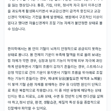
을 잃는 현상입니다. 통증, 기립, 더위, 정서적 자극 등이 미주신경
을 과도하게 활성화시키면서 부교감신경이 급격히 항진되고 교감
신경이 억제되는 기전을 통해 발생해요. 병원에서 구조적인 이상이
없다고 했다면 자율신경계의 조절 기능 자체가 불안정한 상태로 볼
수 있습니다.
한의학에서는 몸 안의 기혈이 뇌까지 안정적으로 공급되지 못하는
상태로 봅니다. 몸 전체의 기운이 부족해 혈액을 위로 올려 보내는
힘 자체가 약한 경우, 심장과 담의 기능이 허약해 외부 자극에 과민
하게 반응하면서 기혈의 흐름이 갑자기 흔들리는 경우, 스트레스나
감정 억압으로 간의 기운이 뭉치면서 기혈의 흐름을 위아래로 조절
하는 기능이 흔들리는 경우, 체내에 담음(불필요한 체액과 노폐물)
이 쌓여 기혈 순환 자체를 방해하는 경우 등 다양한 원인이 단독으
로 혹은 복합적으로 작용합니다. 이 중 어떤 유형에 해당하는 상태
인지는 평소 피로도, 소화 상태, 수면 등 전반적 신체 컨디션을 살펴
야 하고,정서 반응, 환경, 생활습관, 체질적 특성 등을 종합적으로
진찰해야 파악할 수 있어요.