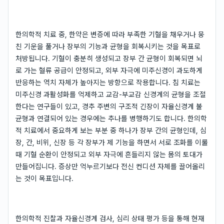
한의학적 치료 중, 한약은 변증에 따라 부족한 기혈을 채우거나 뭉
친 기운을 풀거나 장부의 기능과 균형을 회복시키는 것을 목표로
처방됩니다. 기혈이 충분히 생성되고 장부 간 균형이 회복되면 뇌
로 가는 혈류 공급이 안정되고, 외부 자극에 미주신경이 과도하게
반응하는 역치 자체가 높아지는 방향으로 작용합니다. 침 치료는
미주신경 과활성화를 억제하고 교감-부교감 신경계의 균형을 조절
한다는 연구들이 있고, 경추 주변의 구조적 긴장이 자율신경계 불
균형과 연결되어 있는 경우에는 추나를 병행하기도 합니다. 한의학
적 치료에서 중요하게 보는 부분 중 하나가 장부 간의 균형인데, 심
장, 간, 비위, 신장 등 각 장부가 제 기능을 하면서 서로 조화를 이룰
때 기혈 순환이 안정되고 외부 자극에 흔들리지 않는 몸의 토대가
만들어집니다. 증상만 억누르기보다 전신 컨디션 자체를 끌어올리
는 것이 목표입니다.
한의학적 진찰과 자율신경계 검사, 심리 상태 평가 등을 통해 현재