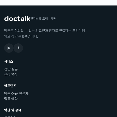
건강상담 포럼 · 닥톡
닥톡은 신뢰할 수 있는 의료진과 환자를 연결하는 프리미엄
의료 상담 플랫폼입니다.
▶
f
서비스
상담·질문
건강 영상
닥프렌즈
닥톡 QnA 전문가
닥톡 예약
약관 및 정책