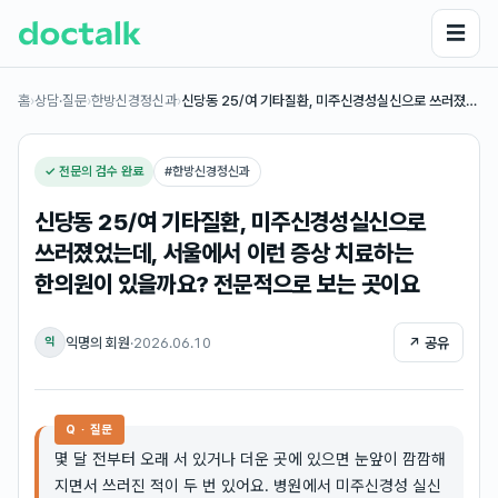
☰
홈
›
상담·질문
›
한방신경정신과
›
신당동 25/여 기타질환, 미주신경성실신으로 쓰러졌…
✓ 전문의 검수 완료
#
한방신경정신과
신당동 25/여 기타질환, 미주신경성실신으로
쓰러졌었는데, 서울에서 이런 증상 치료하는
한의원이 있을까요? 전문적으로 보는 곳이요
익명의 회원
·
2026.06.10
↗ 공유
익
Q · 질문
몇 달 전부터 오래 서 있거나 더운 곳에 있으면 눈앞이 깜깜해
지면서 쓰러진 적이 두 번 있어요. 병원에서 미주신경성 실신