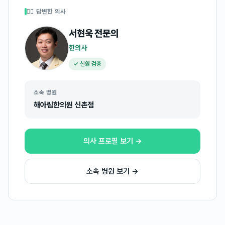
👩‍⚕️ 답변한 의사
서현욱
전문의
한의사
✓ 신원 검증
소속 병원
해아림한의원 신촌점
의사 프로필 보기 →
소속 병원 보기 →