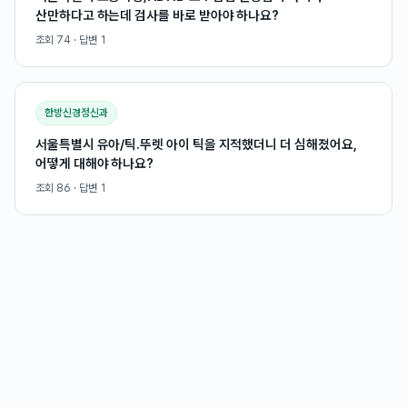
산만하다고 하는데 검사를 바로 받아야 하나요?
조회
74
· 답변
1
한방신경정신과
서울특별시 유아/틱.뚜렛 아이 틱을 지적했더니 더 심해졌어요,
어떻게 대해야 하나요?
조회
86
· 답변
1