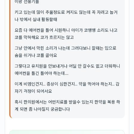
이랑 선풍기를
키고 있는데 많이 추울정도로 켜지도 않는데 꼭 자려고 눕거
나 밖에서 실내 활동할때
요즘 다 에어컨을 틀어 시원하니 아이가 코맹맹 소리도 나고
코를 막혀해요 코가 흐르지는 않고
그냥 안에서 막힌 소리가 나는데 그러다보니 잘때는 입으로
숨을 쉬거나 코를 골아요
그렇다고 유치원을 안보내거나 어딜 안 갈수도 없고 더워하니
에어컨을 틀긴 틀어야 하는데...
이게 비염인건지.. 증상이 심한건지.. 약을 먹어야 하는지.. 갑
자기 걱정이 되어서요
혹시 한의원에서는 어떤치료를 받을수 있는지 한약을 복용 하
게 되면 좀 나아질지 궁금합니다