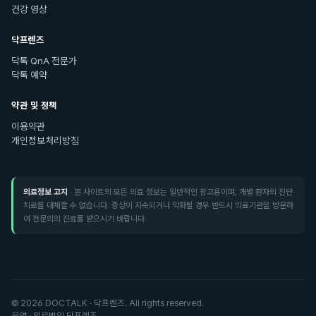
건강 영상
닥프렌즈
닥톡 QnA 전문가
닥톡 예약
약관 및 정책
이용약관
개인정보처리방침
의료정보 고지
· 본 사이트의 모든 의료 정보는 일반적인 참고용이며, 개별 환자의 진단·
치료를 대체할 수 없습니다. 증상이 지속되거나 악화될 경우 반드시 의료기관을 방문하
여 전문의의 진료를 받으시기 바랍니다.
©
2026
DOCTALK · 닥프렌즈. All rights reserved.
운영 · 의료법인 닥프렌즈