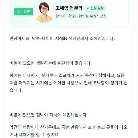
조혜영
전문의
✓ 신원 검증
A
· 답변
한의사
·
함소아한의원 수원시청점
안녕하세요, 닥톡-네이버 지식iN 상담한의사 조혜영입니다.
비염이 있으면 생활하는데 불편함이 많습니다.
봄에는 미세먼지, 꽃가루에 일교차가 커서 증상이 심해지고, 요즘
처럼 더워지는 시기에는 에어컨 사용으로 인해 코막힘이 생기기 쉽
습니다.
비염이 있으면 점막이 자극에 예민해집니다.
약간의 바람이나 찬기운에도 금방 반응해서 코가 붓고 콧물이 나오
거나 재채기를 할 수 있어요.