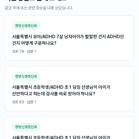
같은 주제 또는 관련 증상을 다룬 상담입니다.
한방신경정신과
서울특별시 유아/ADHD 7살 남자아이가 활발한 건지 ADHD인
건지 어떻게 구분하나요?
조회
78
· 답변
1
한방신경정신과
서울특별시 초등학생/ADHD 초1 담임 선생님이 아이가
산만하다고 하는데 검사를 바로 받아야 하나요?
조회
83
· 답변
1
한방신경정신과
서울특별시 초등학생/ADHD 초1 담임 선생님이 아이가