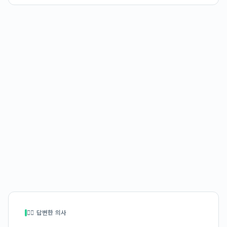
👩‍⚕️ 답변한 의사