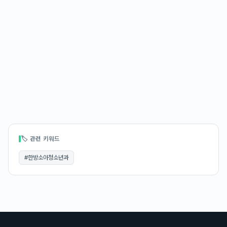
🏷 관련 키워드
#
한방소아청소년과