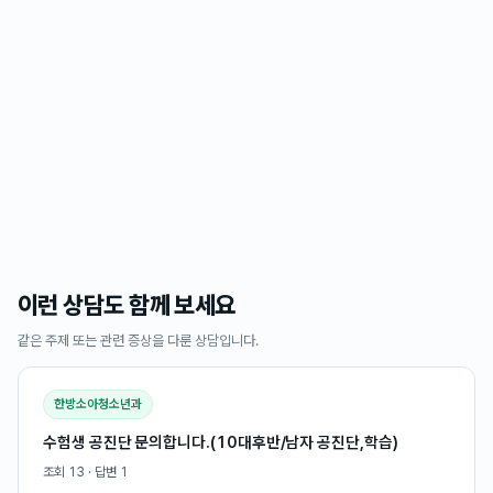
이런 상담도 함께 보세요
같은 주제 또는 관련 증상을 다룬 상담입니다.
한방소아청소년과
수험생 공진단 문의합니다.(10대후반/남자 공진단,학습)
조회
13
· 답변
1