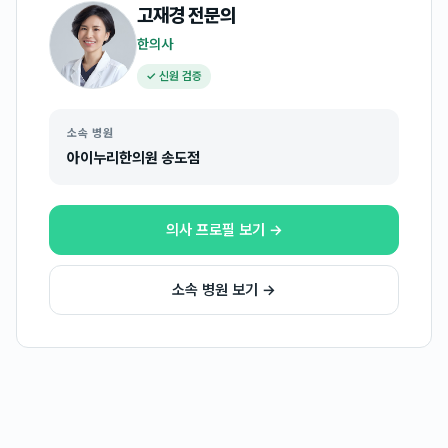
고재경
전문의
한의사
✓ 신원 검증
소속 병원
아이누리한의원 송도점
의사 프로필 보기 →
소속 병원 보기 →