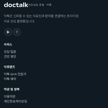
건강상담 포럼 · 닥톡
닥톡은 신뢰할 수 있는 의료진과 환자를 연결하는 프리미엄
의료 상담 플랫폼입니다.
▶
f
서비스
상담·질문
건강 영상
닥프렌즈
닥톡 QnA 전문가
닥톡 예약
약관 및 정책
이용약관
개인정보처리방침