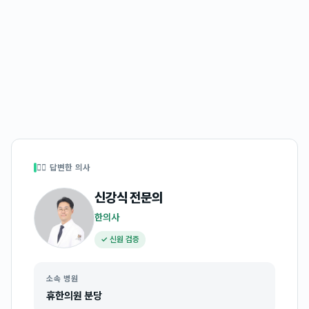
👩‍⚕️ 답변한 의사
신강식
전문의
한의사
✓ 신원 검증
소속 병원
휴한의원 분당