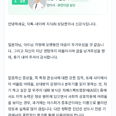
A
· 답변
한의사
·
휴한의원 분당
안녕하세요, 닥톡-네이버 지식iN 상담한의사 신강식입니다.
질문자님, 아드님 걱정에 오랫동안 마음이 무거우셨을 것 같습니
다. 그리고 자신의 지난 경험까지 떠올리시며 글을 남겨주셨을 텐
데, 용기 내어 주셔서 감사합니다.
말씀하신 증상들, 즉 특정 관심사에 대한 강한 집착, 또래 사이에서
의 어울림 어려움, 상대방의 감정이나 분위기를 읽지 못하는 것, 자
기 하고 싶은 말 위주의 대화 방식은 자폐스펙트럼장애(ASD) 중에
서도 지적 능력은 정상 범위에 있으면서 사회적 상호작용에 어려움
을 보이는 경우, 과거에는 아스퍼거 증후군이라는 이름으로 불리던
양상과 실제로 많이 겹칩니다. 다만 정확한 진단은 반드시 전문 기
관에서의 종합적인 평가를 통해 이루어져야 합니다.