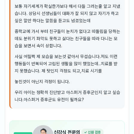
보통 자기세계가 확실한가보다 해서 다들 그러는줄 알고 지냈
습니다. 상담시 선생님들이 대화가 잘 되지 않고 자기가 하고
싶은 말만 하다는 말씀을 듣고도 넘겼었는데
중학교에 가서 부터 친구들이 눈치가 없다고 따돌림을 당하는
데도 분위기 파악도 못하고 싫다는 친구들을 따라 다니는 모
습을 보면서 속이 상합니다.
사실 어릴쩍 제 모습을 보는것 같아서 무섭습니다.저도 이런
행동들이 반복되어 고립된 생활을 많이 했었는데..치료를 받
지 못했습니다. 제 탓인지 걱정도 되고,치료 시기를
놓친것이 아닌지 걱정이 됩니다.
우리 아이는 정확히 진단받고 아스퍼거 증후군인지 알고 싶습
니다.아스퍼거 증후군도 유전이 될까요?
신강식
전문의
✓ 신원 검증