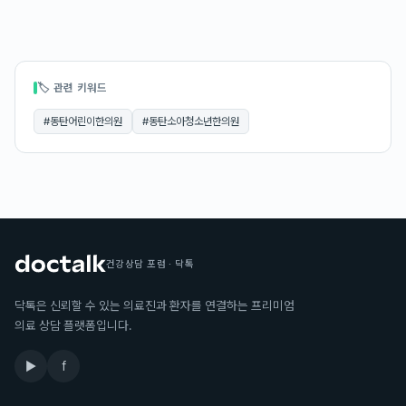
🏷 관련 키워드
#
동탄어린이한의원
#
동탄소아청소년한의원
건강상담 포럼 · 닥톡
닥톡은 신뢰할 수 있는 의료진과 환자를 연결하는 프리미엄
의료 상담 플랫폼입니다.
▶
f