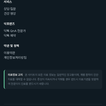
서비스
상담·질문
건강 영상
닥프렌즈
닥톡 QnA 전문가
닥톡 예약
약관 및 정책
이용약관
개인정보처리방침
의료정보 고지
· 본 사이트의 모든 의료 정보는 일반적인 참고용이며, 개별 환자의 진단·
치료를 대체할 수 없습니다. 증상이 지속되거나 악화될 경우 반드시 의료기관을 방문하
여 전문의의 진료를 받으시기 바랍니다.