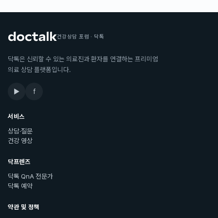
건강상담 포럼 · 닥톡
닥톡은 신뢰할 수 있는 의료진과 환자를 연결하는 프리미엄
의료 상담 플랫폼입니다.
▶
f
서비스
상담·질문
건강 영상
닥프렌즈
닥톡 QnA 전문가
닥톡 예약
약관 및 정책