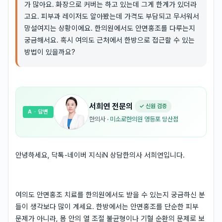
가 많아요. 화장으로 커버는 하고 있는데 그게 한계가 있더라
고요. 피부과 레이저도 알아봤는데 가격도 부담되고 무서워서
망설여지는 상황이에요. 한의원에서도 안면홍조를 다루는지
궁금해서요. 혹시 여의도 근처에서 한방으로 접근할 수 있는
방법이 있을까요?
서희연
전문의
✓ 신원 검증
A
· 답변
한의사
·
미소로한의원 영등포 당산점
안녕하세요, 닥톡-네이버 지식iN 상담한의사 서희연입니다.
여의도 안면홍조 치료를 한의원에서도 받을 수 있는지 궁금하신 분
들이 생각보다 많이 계세요. 한방에서는 안면홍조를 단순한 피부
문제가 아니라, 몸 안의 열 조절 불균형이나 기혈 순환의 문제로 보