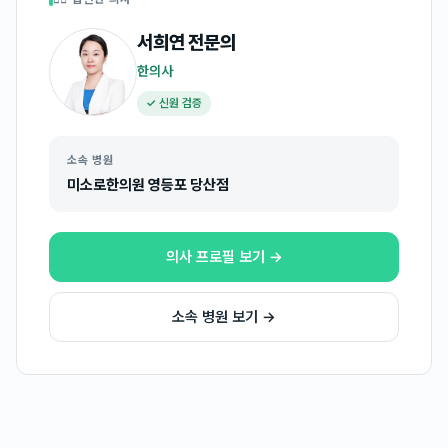
서희연
전문의
한의사
✓ 신원 검증
소속 병원
미소로한의원 영등포 당산점
의사 프로필 보기 →
소속 병원 보기 →