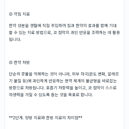
② 약침 치료
한약 성분을 경혈에 직접 주입하여 침과 한약의 효과를 함께 기대
할 수 있는 치료 방법으로, 코 점막의 과민 반응을 조력하는 데 활용
됩니다.
③ 한약 처방
단순히 콧물을 억제하는 것이 아니라, 외부 자극(온도 변화, 알레르
기 물질 등)에 과민하게 반응하는 면역 체계의 불균형을 바로잡는
방향으로 처방됩니다. 호흡기 저항력을 높이고, 코 점막이 스스로
자생력을 가질 수 있도록 돕는 것을 목표로 합니다.
**2단계. 양방 치료와 한방 치료의 차이점**