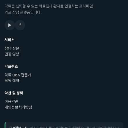
닥톡은 신뢰할 수 있는 의료진과 환자를 연결하는 프리미엄
의료 상담 플랫폼입니다.
▶
f
서비스
상담·질문
건강 영상
닥프렌즈
닥톡 QnA 전문가
닥톡 예약
약관 및 정책
이용약관
개인정보처리방침