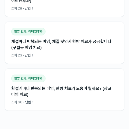
이비인후과)
조회
28
· 답변
1
한방 안과, 이비인후과
계절마다 반복되는 비염, 체질 탓인지 한방 치료가 궁금합니다
(구월동 비염 치료)
조회
23
· 답변
1
한방 안과, 이비인후과
환절기마다 반복되는 비염, 한방 치료가 도움이 될까요? (광교
비염 치료)
조회
30
· 답변
1