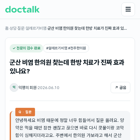
☰
홈
›
상담·질문
›
알레르기비염
›
군산 비염 한의원 찾는데 한방 치료가 진짜 효과 있…
✓ 전문의 검수 완료
#
알레르기비염 #전주한의원
군산 비염 한의원 찾는데 한방 치료가 진짜 효과
있나요?
익명의 회원
·
2026.06.10
↗ 공유
익
Q · 질문
안녕하세요 비염 때문에 정말 너무 힘들어서 질문 올려요. 양
약은 먹을 때만 잠깐 괜찮고 끊으면 바로 다시 콧물이랑 코막
힘이 심해지더라고요. 주변에서 한의원 가보라고 해서 군산