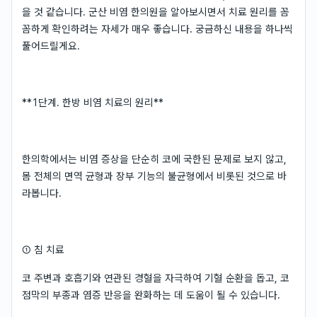
을 것 같습니다. 군산 비염 한의원을 알아보시면서 치료 원리를 꼼
꼼하게 확인하려는 자세가 매우 좋습니다. 궁금하신 내용을 하나씩
풀어드릴게요.
**1단계. 한방 비염 치료의 원리**
한의학에서는 비염 증상을 단순히 코에 국한된 문제로 보지 않고,
몸 전체의 면역 균형과 장부 기능의 불균형에서 비롯된 것으로 바
라봅니다.
① 침 치료
코 주변과 호흡기와 연관된 경혈을 자극하여 기혈 순환을 돕고, 코
점막의 부종과 염증 반응을 완화하는 데 도움이 될 수 있습니다.