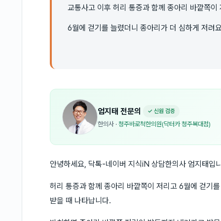
교통사고 이후 허리 통증과 함께 종아리 바깥쪽이 
6월에 걷기를 늘렸더니 종아리가 더 심하게 저려요
엄지태
전문의
✓ 신원 검증
한의사
·
청주바로척한의원(닥터카 청주복대점)
안녕하세요, 닥톡-네이버 지식iN 상담한의사 엄지태입니
허리 통증과 함께 종아리 바깥쪽이 저리고 6월에 걷기를 
받을 때 나타납니다.