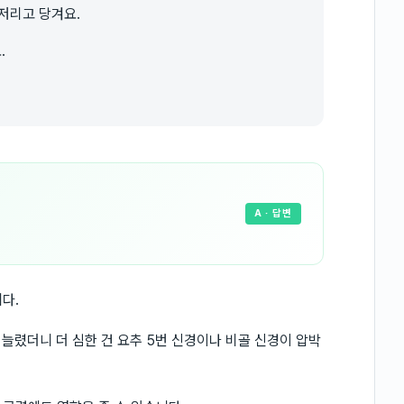
저리고 당겨요.
.
A
· 답변
다.
늘렸더니 더 심한 건 요추 5번 신경이나 비골 신경이 압박