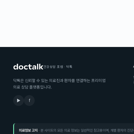
건강상담 포럼 · 닥톡
닥톡은 신뢰할 수 있는 의료진과 환자를 연결하는 프리미엄
의료 상담 플랫폼입니다.
▶
f
의료정보 고지
· 본 사이트의 모든 의료 정보는 일반적인 참고용이며, 개별 환자의 진단