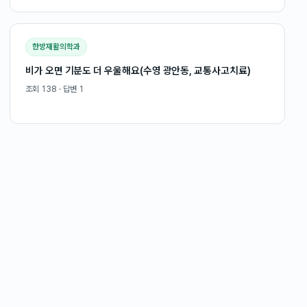
한방재활의학과
비가 오면 기분도 더 우울해요(수영 광안동, 교통사고치료)
조회
138
· 답변
1