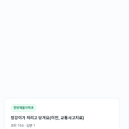
한방재활의학과
정강이가 저리고 당겨요(이천, 교통사고치료)
조회
156
· 답변
1