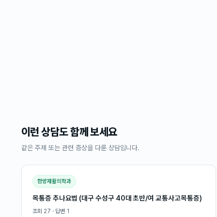
이런 상담도 함께 보세요
같은 주제 또는 관련 증상을 다룬 상담입니다.
한방재활의학과
목통증 추나요법 (대구 수성구 40대 초반/여 교통사고목통증)
조회
27
· 답변
1