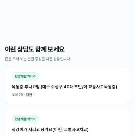
이런 상담도 함께 보세요
같은 주제 또는 관련 증상을 다룬 상담입니다.
한방재활의학과
목통증 추나요법 (대구 수성구 40대 초반/여 교통사고목통증)
조회
28
· 답변
1
한방재활의학과
정강이가 저리고 당겨요(이천, 교통사고치료)