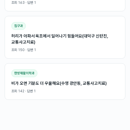
조회
163
· 답변
1
침구과
허리가 아파서 욕조에서 일어나기 힘들어요(대덕구 신탄진,
교통사고치료)
조회
150
· 답변
1
한방재활의학과
비가 오면 기분도 더 우울해요(수영 광안동, 교통사고치료)
조회
142
· 답변
1