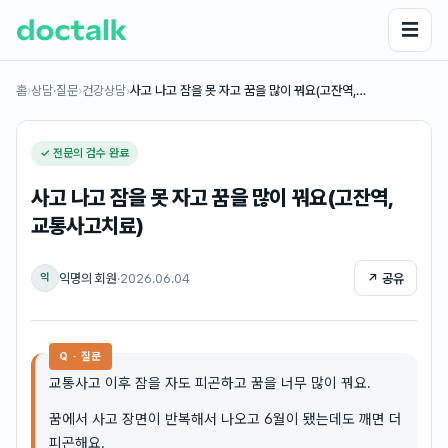
☰
홈
›
상담·질문
›
건강상담
›
사고 나고 잠을 못 자고 꿈을 많이 꿔요(고잔역,…
✓ 전문의 검수 완료
사고 나고 잠을 못 자고 꿈을 많이 꿔요(고잔역,
교통사고치료)
익명의 회원
·
2026.06.04
↗ 공유
익
Q · 질문
교통사고 이후 잠을 자도 피곤하고 꿈을 너무 많이 꿔요.
꿈에서 사고 장면이 반복해서 나오고 6월이 됐는데도 깨면 더
피곤해요.