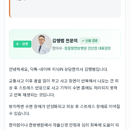
김행범
전문의
✓ 신원 검증
A
· 답변
한의사
·
참잘함한방병원 안산점 대표원장
안녕하세요, 닥톡-네이버 지식iN 상담한의사 김행범입니다.
교통사고 이후 꿈을 많이 꾸고 사고 장면이 반복해서 나오는 건 외
상 후 스트레스 반응으로 사고 기억이 수면 중에도 처리되지 못하
고 반복 재생되는 것입니다.
방치하면 수면 장애가 만성화되고 외상 후 스트레스 장애로 이어질
수 있습니다.
한의원이나 한방병원에서 자율신경 안정과 심리 회복에 도움이 되