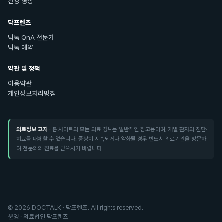
건강 영상
닥프렌즈
닥톡 QnA 전문가
닥톡 예약
약관 및 정책
이용약관
개인정보처리방침
의료정보 고지
· 본 사이트의 모든 의료 정보는 일반적인 참고용이며, 개별 환자의 진단·
치료를 대체할 수 없습니다. 증상이 지속되거나 악화될 경우 반드시 의료기관을 방문하
여 전문의의 진료를 받으시기 바랍니다.
©
2026
DOCTALK · 닥프렌즈. All rights reserved.
운영 · 의료법인 닥프렌즈