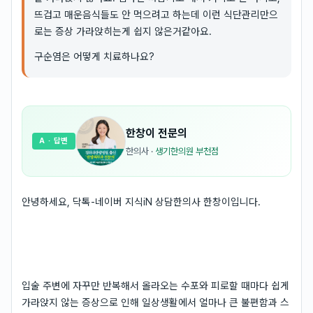
뜨겁고 매운음식들도 안 먹으려고 하는데 이런 식단관리만으
로는 증상 가라앉히는게 쉽지 않은거같아요.
구순염은 어떻게 치료하나요?
한창이
전문의
A
· 답변
한의사
·
생기한의원 부천점
안녕하세요, 닥톡-네이버 지식iN 상담한의사 한창이입니다.
입술 주변에 자꾸만 반복해서 올라오는 수포와 피로할 때마다 쉽게
가라앉지 않는 증상으로 인해 일상생활에서 얼마나 큰 불편함과 스