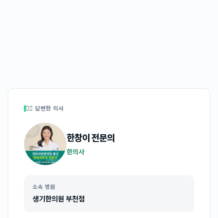
👩‍⚕️ 답변한 의사
한창이
전문의
한의사
소속 병원
생기한의원 부천점