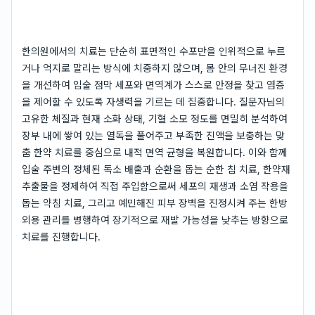
한의원에서의 치료는 단순히 표면적인 수포만을 인위적으로 누르
거나 억지로 말리는 방식에 치중하지 않으며, 몸 안의 무너진 환경
을 개선하여 입술 점막 세포와 면역계가 스스로 안정을 찾고 염증
을 제어할 수 있도록 자생력을 기르는 데 집중합니다. 질문자님의
고유한 체질과 현재 소화 상태, 기혈 소모 정도를 면밀히 분석하여
장부 내에 쌓여 있는 열독을 풀어주고 부족한 진액을 보충하는 맞
춤 한약 치료를 중심으로 내적 면역 균형을 복원합니다. 이와 함께
입술 주변의 정체된 독소 배출과 순환을 돕는 순한 침 치료, 한약재
추출물을 정제하여 직접 주입함으로써 세포의 재생과 소염 작용을
돕는 약침 치료, 그리고 예민해진 피부 장벽을 진정시켜 주는 한방
외용 관리를 병행하여 장기적으로 재발 가능성을 낮추는 방향으로
치료를 진행합니다.