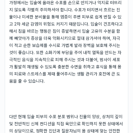
가정에서는 입술에 올라온 수포를 손으로 만지거나 억지로 터뜨리
지 않도록 각별히 주의하셔야 합니다. 수포가 터지면서 흐르는 진
물이나 미세한 분비물을 통해 염증이 주변 피부로 쉽게 번질 수 있
고 2차 세균 감염의 위험도 커지기 때문입니다. 입술이 건조하다고
해서 침을 바르는 행동은 침이 증발하면서 입술 고유의 수분을 함
께 빼앗아가 증상을 더욱 악화시키므로 절대 삼가셔야 하며, 자극
이 적고 순한 보습제를 수시로 가볍게 발라 장벽을 보호해 주시는
것이 좋습니다. 또한 소화기에 부담을 주어 내적 열독을 만드는 자
극적인 음식을 지속적으로 피해 주시는 것과 더불어, 밤사이 세포
가 활발히 재생될 수 있도록 충분한 수면을 취하고 휴식을 통해 몸
의 피로와 스트레스를 제때 풀어주시는 생활 관리가 호전에 큰 도
움을 줄 수 있습니다.
다만 현재 입술 피부의 수포 분포 범위나 진물의 양상, 상처의 깊이
및 전반적인 신체 컨디션을 직접 육안으로 확인하지 못한 상태에서
의 상담이므로, 정확한 진단과 질문자님의 몸 상태에 맞는 안전한