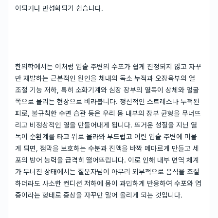
이되거나 만성화되기 쉽습니다.
한의학에서는 이처럼 입술 주변의 수포가 쉽게 진정되지 않고 자꾸
만 재발하는 근본적인 원인을 체내의 독소 누적과 오장육부의 열
조절 기능 저하, 특히 소화기계와 심장 장부의 열독이 상체와 얼굴
쪽으로 몰리는 현상으로 바라봅니다. 정신적인 스트레스나 누적된
피로, 불규칙한 수면 습관 등은 우리 몸 내부의 장부 균형을 무너뜨
리고 비정상적인 열을 만들어내게 됩니다. 뜨거운 성질을 지닌 열
독이 순환계를 타고 위로 올라와 부드럽고 여린 입술 주변에 머물
게 되면, 점막을 보호하는 수분과 진액을 바짝 메마르게 만들고 세
포의 방어 능력을 급격히 떨어뜨립니다. 이로 인해 내부 면역 체계
가 무너진 상태에서는 질문자님이 아무리 외부적으로 음식을 조절
하더라도 사소한 컨디션 저하에 몸이 과민하게 반응하여 수포와 염
증이라는 형태로 증상을 자꾸만 밀어 올리게 되는 것입니다.