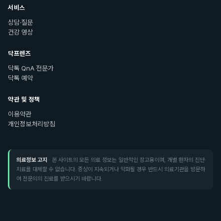
서비스
상담·질문
건강 영상
닥프렌즈
닥톡 QnA 전문가
닥톡 예약
약관 및 정책
이용약관
개인정보처리방침
의료정보 고지
· 본 사이트의 모든 의료 정보는 일반적인 참고용이며, 개별 환자의 진단·
치료를 대체할 수 없습니다. 증상이 지속되거나 악화될 경우 반드시 의료기관을 방문하
여 전문의의 진료를 받으시기 바랍니다.