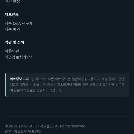
건강 영상
닥프렌즈
닥톡 QnA 전문가
닥톡 예약
약관 및 정책
이용약관
개인정보처리방침
의료정보 고지
· 본 사이트의 모든 의료 정보는 일반적인 참고용이며, 개별 환자의 진단·
치료를 대체할 수 없습니다. 증상이 지속되거나 악화될 경우 반드시 의료기관을 방문하
여 전문의의 진료를 받으시기 바랍니다.
©
2026
DOCTALK · 닥프렌즈. All rights reserved.
운영 · 의료법인 닥프렌즈