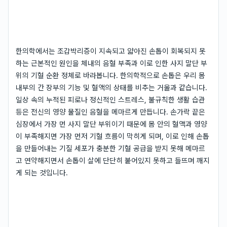
한의학에서는 조갑박리증이 지속되고 얇아진 손톱이 회복되지 못
하는 근본적인 원인을 체내의 음혈 부족과 이로 인한 사지 말단 부
위의 기혈 순환 정체로 바라봅니다. 한의학적으로 손톱은 우리 몸
내부의 간 장부의 기능 및 혈액의 상태를 비추는 거울과 같습니다.
일상 속의 누적된 피로나 정신적인 스트레스, 불규칙한 생활 습관
등은 전신의 영양 물질인 음혈을 메마르게 만듭니다. 손가락 끝은
심장에서 가장 먼 사지 말단 부위이기 때문에 몸 안의 혈액과 영양
이 부족해지면 가장 먼저 기혈 흐름이 막히게 되며, 이로 인해 손톱
을 만들어내는 기질 세포가 충분한 기혈 공급을 받지 못해 메마르
고 연약해지면서 손톱이 살에 단단히 붙어있지 못하고 들뜨며 깨지
게 되는 것입니다.