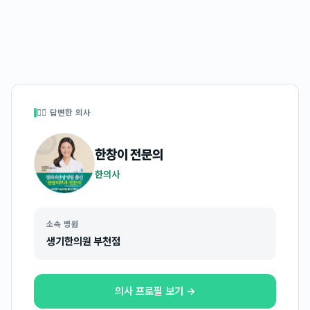
👩‍⚕️ 답변한 의사
한창이
전문의
한의사
소속 병원
생기한의원 부천점
의사 프로필 보기 →