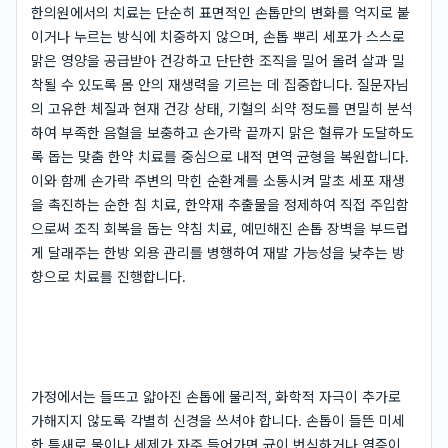
한의원에서의 치료는 단순히 표면적인 손톱만의 변화를 억지로 붙
이거나 누르는 방식에 치중하지 않으며, 손톱 뿌리 세포가 스스로
맑은 영양을 공급받아 건강하고 단단한 조직을 밀어 올려 살과 밀
착될 수 있도록 몸 안의 재생력을 기르는 데 집중합니다. 질문자님
의 고유한 체질과 현재 건강 상태, 기혈의 쇠약 정도를 면밀히 분석
하여 부족한 음혈을 보충하고 손가락 끝까지 맑은 혈류가 도달하도
록 돕는 맞춤 한약 치료를 중심으로 내적 면역 균형을 복원합니다.
이와 함께 손가락 주변의 막힌 순환계를 소통시켜 말초 세포 재생
을 촉진하는 순한 침 치료, 한약재 추출물을 정제하여 직접 주입함
으로써 조직 회복을 돕는 약침 치료, 예민해진 손톱 장벽을 부드럽
게 달래주는 한방 외용 관리를 병행하여 재발 가능성을 낮추는 방
향으로 치료를 진행합니다.
가정에서는 들뜨고 얇아진 손톱에 물리적, 화학적 자극이 추가로
가해지지 않도록 각별히 신경을 쓰셔야 합니다. 손톱이 들뜬 미세
한 틈새로 물이나 세제가 자주 들어가면 균이 번식하거나 염증이