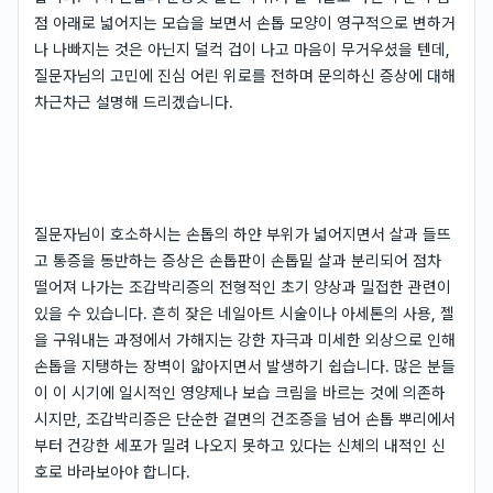
점 아래로 넓어지는 모습을 보면서 손톱 모양이 영구적으로 변하거
나 나빠지는 것은 아닌지 덜컥 겁이 나고 마음이 무거우셨을 텐데,
질문자님의 고민에 진심 어린 위로를 전하며 문의하신 증상에 대해
차근차근 설명해 드리겠습니다.
질문자님이 호소하시는 손톱의 하얀 부위가 넓어지면서 살과 들뜨
고 통증을 동반하는 증상은 손톱판이 손톱밑 살과 분리되어 점차
떨어져 나가는 조갑박리증의 전형적인 초기 양상과 밀접한 관련이
있을 수 있습니다. 흔히 잦은 네일아트 시술이나 아세톤의 사용, 젤
을 구워내는 과정에서 가해지는 강한 자극과 미세한 외상으로 인해
손톱을 지탱하는 장벽이 얇아지면서 발생하기 쉽습니다. 많은 분들
이 이 시기에 일시적인 영양제나 보습 크림을 바르는 것에 의존하
시지만, 조갑박리증은 단순한 겉면의 건조증을 넘어 손톱 뿌리에서
부터 건강한 세포가 밀려 나오지 못하고 있다는 신체의 내적인 신
호로 바라보아야 합니다.