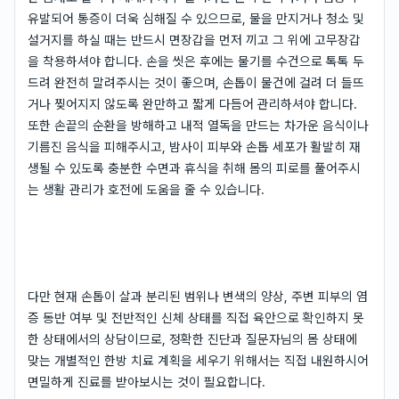
유발되어 통증이 더욱 심해질 수 있으므로, 물을 만지거나 청소 및
설거지를 하실 때는 반드시 면장갑을 먼저 끼고 그 위에 고무장갑
을 착용하셔야 합니다. 손을 씻은 후에는 물기를 수건으로 톡톡 두
드려 완전히 말려주시는 것이 좋으며, 손톱이 물건에 걸려 더 들뜨
거나 찢어지지 않도록 완만하고 짧게 다듬어 관리하셔야 합니다.
또한 손끝의 순환을 방해하고 내적 열독을 만드는 차가운 음식이나
기름진 음식을 피해주시고, 밤사이 피부와 손톱 세포가 활발히 재
생될 수 있도록 충분한 수면과 휴식을 취해 몸의 피로를 풀어주시
는 생활 관리가 호전에 도움을 줄 수 있습니다.
다만 현재 손톱이 살과 분리된 범위나 변색의 양상, 주변 피부의 염
증 동반 여부 및 전반적인 신체 상태를 직접 육안으로 확인하지 못
한 상태에서의 상담이므로, 정확한 진단과 질문자님의 몸 상태에
맞는 개별적인 한방 치료 계획을 세우기 위해서는 직접 내원하시어
면밀하게 진료를 받아보시는 것이 필요합니다.