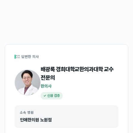
👩‍⚕️ 답변한 의사
배광록 경희대학교한의과대학 교수
전문의
한의사
✓ 신원 검증
소속 병원
인애한의원 노원점