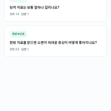
담적 치료는 보통 얼마나 걸리나요?
조회
14
· 답변
1
한방부인과
한방 치료를 받으면 소변이 마려운 증상이 어떻게 좋아지나요?
조회
23
· 답변
1