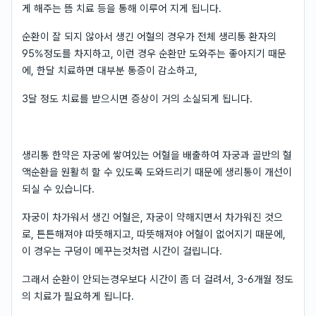
게 해주는 뜸 치료 등을 통해 이루어 지게 됩니다.
순환이 잘 되지 않아서 생긴 어혈의 경우가 전체 생리통 환자의
95%정도를 차지하고, 이런 경우 순환만 도와주는 좋아지기 때문
에, 한달 치료하면 대부분 통증이 감소하고,
3달 정도 치료를 받으시면 증상이 거의 소실되게 됩니다.
생리통 한약은 자궁에 쌓여있는 어혈을 배출하여 자궁과 골반의 혈
액순환을 원활히 할 수 있도록 도와드리기 때문에 생리통이 개선이
되실 수 있습니다.
자궁이 차가워서 생긴 어혈은, 자궁이 약해지면서 차가워진 것으
로, 튼튼해져야 따뜻해지고, 따뜻해져야 어혈이 없어지기 때문에,
이 경우는 구덩이 메꾸는것처럼 시간이 걸립니다.
그래서 순환이 안되는경우보다 시간이 좀 더 걸려서, 3-6개월 정도
의 치료가 필요하게 됩니다.