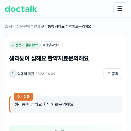
☰
홈
›
상담·질문
›
한방부인과
›
생리통이 심해요 한약치료문의해요
✓ 전문의 검수 완료
#
한방부인과
생리통이 심해요 한약치료문의해요
익명의 회원
·
2026.06.09
↗ 공유
익
Q · 질문
생리통이 심해요 한약치료문의해요