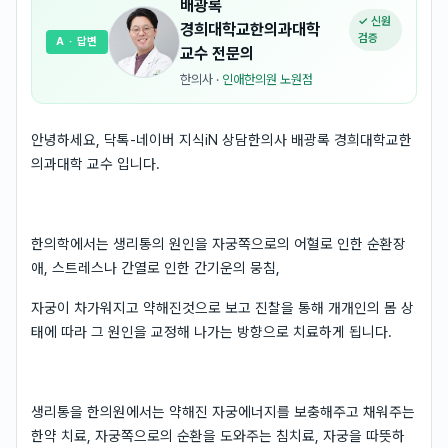
배광록
✓ 신원
경희대학교한의과대학
검증
A
· 답변
교수
전문의
한의사
·
인애한의원 노원점
안녕하세요, 닥톡-네이버 지식iN 상담한의사 배광록 경희대학교한
의과대학 교수 입니다.
한의학에서는 생리통의 원인을 자궁쪽으로의 어혈로 인한 순환장
애, 스트레스나 간열로 인한 간기운의 뭉침,
자궁이 차가워지고 약해진것으로 보고 진찰을 통해 개개인의 몸 상
태에 따라 그 원인을 교정해 나가는 방향으로 치료하게 됩니다.
생리통을 한의원에서는 약해진 자궁에너지를 보충해주고 채워주는
한약 치료, 자궁쪽으로의 순환을 도와주는 침치료, 자궁을 따뜻하