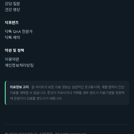
상담·질문
건강 영상
닥프렌즈
닥톡 QnA 전문가
닥톡 예약
약관 및 정책
이용약관
개인정보처리방침
의료정보 고지
· 본 사이트의 모든 의료 정보는 일반적인 참고용이며, 개별 환자의 진단·
치료를 대체할 수 없습니다. 증상이 지속되거나 악화될 경우 반드시 의료기관을 방문하
여 전문의의 진료를 받으시기 바랍니다.