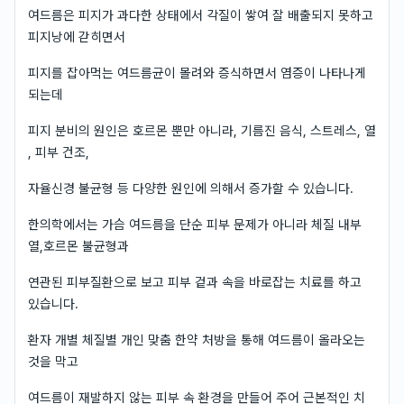
여드름은 피지가 과다한 상태에서 각질이 쌓여 잘 배출되지 못하고
피지낭에 갇히면서
피지를 잡아먹는 여드름균이 몰려와 증식하면서 염증이 나타나게
되는데
피지 분비의 원인은 호르몬 뿐만 아니라, 기름진 음식, 스트레스, 열
, 피부 건조,
자율신경 불균형 등 다양한 원인에 의해서 증가할 수 있습니다.
한의학에서는 가슴 여드름을 단순 피부 문제가 아니라 체질 내부
열,호르몬 불균형과
연관된 피부질환으로 보고 피부 겉과 속을 바로잡는 치료를 하고
있습니다.
환자 개별 체질별 개인 맞춤 한약 처방을 통해 여드름이 올라오는
것을 막고
여드름이 재발하지 않는 피부 속 환경을 만들어 주어 근본적인 치