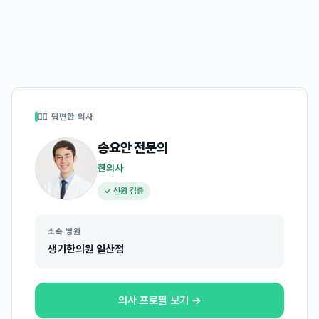
👩‍⚕️ 답변한 의사
송요안
전문의
한의사
✓ 신원 검증
소속 병원
생기한의원 일산점
의사 프로필 보기 →