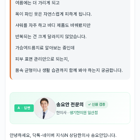
여름에는 더 가리게 되고
목이 파인 옷은 자연스럽게 피하게 됩니다.
샤워를 자주 하고 바디 제품도 바꿔봤지만
반복되는 건 크게 달라지지 않았습니다.
가슴여드름치료 알아보는 중인데
피부 표면 관리만으로 되는지,
몸속 균형이나 생활 습관까지 함께 봐야 하는지 궁금합니다.
송요안
전문의
✓ 신원 검증
A
· 답변
한의사
·
생기한의원 일산점
안녕하세요, 닥톡-네이버 지식iN 상담한의사 송요안입니다.