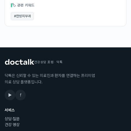
🏷 관련 키워드
#
한방피부과
건강상담 포럼 · 닥톡
닥톡은 신뢰할 수 있는 의료진과 환자를 연결하는 프리미엄
의료 상담 플랫폼입니다.
▶
f
서비스
상담·질문
건강 영상