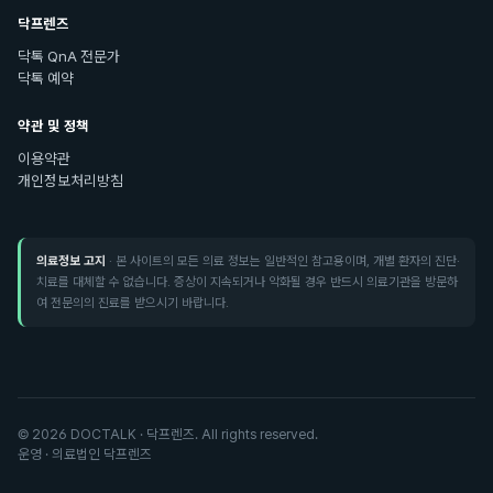
닥프렌즈
닥톡 QnA 전문가
닥톡 예약
약관 및 정책
이용약관
개인정보처리방침
의료정보 고지
· 본 사이트의 모든 의료 정보는 일반적인 참고용이며, 개별 환자의 진단·
치료를 대체할 수 없습니다. 증상이 지속되거나 악화될 경우 반드시 의료기관을 방문하
여 전문의의 진료를 받으시기 바랍니다.
©
2026
DOCTALK · 닥프렌즈. All rights reserved.
운영 · 의료법인 닥프렌즈