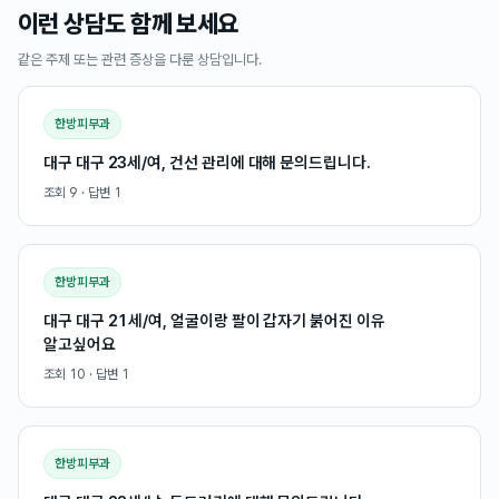
이런 상담도 함께 보세요
같은 주제 또는 관련 증상을 다룬 상담입니다.
한방피부과
대구 대구 23세/여, 건선 관리에 대해 문의드립니다.
조회
9
· 답변
1
한방피부과
대구 대구 21세/여, 얼굴이랑 팔이 갑자기 붉어진 이유
알고싶어요
조회
10
· 답변
1
한방피부과